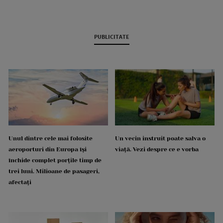
PUBLICITATE
Unul dintre cele mai folosite
Un vecin instruit poate salva o
aeroporturi din Europa își
viață. Vezi despre ce e vorba
închide complet porțile timp de
trei luni. Milioane de pasageri,
afectați