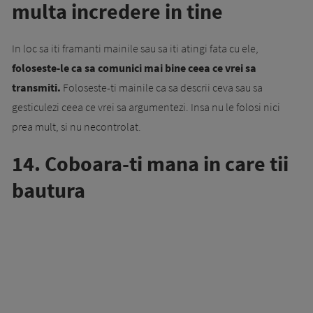
multa incredere in tine
In loc sa iti framanti mainile sau sa iti atingi fata cu ele,
foloseste-le ca sa comunici mai bine
ceea ce vrei sa
transmiti.
Foloseste-ti mainile ca sa descrii ceva sau sa
gesticulezi ceea ce vrei sa argumentezi. Insa nu le folosi nici
prea mult, si nu necontrolat.
14. Coboara-ti mana in care tii
bautura