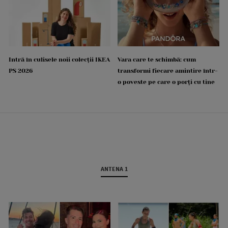
Intră în culisele noii colecții IKEA
Vara care te schimbă: cum
PS 2026
transformi fiecare amintire într-
o poveste pe care o porți cu tine
ANTENA 1