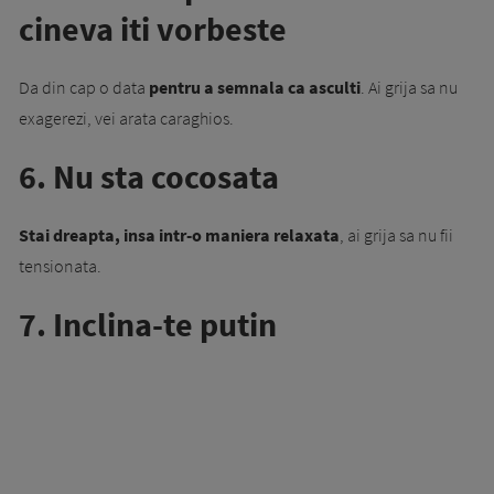
cineva iti vorbeste
Da din cap o data
pentru a semnala ca asculti
. Ai grija sa nu
exagerezi, vei arata caraghios.
6. Nu sta cocosata
Stai dreapta, insa intr-o maniera relaxata
, ai grija sa nu fii
tensionata.
7. Inclina-te putin