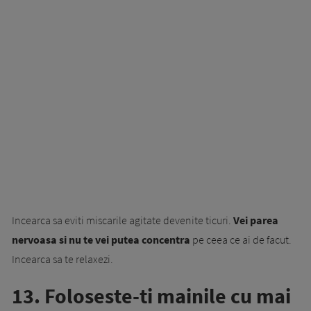
Incearca sa eviti miscarile agitate devenite ticuri.
Vei parea
nervoasa si nu te vei putea concentra
pe ceea ce ai de facut.
Incearca sa te relaxezi.
13. Foloseste-ti mainile cu mai