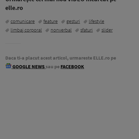
elle.ro
comunicare
feature
gesturi
lifestyle
limbaj corporal
nonverbal
sfaturi
slider
Daca ti-a placut acest articol, urmareste ELLE.ro pe
GOOGLE NEWS
sau pe
FACEBOOK