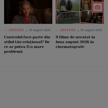
—
LIFESTYLE
05 august 2026
—
LIFESTYLE
05 august 2026
Controlul face parte din
9 filme de neratat în
stilul tău relațional? De
luna august 2026 în
ce ar putea fi o mare
cinematografe
problemă