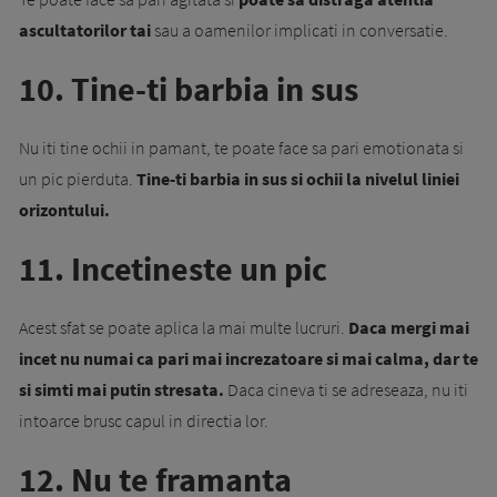
ascultatorilor tai
sau a oamenilor implicati in conversatie.
10. Tine-ti barbia in sus
Nu iti tine ochii in pamant, te poate face sa pari emotionata si
un pic pierduta.
Tine-ti barbia in sus si ochii la nivelul liniei
orizontului.
11. Incetineste un pic
Acest sfat se poate aplica la mai multe lucruri.
Daca mergi mai
incet nu numai ca pari mai increzatoare si mai calma, dar te
si simti mai putin stresata.
Daca cineva ti se adreseaza, nu iti
intoarce brusc capul in directia lor.
12. Nu te framanta