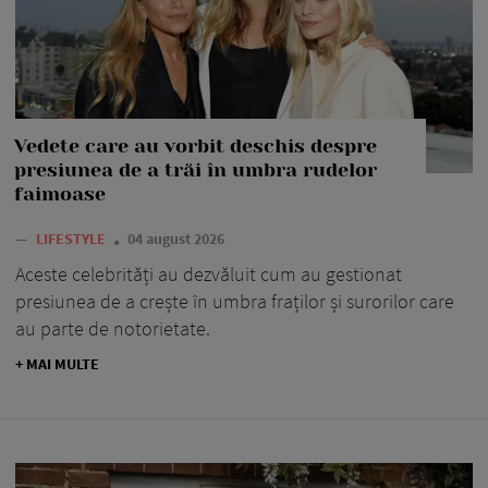
Vedete care au vorbit deschis despre
presiunea de a trăi în umbra rudelor
faimoase
—
LIFESTYLE
04 august 2026
Aceste celebrități au dezvăluit cum au gestionat
presiunea de a crește în umbra fraților și surorilor care
au parte de notorietate.
+ MAI MULTE