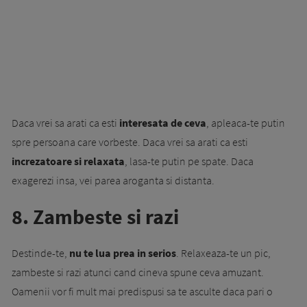
Daca vrei sa arati ca esti
interesata de ceva
, apleaca-te putin
spre persoana care vorbeste. Daca vrei sa arati ca esti
increzatoare si relaxata
, lasa-te putin pe spate. Daca
exagerezi insa, vei parea aroganta si distanta.
8. Zambeste si razi
Destinde-te,
nu te lua prea in serios
. Relaxeaza-te un pic,
zambeste si razi atunci cand cineva spune ceva amuzant.
Oamenii vor fi mult mai predispusi sa te asculte daca pari o