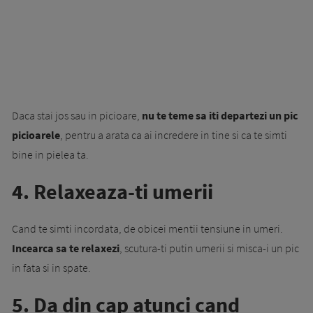
Daca stai jos sau in picioare,
nu te teme sa iti departezi un pic
picioarele
, pentru a arata ca ai incredere in tine si ca te simti
bine in pielea ta.
4. Relaxeaza-ti umerii
Cand te simti incordata, de obicei mentii tensiune in umeri.
Incearca sa te relaxezi
, scutura-ti putin umerii si misca-i un pic
in fata si in spate.
5. Da din cap atunci cand