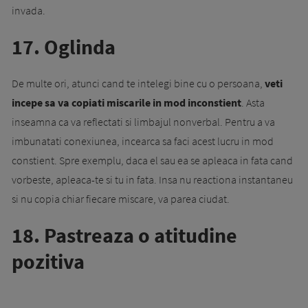
invada.
17. Oglinda
De multe ori, atunci cand te intelegi bine cu o persoana,
veti
incepe sa va copiati miscarile in mod inconstient
. Asta
inseamna ca va reflectati si limbajul nonverbal. Pentru a va
imbunatati conexiunea, incearca sa faci acest lucru in mod
constient. Spre exemplu, daca el sau ea se apleaca in fata cand
vorbeste, apleaca-te si tu in fata. Insa nu reactiona instantaneu
si nu copia chiar fiecare miscare, va parea ciudat.
18. Pastreaza o atitudine
pozitiva