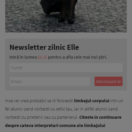
Newsletter zilnic Elle
Intră în lumea
ELLE
pentru a afla cele mai noi știri.
Insa vei vrea probabil sa iti folosesti
limbajul corpului
intr-un
fel atunci cand vorbesti cu seful tau, iar in altfel atunci cand
vorbesti cu prietenii sau cu partenerul.
Citeste in continuare
despre cateva interpretari comune ale limbajului