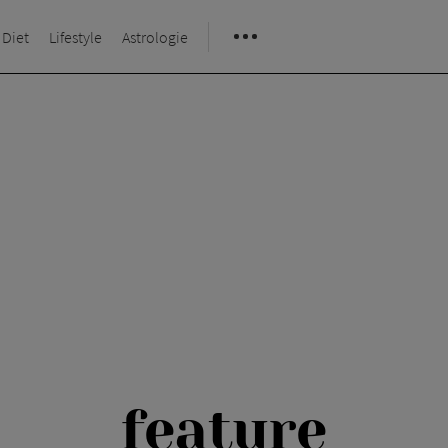
 Diet
Lifestyle
Astrologie
feature