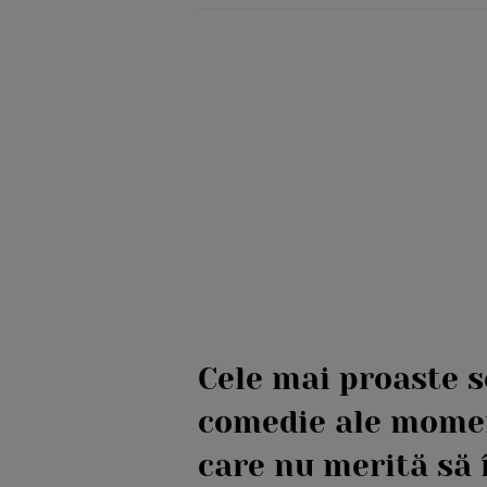
Cele mai proaste s
comedie ale momen
care nu merită să î