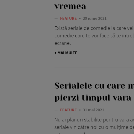
vremea
—
FEATURE
29 iunie 2021
Există seriale de comedie la care vei
comedie care te vor face să te într
ecrane.
+ MAI MULTE
Serialele cu care m
pierzi timpul vara
—
FEATURE
31 mai 2021
Nu ai planuri stabilite pentru vara 
seriale vin către noi cu o mulțime d