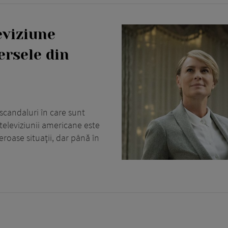
eviziune
ersele din
a scandaluri în care sunt
 televiziunii americane este
roase situaţii, dar până în