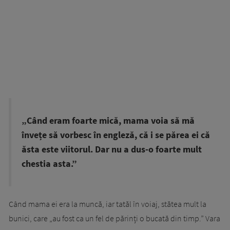
„Când eram foarte mică, mama voia să mă
învețe să vorbesc în engleză, că i se părea ei că
ăsta este viitorul. Dar nu a dus-o foarte mult
chestia asta.”
Când mama ei era la muncă, iar tatăl în voiaj, stătea mult la
bunici, care „au fost ca un fel de părinți o bucată din timp.” Vara