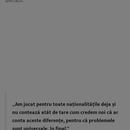
spectacol.
„Am jucat pentru toate naționalitățile deja și
nu contează atât de tare cum credem noi că ar
conta aceste diferențe, pentru că problemele
sunt universale, în final.”