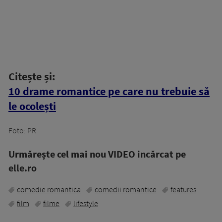
Citește și:
10 drame romantice pe care nu trebuie să
le ocolești
Foto: PR
Urmăreşte cel mai nou VIDEO incărcat pe
elle.ro
comedie romantica
comedii romantice
features
film
filme
lifestyle