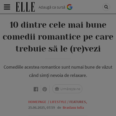
Adaugă ca sursă
10 dintre cele mai bune
comedii romantice pe care
trebuie să le (re)vezi
Comediile acestea romantice sunt numai bune de văzut
când simți nevoia de relaxare.
Urmărește-ne
HOMEPAGE
/
LIFESTYLE
/
FEATURES
,
25.06.2025, 07:59
de
Braslasu Iulia