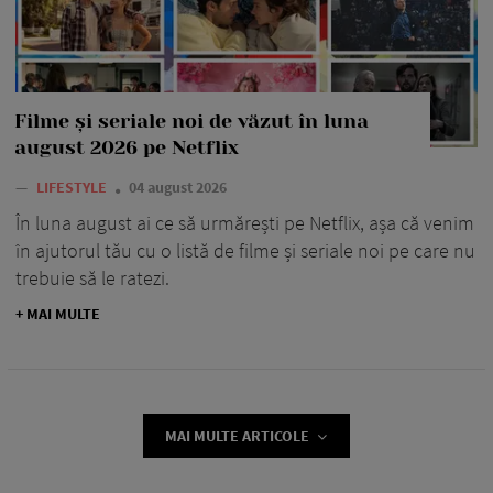
Filme și seriale noi de văzut în luna
august 2026 pe Netflix
—
LIFESTYLE
04 august 2026
În luna august ai ce să urmărești pe Netflix, așa că venim
în ajutorul tău cu o listă de filme și seriale noi pe care nu
trebuie să le ratezi.
+ MAI MULTE
MAI MULTE ARTICOLE