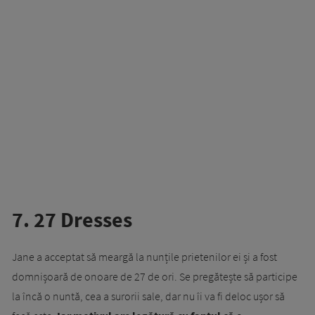
7. 27 Dresses
Jane a acceptat să meargă la nunțile prietenilor ei și a fost
domnișoară de onoare de 27 de ori. Se pregătește să participe
la încă o nuntă, cea a surorii sale, dar nu îi va fi deloc ușor să