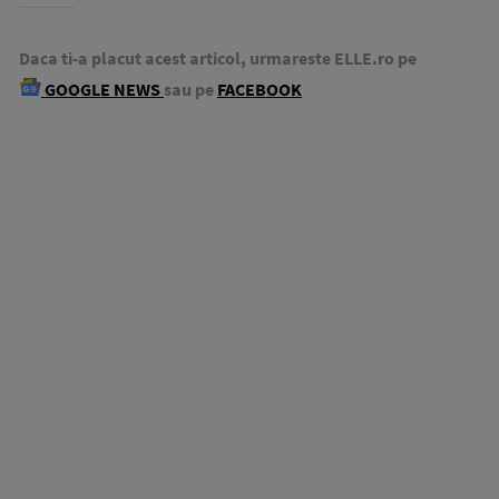
Daca ti-a placut acest articol, urmareste ELLE.ro pe
GOOGLE NEWS
sau pe
FACEBOOK