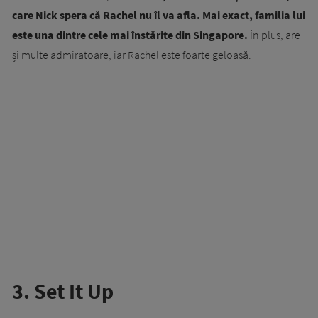
care Nick spera că Rachel nu îl va afla. Mai exact, familia lui
este una dintre cele mai înstărite din Singapore.
În plus, are
și multe admiratoare, iar Rachel este foarte geloasă.
3. Set It Up