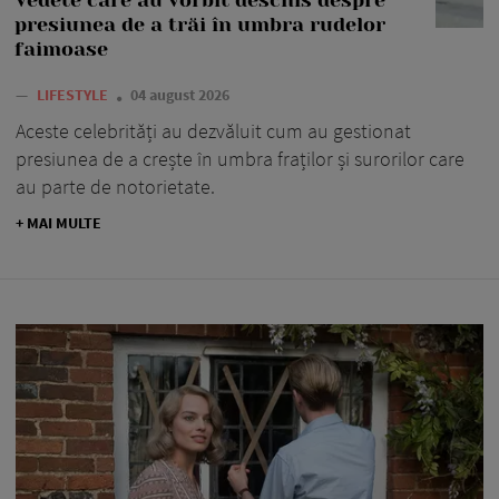
presiunea de a trăi în umbra rudelor
faimoase
—
LIFESTYLE
04 august 2026
Aceste celebrități au dezvăluit cum au gestionat
presiunea de a crește în umbra fraților și surorilor care
au parte de notorietate.
+ MAI MULTE