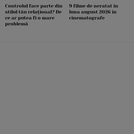
Controlul face parte din
9 filme de neratat în
stilul tău relațional? De
luna august 2026 în
ce ar putea fi o mare
cinematografe
problemă