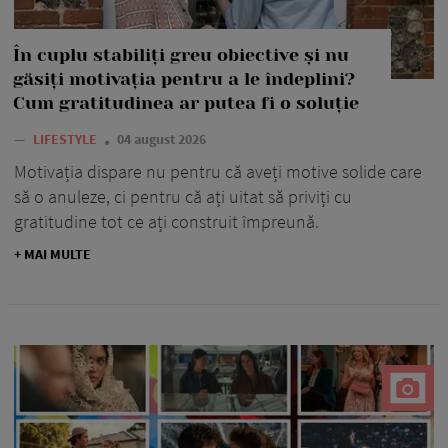
În cuplu stabiliți greu obiective și nu
găsiți motivația pentru a le îndeplini?
Cum gratitudinea ar putea fi o soluție
—
LIFESTYLE
04 august 2026
Motivația dispare nu pentru că aveți motive solide care
să o anuleze, ci pentru că ați uitat să priviți cu
gratitudine tot ce ați construit împreună.
+ MAI MULTE