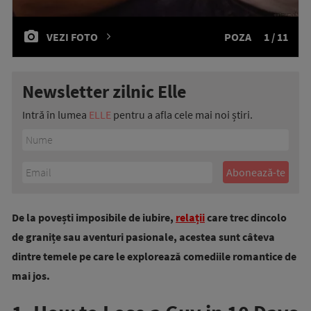
VEZI FOTO
POZA
1 / 11
Newsletter zilnic Elle
Intră în lumea
ELLE
pentru a afla cele mai noi știri.
De la povești imposibile de iubire,
relații
care trec dincolo
de granițe sau aventuri pasionale, acestea sunt câteva
dintre temele pe care le explorează comediile romantice de
mai jos.