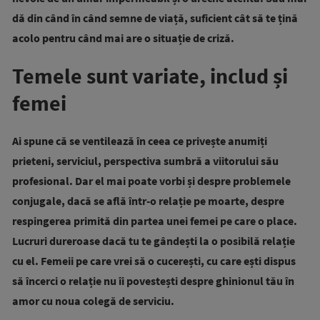
dă din când în când semne de viață, suficient cât să te țină
acolo pentru când mai are o situație de criză.
Temele sunt variate, includ și
femei
Ai spune că se ventilează în ceea ce privește anumiți
prieteni, serviciul, perspectiva sumbră a viitorului său
profesional. Dar el mai poate vorbi și despre problemele
conjugale, dacă se află într-o relație pe moarte, despre
respingerea primită din partea unei femei pe care o place.
Lucruri dureroase dacă tu te gândești la o posibilă relație
cu el. Femeii pe care vrei să o cucerești, cu care ești dispus
să încerci o relație nu îi povestești despre ghinionul tău în
amor cu noua colegă de serviciu.