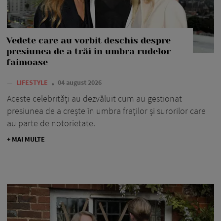
Vedete care au vorbit deschis despre
presiunea de a trăi în umbra rudelor
faimoase
—
LIFESTYLE
04 august 2026
Aceste celebrități au dezvăluit cum au gestionat
presiunea de a crește în umbra fraților și surorilor care
au parte de notorietate.
+ MAI MULTE