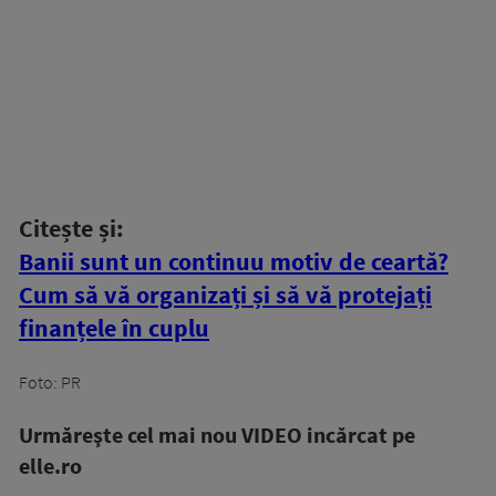
Citește și:
Banii sunt un continuu motiv de ceartă?
Cum să vă organizați și să vă protejați
finanțele în cuplu
Foto: PR
Urmăreşte cel mai nou VIDEO incărcat pe
elle.ro