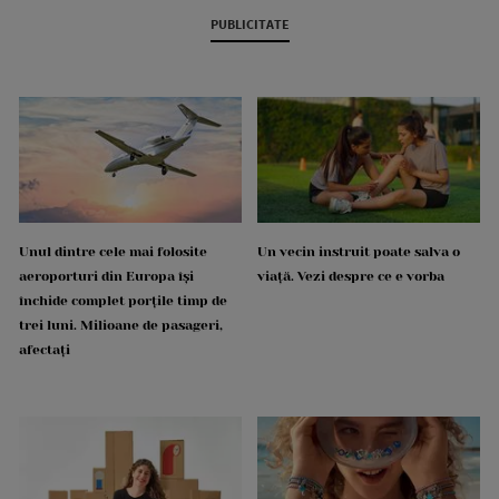
PUBLICITATE
Unul dintre cele mai folosite
Un vecin instruit poate salva o
aeroporturi din Europa își
viață. Vezi despre ce e vorba
închide complet porțile timp de
trei luni. Milioane de pasageri,
afectați