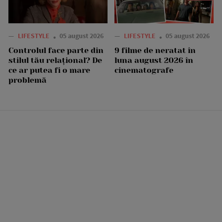
—
LIFESTYLE
05 august 2026
—
LIFESTYLE
05 august 2026
Controlul face parte din
9 filme de neratat în
stilul tău relațional? De
luna august 2026 în
ce ar putea fi o mare
cinematografe
problemă