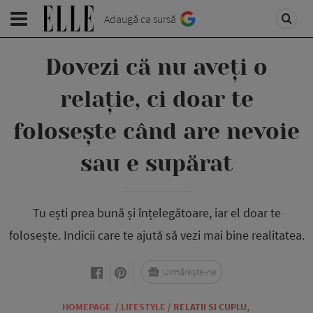
Adaugă ca sursă
Dovezi că nu aveți o
relație, ci doar te
folosește când are nevoie
sau e supărat
Tu ești prea bună și înțelegătoare, iar el doar te
folosește. Indicii care te ajută să vezi mai bine realitatea.
Urmărește-ne
HOMEPAGE
/
LIFESTYLE
/
RELATII SI CUPLU
,