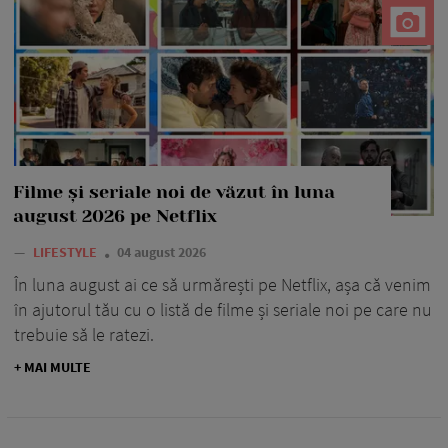
Filme și seriale noi de văzut în luna
august 2026 pe Netflix
—
LIFESTYLE
04 august 2026
În luna august ai ce să urmărești pe Netflix, așa că venim
în ajutorul tău cu o listă de filme și seriale noi pe care nu
trebuie să le ratezi.
+ MAI MULTE