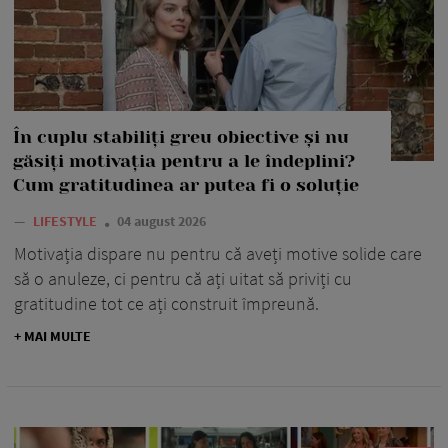
În cuplu stabiliți greu obiective și nu
găsiți motivația pentru a le îndeplini?
Cum gratitudinea ar putea fi o soluție
—
LIFESTYLE
04 august 2026
Motivația dispare nu pentru că aveți motive solide care
să o anuleze, ci pentru că ați uitat să priviți cu
gratitudine tot ce ați construit împreună.
+ MAI MULTE