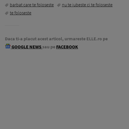
barbat care te foloseste
nu te iubeste ci te foloseste
te foloseste
Daca ti-a placut acest articol, urmareste ELLE.ro pe
GOOGLE NEWS
sau pe
FACEBOOK