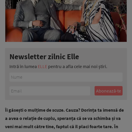
Newsletter zilnic Elle
Intră în lumea
ELLE
pentru a afla cele mai noi știri.
Îi găsești o mulțime de scuze. Cauza? Dorința ta imensă de
a avea o relație de cuplu, speranța că se va schimba și va
veni mai mult către tine, faptul că îl placi foarte tare. În