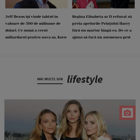
Jeff Bezos își vinde iahtul în
Regina Elisabeta ar fi refuzat să
valoare de 500 de milioane de
preia apelurile Prințului Harry
dolari. Ce sumă a cerut
fără un martor lângă ea. De ce a
miliardarul pentru nava sa, Koru
ajuns să facă un asemenea gest
lifestyle
MAI MULTE DIN