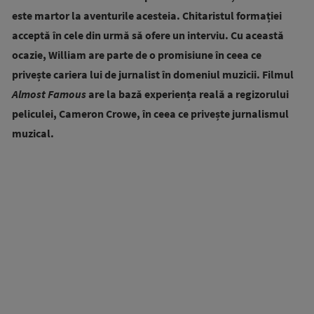
este martor la aventurile acesteia. Chitaristul formației
acceptă în cele din urmă să ofere un interviu. Cu această
ocazie, William are parte de o promisiune în ceea ce
privește cariera lui de jurnalist în domeniul muzicii. Filmul
Almost Famous
are la bază experiența reală a regizorului
peliculei, Cameron Crowe, în ceea ce privește jurnalismul
muzical.