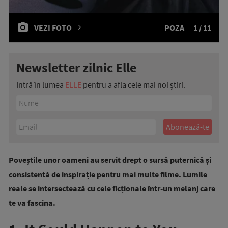
VEZI FOTO
POZA
1 / 11
Newsletter zilnic Elle
Intră în lumea
ELLE
pentru a afla cele mai noi știri.
Poveștile unor oameni au servit drept o sursă puternică și
consistentă de inspirație pentru mai multe filme. Lumile
reale se intersectează cu cele ficționale într-un melanj care
te va fascina.