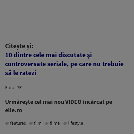
Citește și:
10 dintre cele mai discutate și
controversate seriale, pe care nu trebuie
să le ratezi
Foto: PR
Urmăreşte cel mai nou VIDEO incărcat pe
elle.ro
features
film
filme
lifestyle