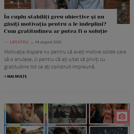
În cuplu stabiliți greu obiective și nu
găsiți motivația pentru a le îndeplini?
Cum gratitudinea ar putea fi o soluție
—
LIFESTYLE
04 august 2026
Motivația dispare nu pentru că aveți motive solide care
să o anuleze, ci pentru că ați uitat să priviți cu
gratitudine tot ce ați construit împreună.
+ MAI MULTE