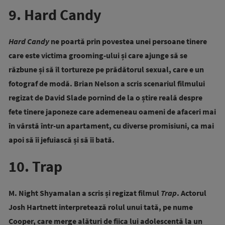
9. Hard Candy
Hard Candy
ne poartă prin povestea unei persoane tinere
care este victima grooming-ului și care ajunge să se
răzbune și să îl tortureze pe prădătorul sexual, care e un
fotograf de modă.
Brian Nelson
a scris scenariul filmului
regizat de David Slade pornind de la o știre reală despre
fete tinere japoneze care ademeneau oameni de afaceri mai
în vârstă într-un apartament, cu diverse promisiuni, ca mai
apoi să îi jefuiască și să îi bată.
10. Trap
M. Night Shyamalan a scris și regizat filmul
Trap
. Actorul
Josh Hartnett interpretează rolul unui tată, pe nume
Cooper, care merge alături de fiica lui adolescentă la un