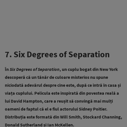
7. Six Degrees of Separation
În
Six Degrees of Separation
, un cuplu bogat din New York
descoperă că un tânăr de culoare misterios nu spune
niciodată adevărul despre cine este, după ce intră în casa și
viața cuplului. Pelicula este inspirată din povestea reală a
lui David Hampton, care a reușit să convingă mai mulți
oameni de faptul că el e fiul actorului Sidney Poitier.
Distribuția este formată din Will Smith, Stockard Channing,
Donald Sutherland și Ian McKellen.