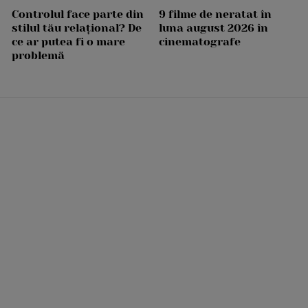
Controlul face parte din
9 filme de neratat în
stilul tău relațional? De
luna august 2026 în
ce ar putea fi o mare
cinematografe
problemă