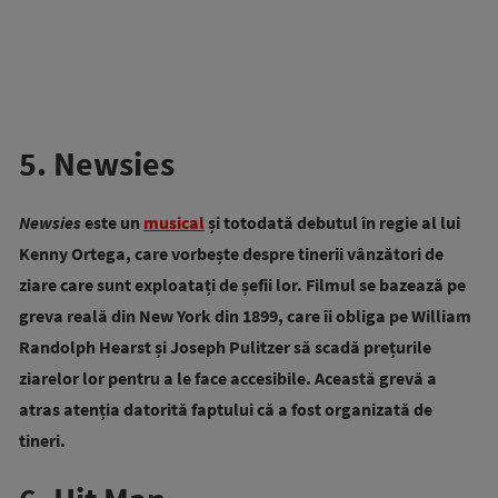
5. Newsies
Newsies
este un
musical
și totodată debutul în regie al lui
Kenny Ortega, care vorbește despre tinerii vânzători de
ziare care sunt exploatați de șefii lor. Filmul se bazează pe
greva reală din New York din 1899, care îi obliga pe William
Randolph Hearst și Joseph Pulitzer să scadă prețurile
ziarelor lor pentru a le face accesibile. Această grevă a
atras atenția datorită faptului că a fost organizată de
tineri.