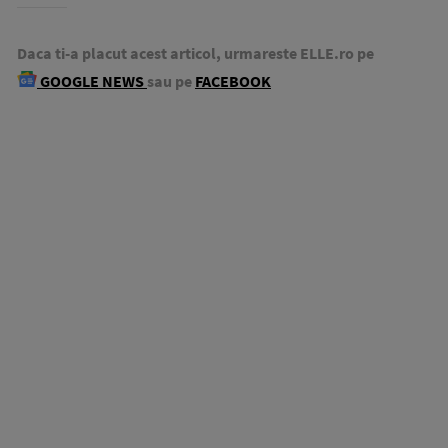
Daca ti-a placut acest articol, urmareste ELLE.ro pe
GOOGLE NEWS
sau pe
FACEBOOK