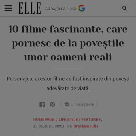
Adaugă ca sursă
10 filme fascinante, care
pornesc de la poveștile
unor oameni reali
Personajele acestor filme au fost inspirate din povești
adevărate de viață.
Urmărește-ne
HOMEPAGE
/
LIFESTYLE
/
FEATURES
,
25.05.2026, 08:01
de
Braslasu Iulia