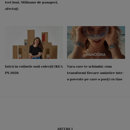
trei luni. Milioane de pasageri,
afectați
Intră în culisele noii colecții IKEA
Vara care te schimbă: cum
PS 2026
transformi fiecare amintire într-
o poveste pe care o porți cu tine
ANTENA 1