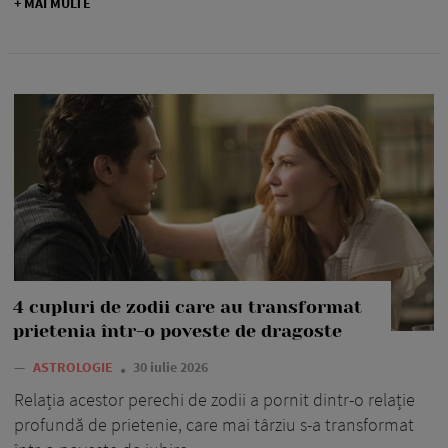
+ MAI MULTE
4 cupluri de zodii care au transformat
prietenia într-o poveste de dragoste
—
ASTROLOGIE
30 iulie 2026
Relația acestor perechi de zodii a pornit dintr-o relație
profundă de prietenie, care mai târziu s-a transformat