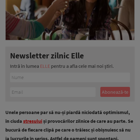
Newsletter zilnic Elle
Intră în lumea
ELLE
pentru a afla cele mai noi știri.
Unele persoane par să nu-și piardă niciodată optimismul,
în ciuda
stresului
și provocărilor zilnice de care au parte. Se
bucură de fiecare clipă pe care o trăiesc și obișnuiesc să nu
ia lucrurile în serios. Astfel de oameni sunt spontani,