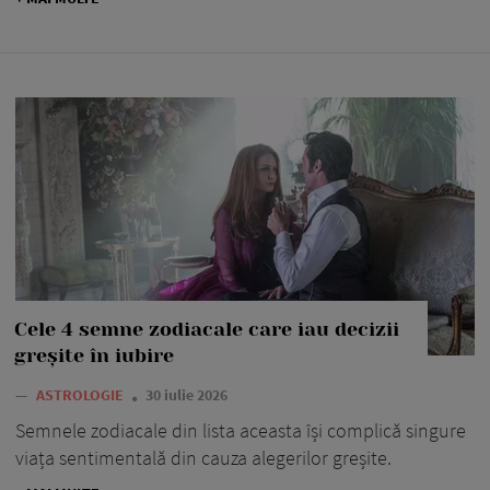
Cele 4 semne zodiacale care iau decizii
greșite în iubire
—
ASTROLOGIE
30 iulie 2026
Semnele zodiacale din lista aceasta își complică singure
viața sentimentală din cauza alegerilor greșite.