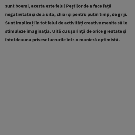
sunt boemi, acesta este felul Peștilor de a face față
negativității și de a uita, chiar și pentru puțin timp, de griji.
Sunt implicați în tot felul de activități creative menite să le
stimuleze imaginația. Uită cu ușurință de orice greutate și
întotdeauna privesc lucrurile într-o manieră optimistă.