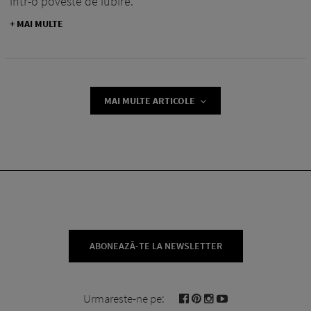
într-o poveste de iubire.
+ MAI MULTE
MAI MULTE ARTICOLE
ABONEAZĂ-TE LA NEWSLETTER
Urmareste-ne pe: