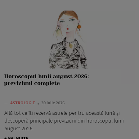
Horoscopul lunii august 2026:
previziuni complete
—
ASTROLOGIE
30 iulie 2026
Află tot ce îți rezervă astrele pentru această lună și
descoperă principale previziuni din horoscopul lunii
august 2026.
+ MAI MULTE