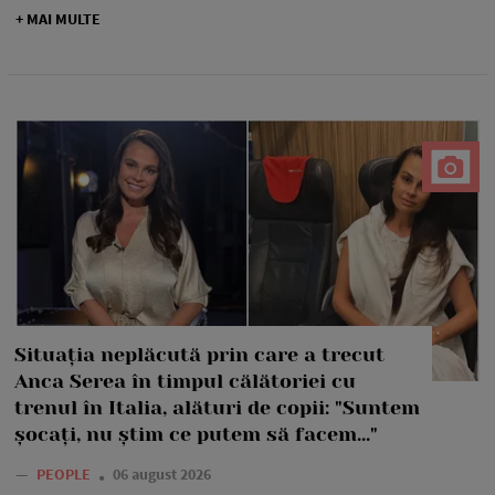
+ MAI MULTE
Situația neplăcută prin care a trecut
Anca Serea în timpul călătoriei cu
trenul în Italia, alături de copii: "Suntem
șocați, nu știm ce putem să facem..."
—
PEOPLE
06 august 2026