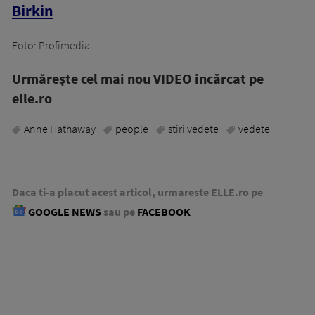
Birkin
Foto: Profimedia
Urmăreşte cel mai nou VIDEO incărcat pe
elle.ro
Anne Hathaway
people
stiri vedete
vedete
Daca ti-a placut acest articol, urmareste ELLE.ro pe
GOOGLE NEWS
sau pe
FACEBOOK