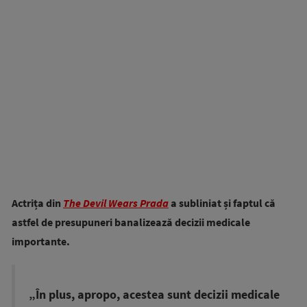
Actrița din
The Devil Wears Prada
a subliniat și faptul că
astfel de presupuneri banalizează decizii medicale
importante.
„În plus, apropo, acestea sunt decizii medicale