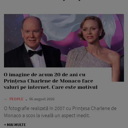
O imagine de acum 20 de ani cu
Prințesa Charlene de Monaco face
valuri pe internet. Care este motivul
—
PEOPLE
06 august 2026
O fotografie realizată în 2007 cu Prințesa Charlene de
Monaco a scos la iveală un aspect inedit.
+ MAI MULTE