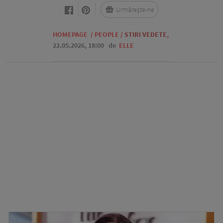
Urmărește-ne
HOMEPAGE
/
PEOPLE
/
STIRI VEDETE
,
22.05.2026, 18:00
de
ELLE