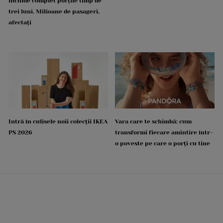
închide complet porțile timp de
trei luni. Milioane de pasageri,
afectați
Intră în culisele noii colecții IKEA
Vara care te schimbă: cum
PS 2026
transformi fiecare amintire într-
o poveste pe care o porți cu tine