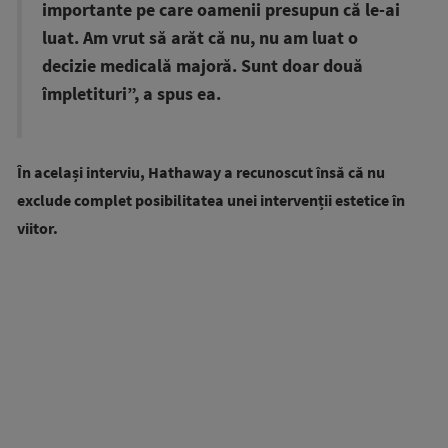
importante pe care oamenii presupun că le-ai
luat. Am vrut să arăt că nu, nu am luat o
decizie medicală majoră. Sunt doar două
împletituri”, a spus ea.
În același interviu, Hathaway a recunoscut însă că nu
exclude complet posibilitatea unei intervenții estetice în
viitor.