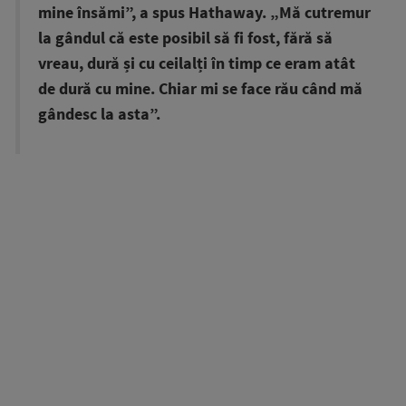
mine însămi”, a spus Hathaway. „Mă cutremur
la gândul că este posibil să fi fost, fără să
vreau, dură și cu ceilalți în timp ce eram atât
de dură cu mine. Chiar mi se face rău când mă
gândesc la asta”.