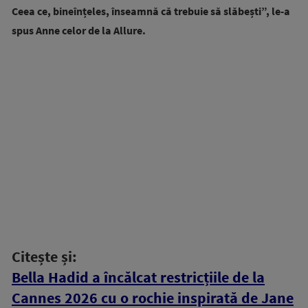
Ceea ce, bineînțeles, înseamnă că trebuie să slăbești”, le-a
spus Anne celor de la Allure.
Citește și:
Bella Hadid a încălcat restricțiile de la
Cannes 2026 cu o rochie inspirată de Jane