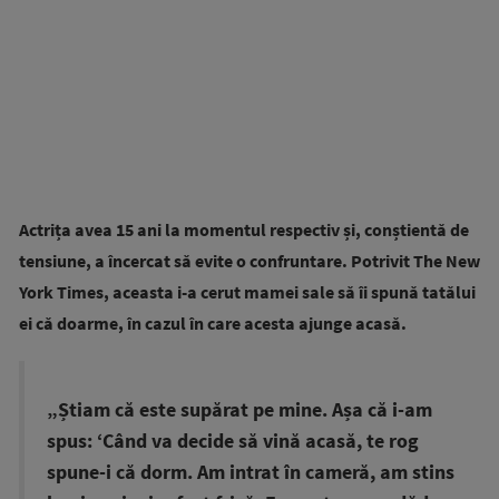
Actrița avea 15 ani la momentul respectiv și, conștientă de
tensiune, a încercat să evite o confruntare. Potrivit The New
York Times, aceasta i-a cerut mamei sale să îi spună tatălui
ei că doarme, în cazul în care acesta ajunge acasă.
„Știam că este supărat pe mine. Așa că i-am
spus: ‘Când va decide să vină acasă, te rog
spune-i că dorm. Am intrat în cameră, am stins