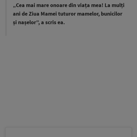
„Cea mai mare onoare din viața mea! La mulți
ani de Ziua Mamei tuturor mamelor, bunicilor
și nașelor”, a scris ea.