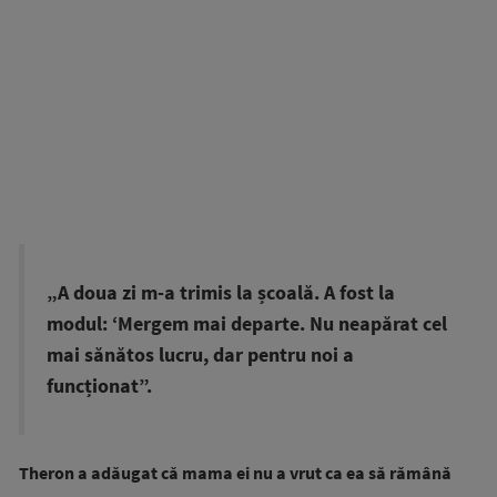
„A doua zi m-a trimis la școală. A fost la
modul: ‘Mergem mai departe. Nu neapărat cel
mai sănătos lucru, dar pentru noi a
funcționat”.
Theron a adăugat că mama ei nu a vrut ca ea să rămână