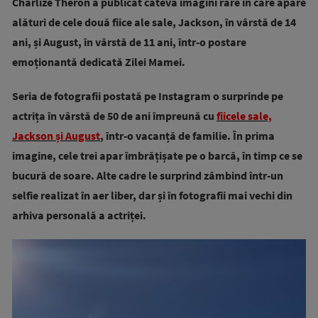
Charlize Theron a publicat câteva imagini rare în care apare
alături de cele două fiice ale sale, Jackson, în vârstă de 14
ani, și August, în vârstă de 11 ani, într-o postare
emoționantă dedicată Zilei Mamei.
Seria de fotografii postată pe Instagram o surprinde pe
actrița în vârstă de 50 de ani împreună cu
fiicele sale,
Jackson și August
, într-o vacanță de familie. În prima
imagine, cele trei apar îmbrățișate pe o barcă, în timp ce se
bucură de soare. Alte cadre le surprind zâmbind într-un
selfie realizat în aer liber, dar și în fotografii mai vechi din
arhiva personală a actriței.