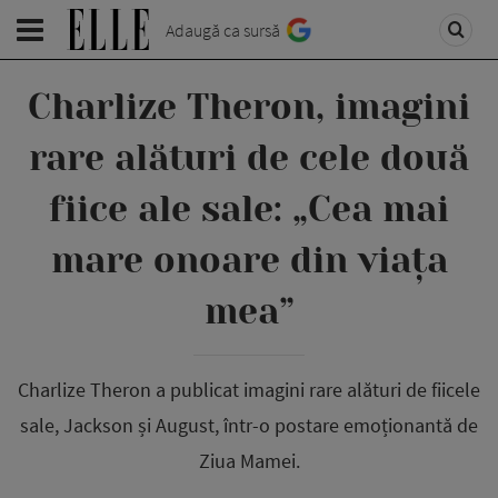
Adaugă ca sursă
Charlize Theron, imagini
rare alături de cele două
fiice ale sale: „Cea mai
mare onoare din viața
mea”
Charlize Theron a publicat imagini rare alături de fiicele
sale, Jackson și August, într-o postare emoționantă de
Ziua Mamei.