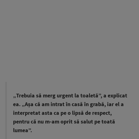
„Trebuia să merg urgent la toaletă”, a explicat
ea. „Așa că am intrat în casă în grabă, iar el a
interpretat asta ca pe o lipsă de respect,
pentru că nu m-am oprit să salut pe toată
lumea”.