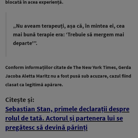
blocată în acea experiență.
„Nu aveam terapeuți, așa că, în mintea ei, cea
mai bună terapie era: ‘Trebuie să mergem mai
departe'”.
Conform informațiilor citate de The New York Times, Gerda
Jacoba Aletta Maritz nu a fost pusă sub acuzare, cazul fiind
clasat ca legitimă apărare.
Citește și:
Sebastian Stan, primele declarații despre
rolul de tată. Actorul și partenera lui se
pregătesc să devină părinți