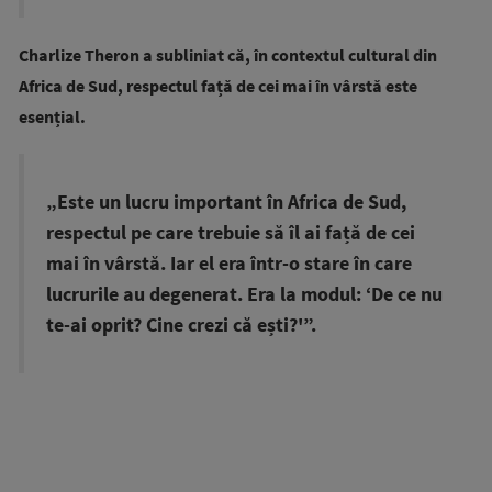
Charlize Theron a subliniat că, în contextul cultural din
Africa de Sud, respectul față de cei mai în vârstă este
esențial.
„Este un lucru important în Africa de Sud,
respectul pe care trebuie să îl ai față de cei
mai în vârstă. Iar el era într-o stare în care
lucrurile au degenerat. Era la modul: ‘De ce nu
te-ai oprit? Cine crezi că ești?'”.