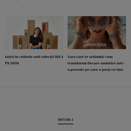
Intră în culisele noii colecții IKEA
Vara care te schimbă: cum
PS 2026
transformi fiecare amintire într-
o poveste pe care o porți cu tine
ANTENA 1