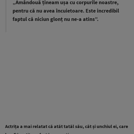
„Amândouă țineam ușa cu corpurile noastre,
pentru că nu avea încuietoare. Este incredibil
faptul că niciun glonț nu ne-a atins”.
Actrița a mai relatat că atât tatăl său, cât și unchiul ei, care