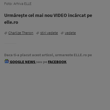
Foto: Arhiva ELLE
Urmăreşte cel mai nou VIDEO incărcat pe
elle.ro
Charlize Theron
stiri vedete
vedete
Daca ti-a placut acest articol, urmareste ELLE.ro pe
GOOGLE NEWS
sau pe
FACEBOOK