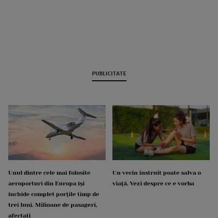
PUBLICITATE
Unul dintre cele mai folosite
Un vecin instruit poate salva o
aeroporturi din Europa își
viață. Vezi despre ce e vorba
închide complet porțile timp de
trei luni. Milioane de pasageri,
afectați