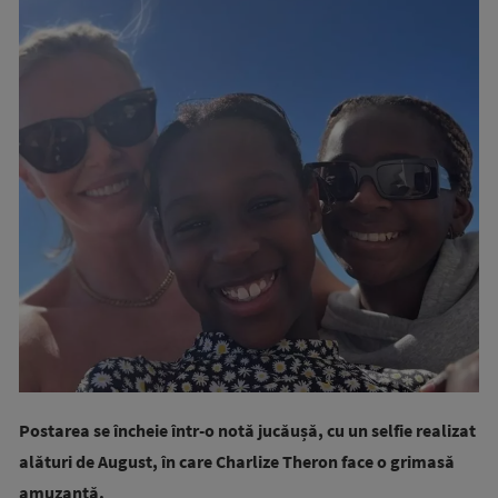
Postarea se încheie într-o notă jucăușă, cu un selfie realizat
alături de August, în care Charlize Theron face o grimasă
amuzantă.