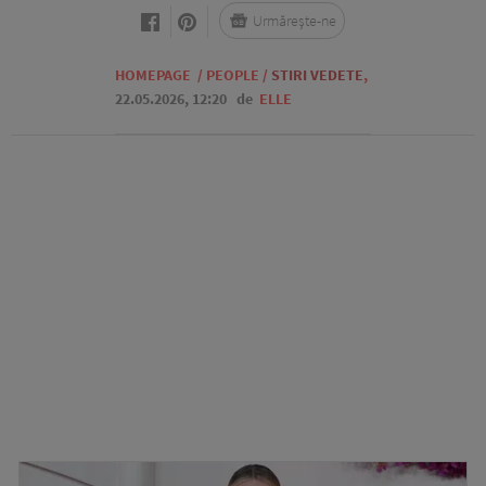
Urmărește-ne
HOMEPAGE
/
PEOPLE
/
STIRI VEDETE
,
22.05.2026, 12:20
de
ELLE