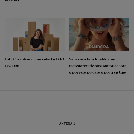
Intră în culisele noii colecții IKEA
Vara care te schimbă: cum
PS 2026
transformi fiecare amintire într-
o poveste pe care o porți cu tine
ANTENA 1