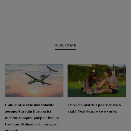
PUBLICITATE
Unul dintre cele mai folosite
Un vecin instruit poate salva o
aeroporturi din Europa își
viață. Vezi despre ce e vorba
închide complet porțile timp de
trei luni. Milioane de pasageri,
afectați