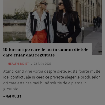
10 lucruri pe care le au în comun dietele
care chiar dau rezultate
—
HEALTH & DIET
22 iulie 2026
Atunci când vine vorba despre diete, există foarte multe
idei conflictuale în ceea ce privește alegerile produselor
ori care este cea mai bună soluție de a pierde în
greutate.
+ MAI MULTE