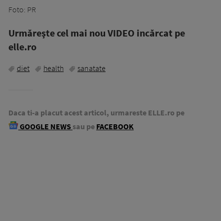
Foto: PR
Urmăreşte cel mai nou VIDEO incărcat pe
elle.ro
diet
health
sanatate
Daca ti-a placut acest articol, urmareste ELLE.ro pe
GOOGLE NEWS
sau pe
FACEBOOK