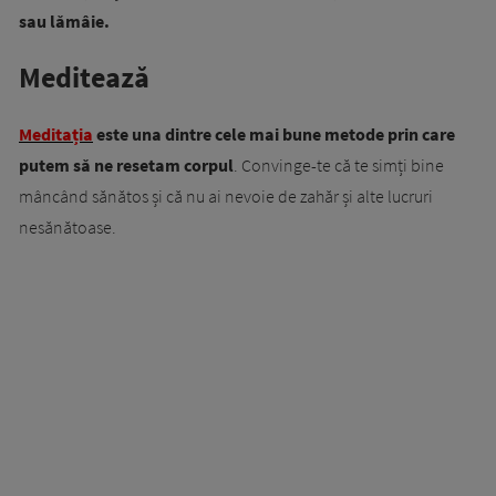
sau lămâie.
Meditează
Meditația
este una dintre cele mai bune metode prin care
putem să ne resetam corpul
. Convinge-te că te simți bine
mâncând sănătos și că nu ai nevoie de zahăr și alte lucruri
nesănătoase.