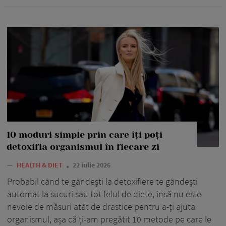
10 moduri simple prin care îți poți
detoxifia organismul în fiecare zi
—
HEALTH & DIET
22 iulie 2026
Probabil când te gândești la detoxifiere te gândești
automat la sucuri sau tot felul de diete, însă nu este
nevoie de măsuri atât de drastice pentru a-ți ajuta
organismul, așa că ți-am pregătit 10 metode pe care le