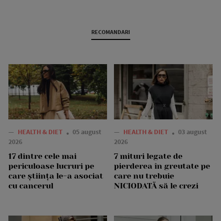
RECOMANDARI
—
HEALTH & DIET
05 august
—
HEALTH & DIET
03 august
2026
2026
17 dintre cele mai
7 mituri legate de
periculoase lucruri pe
pierderea în greutate pe
care știința le-a asociat
care nu trebuie
cu cancerul
NICIODATĂ să le crezi