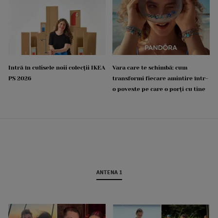
Intră în culisele noii colecții IKEA
Vara care te schimbă: cum
PS 2026
transformi fiecare amintire într-
o poveste pe care o porți cu tine
ANTENA 1