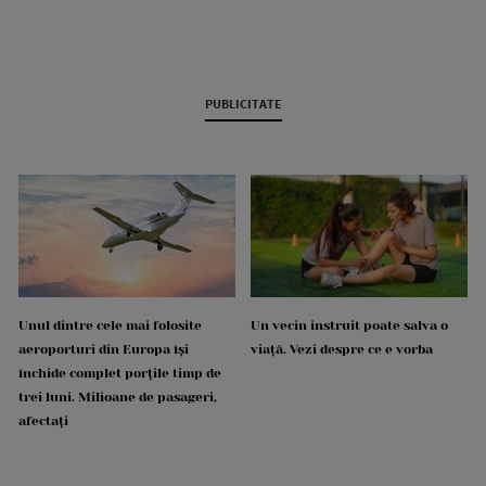
PUBLICITATE
Unul dintre cele mai folosite
Un vecin instruit poate salva o
aeroporturi din Europa își
viață. Vezi despre ce e vorba
închide complet porțile timp de
trei luni. Milioane de pasageri,
afectați