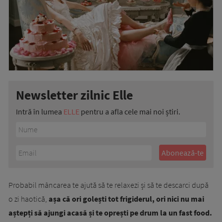
Newsletter zilnic Elle
Intră în lumea
ELLE
pentru a afla cele mai noi știri.
Probabil mâncarea te ajută să te relaxezi și să te descarci după
o zi haotică,
așa că ori golești tot frigiderul, ori nici nu mai
aștepți să ajungi acasă și te oprești pe drum la un fast food.