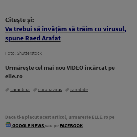
Citește și:
Va trebui să învățăm să trăim cu virusul,
spune Raed Arafat
Foto: Shutterstock
Urmăreşte cel mai nou VIDEO incărcat pe
elle.ro
carantina
coronavirus
sanatate
Daca ti-a placut acest articol, urmareste ELLE.ro pe
GOOGLE NEWS
sau pe
FACEBOOK