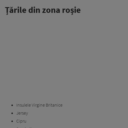
Țările din zona roșie
Insulele Virgine Britanice
Jersey
Cipru