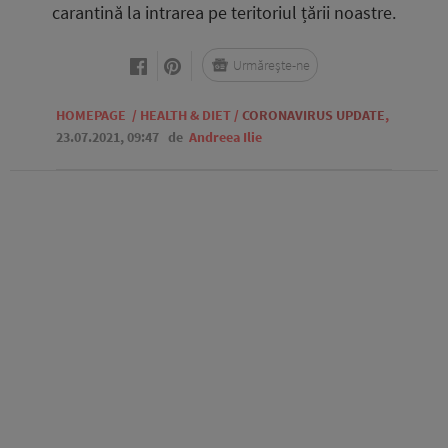
carantină la intrarea pe teritoriul țării noastre.
Urmărește-ne
HOMEPAGE
/
HEALTH & DIET
/
CORONAVIRUS UPDATE
,
23.07.2021, 09:47
de
Andreea Ilie