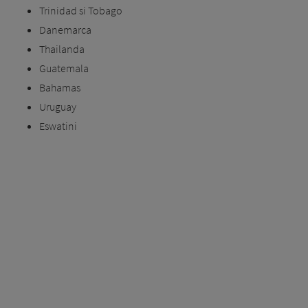
Trinidad si Tobago
Danemarca
Thailanda
Guatemala
Bahamas
Uruguay
Eswatini