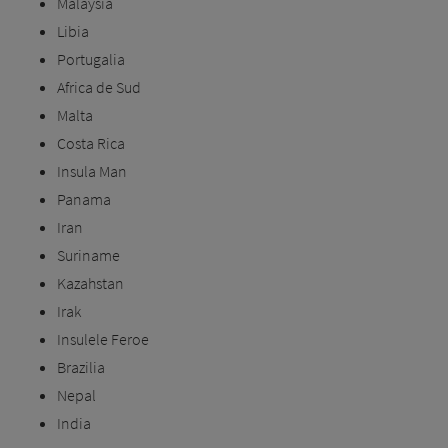
Malaysia
Libia
Portugalia
Africa de Sud
Malta
Costa Rica
Insula Man
Panama
Iran
Suriname
Kazahstan
Irak
Insulele Feroe
Brazilia
Nepal
India