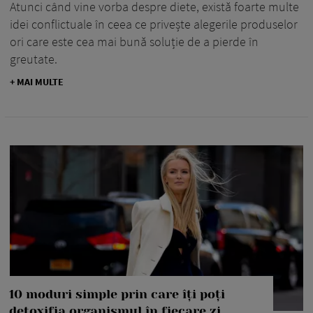
Atunci când vine vorba despre diete, există foarte multe
idei conflictuale în ceea ce privește alegerile produselor
ori care este cea mai bună soluție de a pierde în
greutate.
+ MAI MULTE
10 moduri simple prin care îți poți
detoxifia organismul în fiecare zi