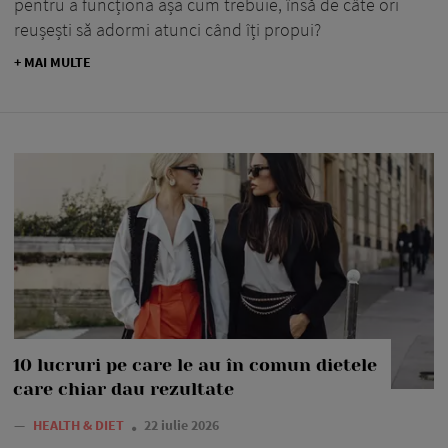
pentru a funcționa așa cum trebuie, însă de câte ori
reușești să adormi atunci când îți propui?
+ MAI MULTE
10 lucruri pe care le au în comun dietele
care chiar dau rezultate
—
HEALTH & DIET
22 iulie 2026