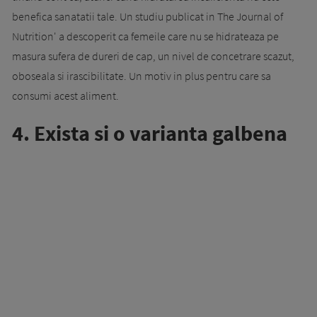
benefica sanatatii tale. Un studiu publicat in The Journal of
Nutrition' a descoperit ca femeile care nu se hidrateaza pe
masura sufera de dureri de cap, un nivel de concetrare scazut,
oboseala si irascibilitate. Un motiv in plus pentru care sa
consumi acest aliment.
4. Exista si o varianta galbena