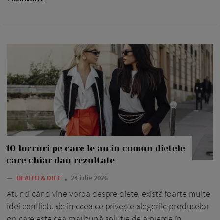
10 lucruri pe care le au în comun dietele
care chiar dau rezultate
—
HEALTH & DIET
24 iulie 2026
Atunci când vine vorba despre diete, există foarte multe
idei conflictuale în ceea ce privește alegerile produselor
ori care este cea mai bună soluție de a pierde în