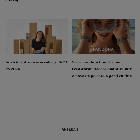
Intră în culisele noii colecții IKEA
Vara care te schimbă: cum
PS 2026
transformi fiecare amintire într-
o poveste pe care o porți cu tine
ANTENA 1