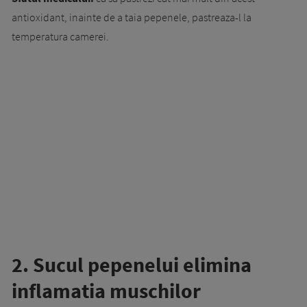
antioxidant, inainte de a taia pepenele, pastreaza-l la
temperatura camerei.
2. Sucul pepenelui elimina
inflamatia muschilor