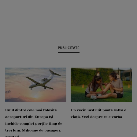
PUBLICITATE
Unul dintre cele mai folosite
Un vecin instruit poate salva o
aeroporturi din Europa își
viață. Vezi despre ce e vorba
închide complet porțile timp de
trei luni. Milioane de pasageri,
afectați