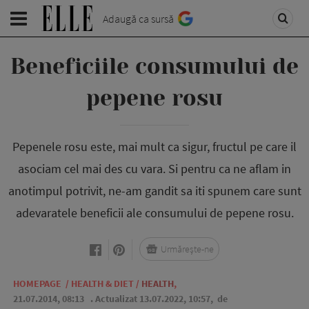
Adaugă ca sursă
Beneficiile consumului de
pepene rosu
Pepenele rosu este, mai mult ca sigur, fructul pe care il
asociam cel mai des cu vara. Si pentru ca ne aflam in
anotimpul potrivit, ne-am gandit sa iti spunem care sunt
adevaratele beneficii ale consumului de pepene rosu.
Urmărește-ne
HOMEPAGE
/
HEALTH & DIET
/
HEALTH
,
21.07.2014, 08:13
. Actualizat 13.07.2022, 10:57,
de