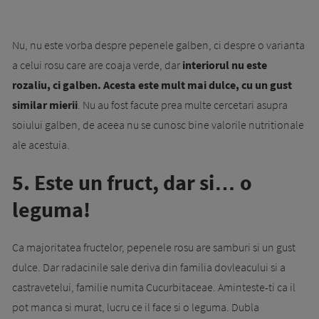
Nu, nu este vorba despre pepenele galben, ci despre o varianta
a celui rosu care are coaja verde, dar
interiorul nu este
rozaliu, ci galben. Acesta este mult mai dulce, cu un gust
similar mierii
. Nu au fost facute prea multe cercetari asupra
soiului galben, de aceea nu se cunosc bine valorile nutritionale
ale acestuia.
5. Este un fruct, dar si… o
leguma!
Ca majoritatea fructelor, pepenele rosu are samburi si un gust
dulce. Dar radacinile sale deriva din familia dovleacului si a
castravetelui, familie numita Cucurbitaceae. Aminteste-ti ca il
pot manca si murat, lucru ce il face si o leguma. Dubla