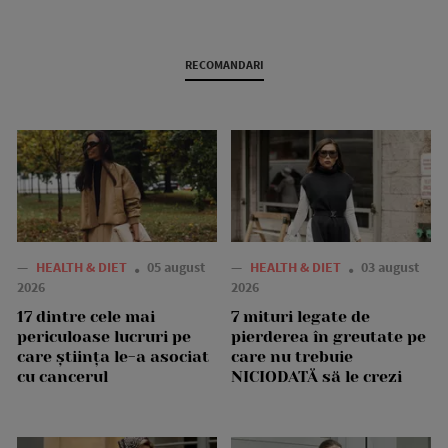
RECOMANDARI
—
HEALTH & DIET
05 august
—
HEALTH & DIET
03 august
2026
2026
17 dintre cele mai
7 mituri legate de
periculoase lucruri pe
pierderea în greutate pe
care știința le-a asociat
care nu trebuie
cu cancerul
NICIODATĂ să le crezi