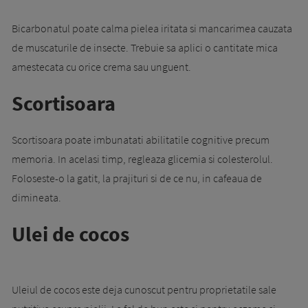
Bicarbonatul poate calma pielea iritata si mancarimea cauzata
de muscaturile de insecte. Trebuie sa aplici o cantitate mica
amestecata cu orice crema sau unguent.
Scortisoara
Scortisoara poate imbunatati abilitatile cognitive precum
memoria. In acelasi timp, regleaza glicemia si colesterolul.
Foloseste-o la gatit, la prajituri si de ce nu, in cafeaua de
dimineata.
Ulei de cocos
Uleiul de cocos este deja cunoscut pentru proprietatile sale