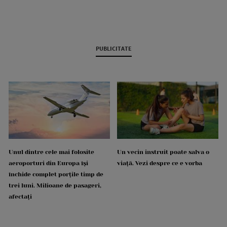
PUBLICITATE
Unul dintre cele mai folosite
Un vecin instruit poate salva o
aeroporturi din Europa își
viață. Vezi despre ce e vorba
închide complet porțile timp de
trei luni. Milioane de pasageri,
afectați