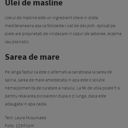
Ulei de masline
Uleiul de masline este un ingredient cheie in dieta
mediteraneana asa ca foloseste-l cat de des poti. Aplicat pe
piele are proprietati de vindecare in cazuri de seboree, eczeme
sau psoriazis.
Sarea de mare
Pe langa faptul ca este o alternativa sanatoasa la sarea de
salina, sarea de mare amestecata in apa este o solutie
nemaipomenita de curatare a nasului. La fel de utila poate fi si
pentru relaxarea picioarelor dupa o zi lunga, daca este
adaugata in apa calda.
Text: Laura Musuroaea
Foto: 123rf.com