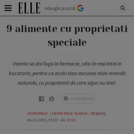
Adaugă ca sursă
9 alimente cu proprietati
speciale
Inainte sa dai fuga la farmacie, uita-te mai intai in
bucatarie, pentru ca acolo stau ascunse niste remedii
naturale, cu proprietati de care sigur nu stiai.
Urmărește-ne
HOMEPAGE
/
HOMEPAGE SLIDER
/
HEALTH
,
06.11.2015, 15:27
de
ELLE