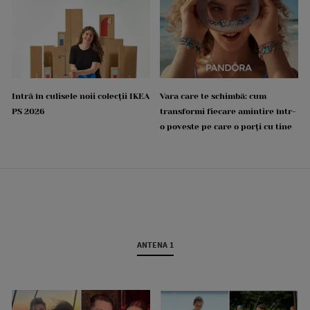
Intră în culisele noii colecții IKEA
Vara care te schimbă: cum
PS 2026
transformi fiecare amintire într-
o poveste pe care o porți cu tine
ANTENA 1