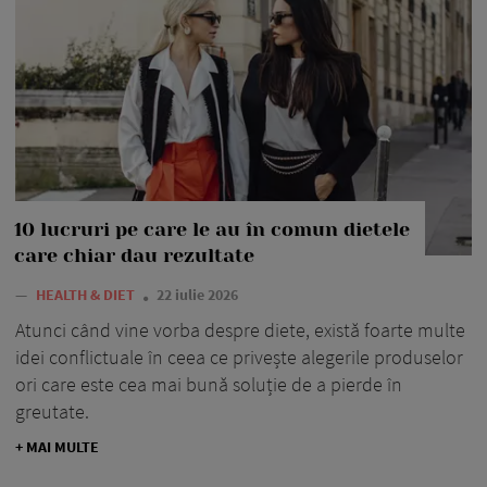
10 lucruri pe care le au în comun dietele
care chiar dau rezultate
—
HEALTH & DIET
22 iulie 2026
Atunci când vine vorba despre diete, există foarte multe
idei conflictuale în ceea ce privește alegerile produselor
ori care este cea mai bună soluție de a pierde în
greutate.
+ MAI MULTE