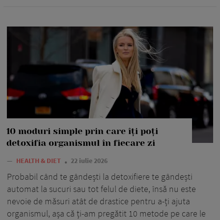
10 moduri simple prin care îți poți
detoxifia organismul în fiecare zi
—
HEALTH & DIET
22 iulie 2026
Probabil când te gândești la detoxifiere te gândești
automat la sucuri sau tot felul de diete, însă nu este
nevoie de măsuri atât de drastice pentru a-ți ajuta
organismul, așa că ți-am pregătit 10 metode pe care le