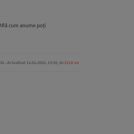
. Află cum anume poți
:26
. Actualizat 12.02.2026, 15:10,
de
ELLE.ro