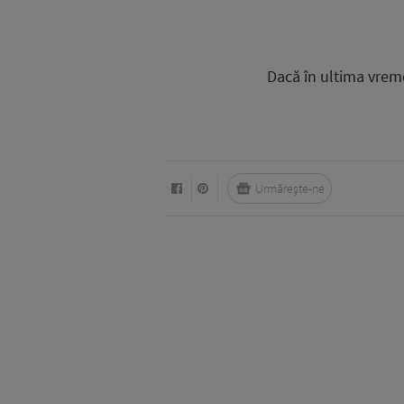
Dacă în ultima vreme
Urmărește-ne