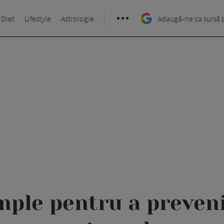
 Diet
Lifestyle
Astrologie
Adaugă-ne ca sursă 
imple pentru a preven