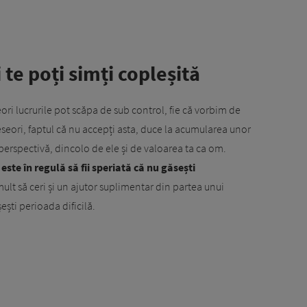
 te poți simți copleșită
eori lucrurile pot scăpa de sub control, fie că vorbim de
seori, faptul că nu accepți asta, duce la acumularea unor
în perspectivă, dincolo de ele și de valoarea ta ca om.
este în regulă să fii speriată că nu găsești
mult să ceri și un ajutor suplimentar din partea unui
ești perioada dificilă.