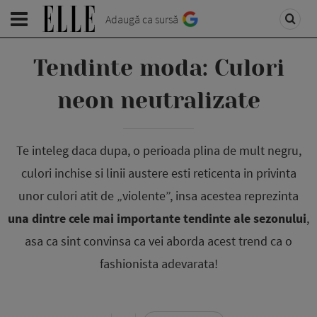
Adaugă ca sursă
Tendinte moda: Culori
neon neutralizate
Te inteleg daca dupa, o perioada plina de mult negru,
culori inchise si linii austere esti reticenta in privinta
unor culori atit de „violente”, insa acestea reprezinta
una dintre cele mai importante tendinte ale sezonului
,
asa ca sint convinsa ca vei aborda acest trend ca o
fashionista adevarata!