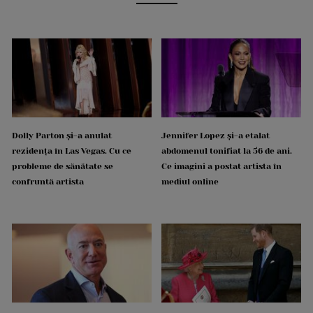
Dolly Parton și-a anulat
Jennifer Lopez și-a etalat
rezidența în Las Vegas. Cu ce
abdomenul tonifiat la 56 de ani.
probleme de sănătate se
Ce imagini a postat artista în
confruntă artista
mediul online