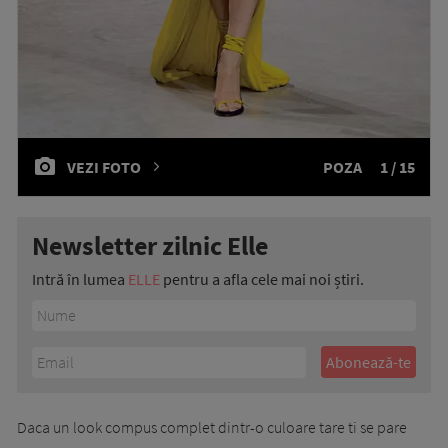
VEZI FOTO
POZA
1 / 15
Newsletter zilnic Elle
Intră în lumea
ELLE
pentru a afla cele mai noi știri.
Daca un look compus complet dintr-o culoare tare ti se pare