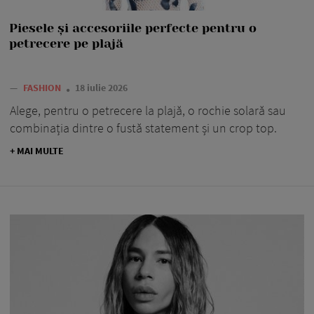
Piesele și accesoriile perfecte pentru o
petrecere pe plajă
—
FASHION
18 iulie 2026
Alege, pentru o petrecere la plajă, o rochie solară sau
combinația dintre o fustă statement și un crop top.
+ MAI MULTE