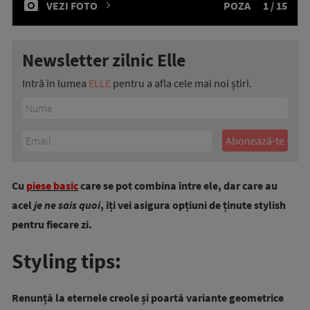
VEZI FOTO
POZA
1 / 15
Newsletter zilnic Elle
Intră în lumea
ELLE
pentru a afla cele mai noi știri.
Cu
piese basic
care se pot combina între ele, dar care au
acel
je ne sais quoi
, îți vei asigura opțiuni de ținute stylish
pentru fiecare zi.
Styling tips:
Renunță la eternele creole și poartă variante geometrice