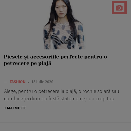
Piesele și accesoriile perfecte pentru o
petrecere pe plajă
—
FASHION
18 iulie 2026
Alege, pentru o petrecere la plajă, o rochie solară sau
combinația dintre o fustă statement și un crop top.
+ MAI MULTE