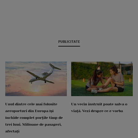
PUBLICITATE
Unul dintre cele mai folosite
Un vecin instruit poate salva o
aeroporturi din Europa își
viață. Vezi despre ce e vorba
închide complet porțile timp de
trei luni. Milioane de pasageri,
afectați