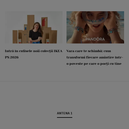
Intră în culisele noii colecții IKEA
Vara care te schimbă: cum
PS 2026
transformi fiecare amintire într-
o poveste pe care o porți cu tine
ANTENA 1