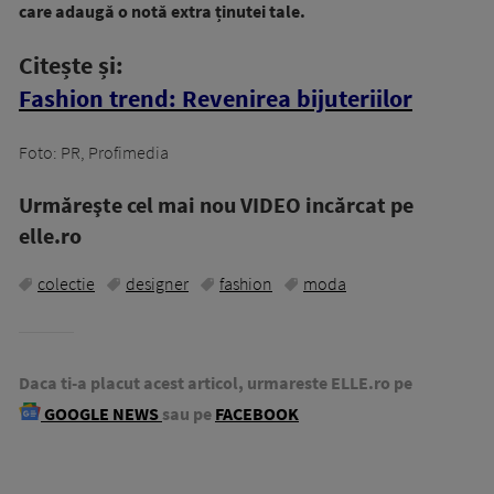
care adaugă o notă extra ținutei tale.
Citește și:
Fashion trend: Revenirea bijuteriilor
Foto: PR, Profimedia
Urmăreşte cel mai nou VIDEO incărcat pe
elle.ro
colectie
designer
fashion
moda
Daca ti-a placut acest articol, urmareste ELLE.ro pe
GOOGLE NEWS
sau pe
FACEBOOK