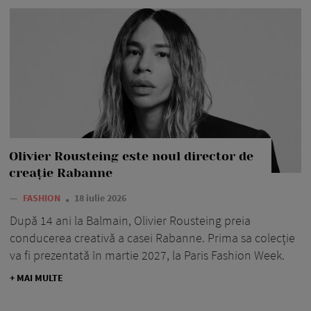
Olivier Rousteing este noul director de
creație Rabanne
—
FASHION
18 iulie 2026
După 14 ani la Balmain, Olivier Rousteing preia
conducerea creativă a casei Rabanne. Prima sa colecție
va fi prezentată în martie 2027, la Paris Fashion Week.
+ MAI MULTE