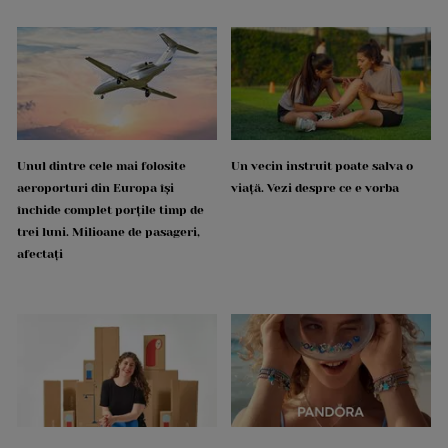
Unul dintre cele mai folosite
Un vecin instruit poate salva o
aeroporturi din Europa își
viață. Vezi despre ce e vorba
închide complet porțile timp de
trei luni. Milioane de pasageri,
afectați