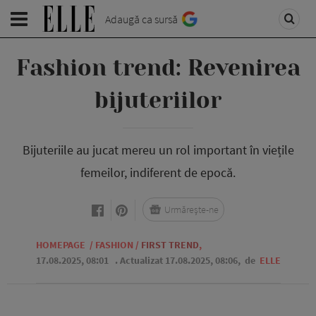
Adaugă ca sursă
Fashion trend: Revenirea
bijuteriilor
Bijuteriile au jucat mereu un rol important în viețile
femeilor, indiferent de epocă.
Urmărește-ne
HOMEPAGE
/
FASHION
/
FIRST TREND
,
17.08.2025, 08:01
. Actualizat 17.08.2025, 08:06,
de
ELLE