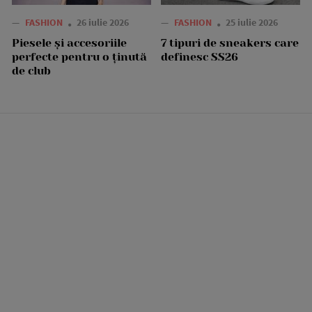
—
FASHION
26 iulie 2026
—
FASHION
25 iulie 2026
Piesele și accesoriile
7 tipuri de sneakers care
perfecte pentru o ținută
definesc SS26
de club