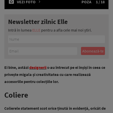
VEZI FOTO
POZA
1 / 18
Newsletter zilnic Elle
Intră în lumea
ELLE
pentru a afla cele mai noi știri.
Ei bine, astăzi
designerii
s-au întrecut pe ei înșiși în ceea ce
privește migala și creativitatea cu care realizează
accesoriile pentru colecțiile lor.
Coliere
Colierele statement scot orice ținută în evidență, oricât de