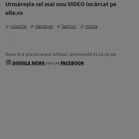
Urmăreşte cel mai nou VIDEO incărcat pe
elle.ro
colectie
designer
fashion
moda
Daca ti-a placut acest articol, urmareste ELLE.ro pe
GOOGLE NEWS
sau pe
FACEBOOK