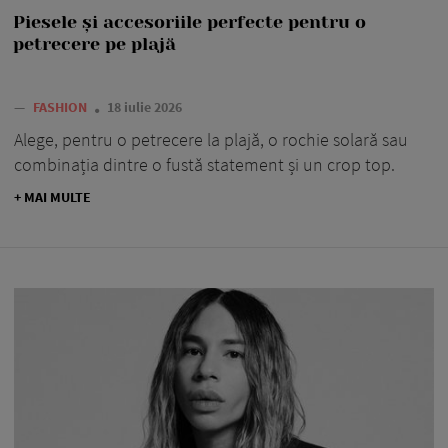
Piesele și accesoriile perfecte pentru o
petrecere pe plajă
—
FASHION
18 iulie 2026
Alege, pentru o petrecere la plajă, o rochie solară sau
combinația dintre o fustă statement și un crop top.
+ MAI MULTE