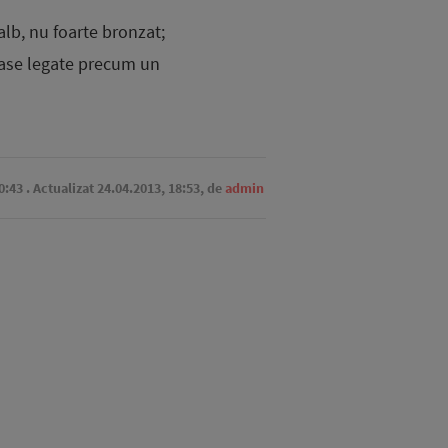
alb, nu foarte bronzat;
tase legate precum un
0:43
. Actualizat 24.04.2013, 18:53,
de
admin