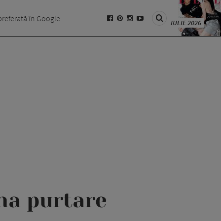
preferată în Google
IULIE 2026
una purtare