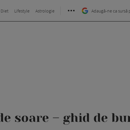
 Diet
Lifestyle
Astrologie
Adaugă-ne ca sursă 
de soare – ghid de b