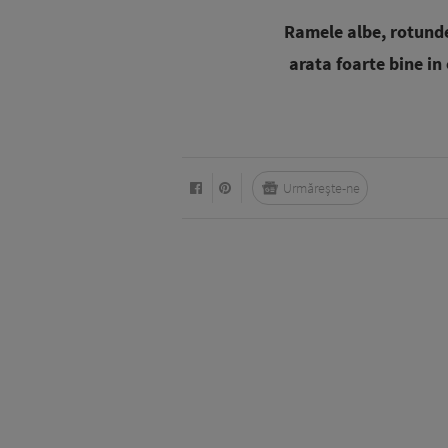
Ramele albe, rotunde
arata foarte bine in
Urmărește-ne