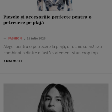
Piesele și accesoriile perfecte pentru o
petrecere pe plajă
—
FASHION
18 iulie 2026
Alege, pentru o petrecere la plajă, o rochie solară sau
combinația dintre o fustă statement și un crop top.
+ MAI MULTE