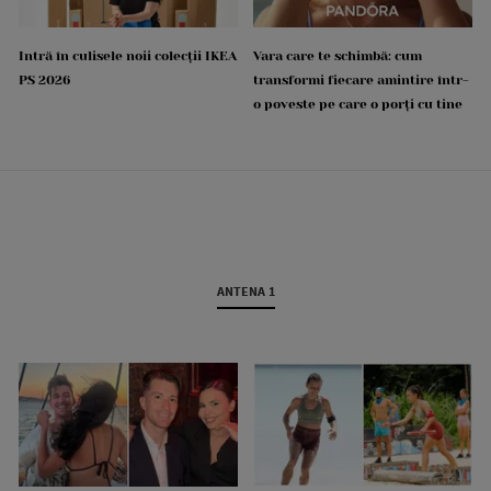
Intră în culisele noii colecții IKEA
Vara care te schimbă: cum
PS 2026
transformi fiecare amintire într-
o poveste pe care o porți cu tine
ANTENA 1