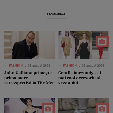
RECOMANDARI
—
FASHION
03 august 2026
—
FASHION
02 august 2026
John Galliano primește
Gențile burgundy, cel
prima mare
mai cool accesoriu al
retrospectivă la The Met
sezonului