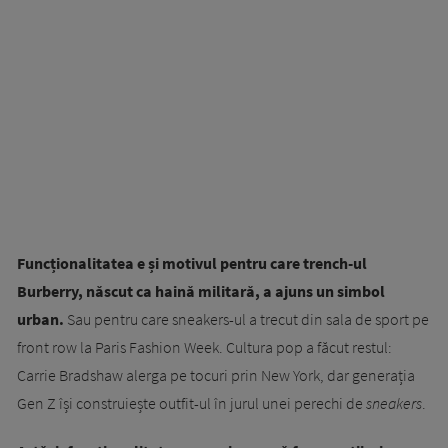
Funcționalitatea e și motivul pentru care trench-ul
Burberry, născut ca haină militară, a ajuns un simbol
urban.
Sau pentru care sneakers-ul a trecut din sala de sport pe
front row la Paris Fashion Week. Cultura pop a făcut restul:
Carrie Bradshaw alerga pe tocuri prin New York, dar generația
Gen Z își construiește outfit-ul în jurul unei perechi de
sneakers
.