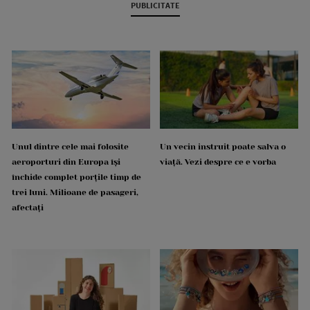
PUBLICITATE
Unul dintre cele mai folosite
Un vecin instruit poate salva o
aeroporturi din Europa își
viață. Vezi despre ce e vorba
închide complet porțile timp de
trei luni. Milioane de pasageri,
afectați