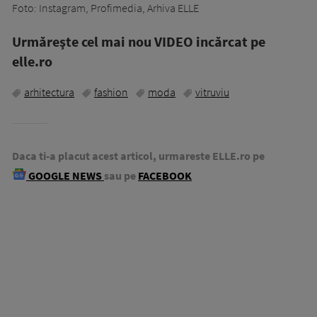
Foto: Instagram, Profimedia, Arhiva ELLE
Urmăreşte cel mai nou VIDEO incărcat pe
elle.ro
arhitectura
fashion
moda
vitruviu
Daca ti-a placut acest articol, urmareste ELLE.ro pe
GOOGLE NEWS
sau pe
FACEBOOK