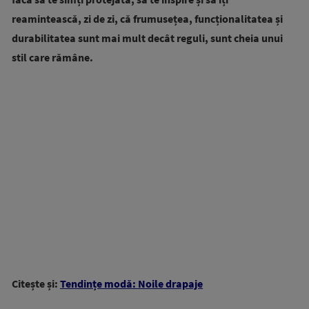
reamintească, zi de zi, că frumusețea, funcționalitatea și
durabilitatea sunt mai mult decât reguli, sunt cheia unui
stil care rămâne.
Citește și:
Tendințe modă: Noile drapaje