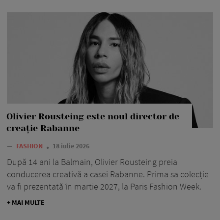
Olivier Rousteing este noul director de
creație Rabanne
—
FASHION
18 iulie 2026
După 14 ani la Balmain, Olivier Rousteing preia
conducerea creativă a casei Rabanne. Prima sa colecție
va fi prezentată în martie 2027, la Paris Fashion Week.
+ MAI MULTE