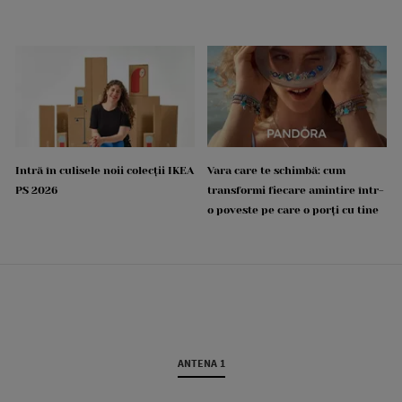
Intră în culisele noii colecții IKEA
Vara care te schimbă: cum
PS 2026
transformi fiecare amintire într-
o poveste pe care o porți cu tine
ANTENA 1