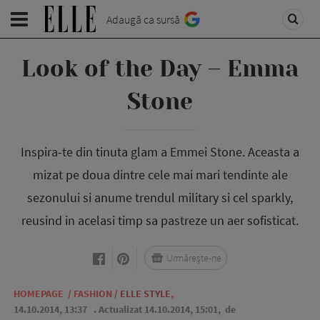
Adaugă ca sursă
Look of the Day – Emma
Stone
Inspira-te din tinuta glam a Emmei Stone. Aceasta a
mizat pe doua dintre cele mai mari tendinte ale
sezonului si anume trendul military si cel sparkly,
reusind in acelasi timp sa pastreze un aer sofisticat.
Urmărește-ne
HOMEPAGE
/
FASHION
/
ELLE STYLE
,
14.10.2014, 13:37
. Actualizat 14.10.2014, 15:01,
de