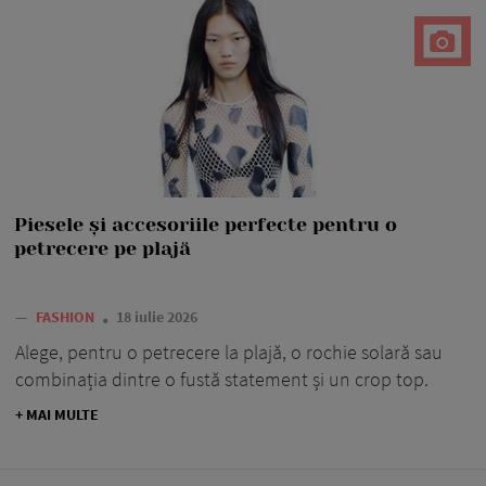
Piesele și accesoriile perfecte pentru o
petrecere pe plajă
—
FASHION
18 iulie 2026
Alege, pentru o petrecere la plajă, o rochie solară sau
combinația dintre o fustă statement și un crop top.
+ MAI MULTE