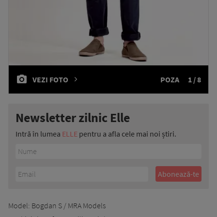
VEZI FOTO
POZA
1 / 8
Newsletter zilnic Elle
Intră în lumea
ELLE
pentru a afla cele mai noi știri.
Model: Bogdan S / MRA Models