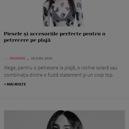
Piesele și accesoriile perfecte pentru o
petrecere pe plajă
—
FASHION
18 iulie 2026
Alege, pentru o petrecere la plajă, o rochie solară sau
combinația dintre o fustă statement și un crop top.
+ MAI MULTE