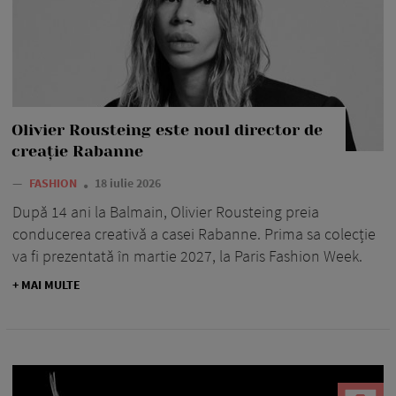
Olivier Rousteing este noul director de
creație Rabanne
—
FASHION
18 iulie 2026
După 14 ani la Balmain, Olivier Rousteing preia
conducerea creativă a casei Rabanne. Prima sa colecție
va fi prezentată în martie 2027, la Paris Fashion Week.
+ MAI MULTE