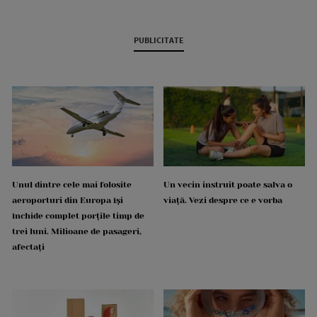
PUBLICITATE
Unul dintre cele mai folosite
Un vecin instruit poate salva o
aeroporturi din Europa își
viață. Vezi despre ce e vorba
închide complet porțile timp de
trei luni. Milioane de pasageri,
afectați