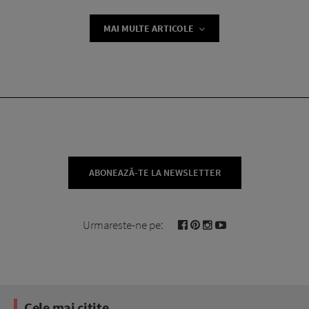
MAI MULTE ARTICOLE
ABONEAZĂ-TE LA NEWSLETTER
Urmareste-ne pe:
Cele mai citite