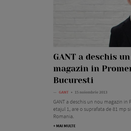
GANT a deschis un
magazin in Prome
Bucuresti
—
GANT
15 noiembrie 2013
GANT a deschis un nou magazin in Pr
etajul 1, are o suprafata de 81 mp s
Romania.
+ MAI MULTE