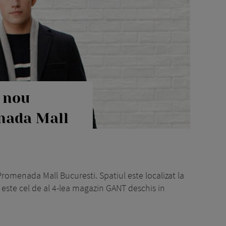
 nou
nada Mall
omenada Mall Bucuresti. Spatiul este localizat la
i este cel de al 4-lea magazin GANT deschis in