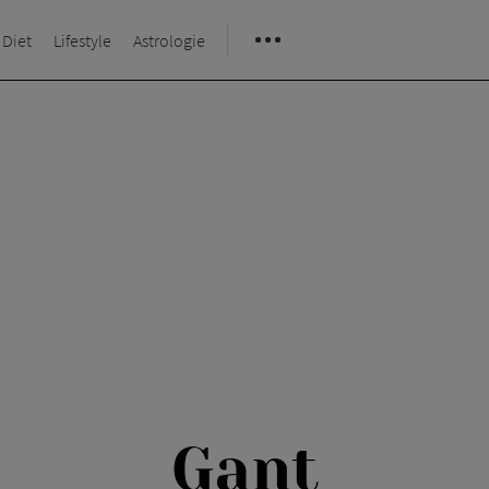
 Diet
Lifestyle
Astrologie
Gant