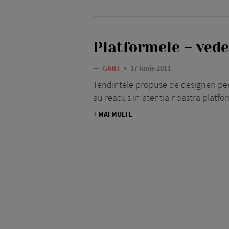
Platformele – vede
—
GANT
17 iunie 2011
Tendintele propuse de designeri pe
au readus in atentia noastra platfo
+ MAI MULTE