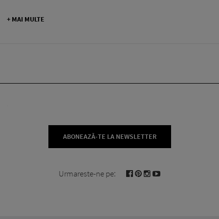
+ MAI MULTE
ABONEAZĂ-TE LA NEWSLETTER
Urmareste-ne pe: