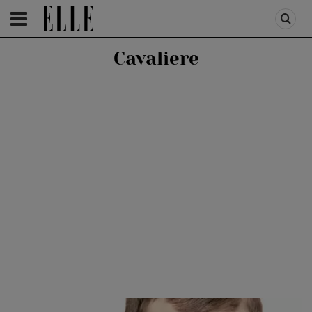
HOMEPAGE
/
FASHION
/
ELLE STYLE
Cavaliere