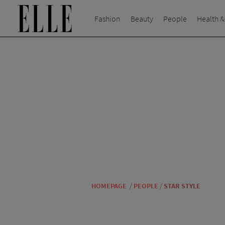
Fashion
Beauty
People
Health &
HOMEPAGE
/
PEOPLE
/
STAR STYLE