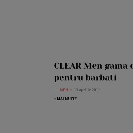
CLEAR Men gama 
pentru barbati
—
MEN
13 aprilie 2011
+ MAI MULTE