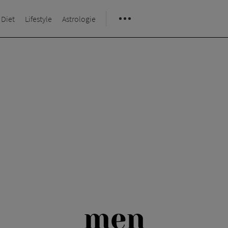
 Diet
Lifestyle
Astrologie
men