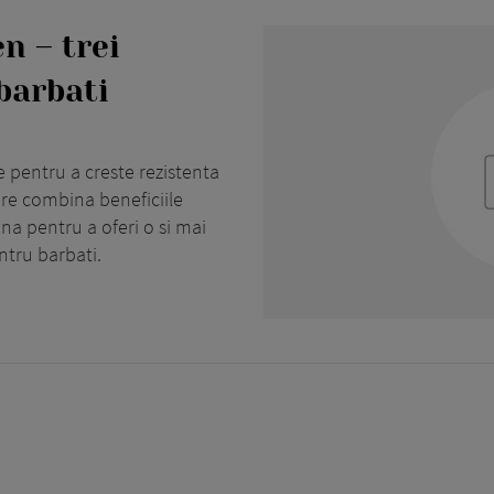
n – trei
barbati
 pentru a creste rezistenta
are combina beneficiile
ina pentru a oferi o si mai
tru barbati.