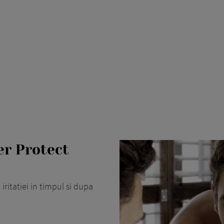
er Protect
iritatiei in timpul si dupa