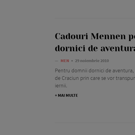
Cadouri Mennen p
dornici de aventur
—
MEN
29 noiembrie 2010
Pentru domnii dornici de aventura,
de Craciun prin care se vor transpu
iernii.
+ MAI MULTE