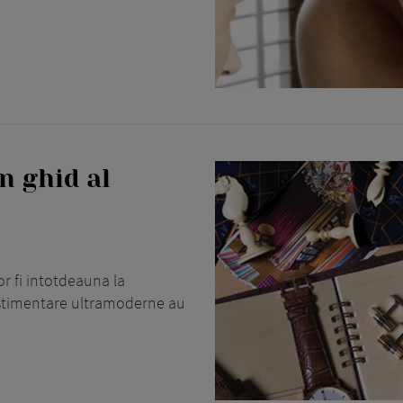
n ghid al
or fi intotdeauna la
estimentare ultramoderne au