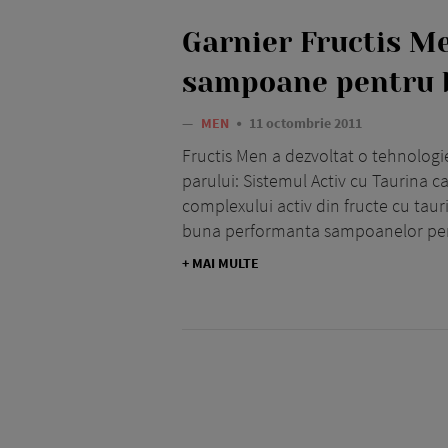
Garnier Fructis Me
sampoane pentru 
—
MEN
11 octombrie 2011
Fructis Men a dezvoltat o tehnologie
parului: Sistemul Activ cu Taurina c
complexului activ din fructe cu taur
buna performanta sampoanelor pen
+ MAI MULTE