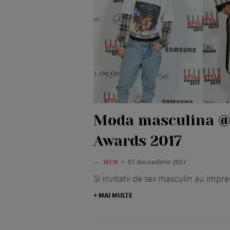
Moda masculina @
Awards 2017
—
MEN
07 decembrie 2017
Si invitatii de sex masculin au impr
+ MAI MULTE