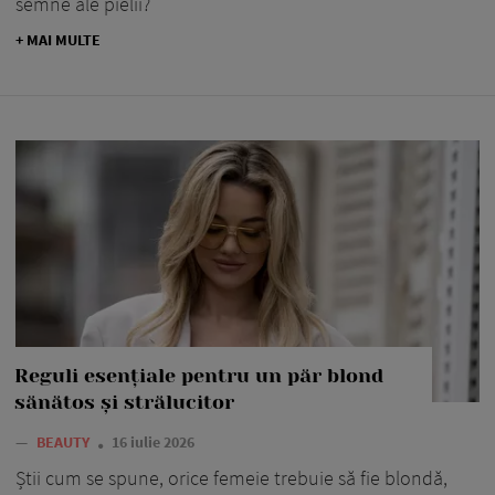
semne ale pielii?
+ MAI MULTE
Reguli esențiale pentru un păr blond
sănătos și strălucitor
—
BEAUTY
16 iulie 2026
Știi cum se spune, orice femeie trebuie să fie blondă,