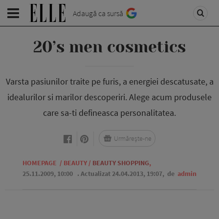
Adaugă ca sursă
20’s men cosmetics
Varsta pasiunilor traite pe furis, a energiei descatusate, a
idealurilor si marilor descoperiri. Alege acum produsele
care sa-ti defineasca personalitatea.
Urmărește-ne
HOMEPAGE
/
BEAUTY
/
BEAUTY SHOPPING
,
25.11.2009, 10:00
. Actualizat 24.04.2013, 19:07,
de
admin