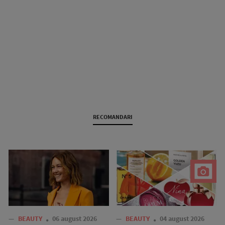
RECOMANDARI
—
BEAUTY
06 august 2026
—
BEAUTY
04 august 2026