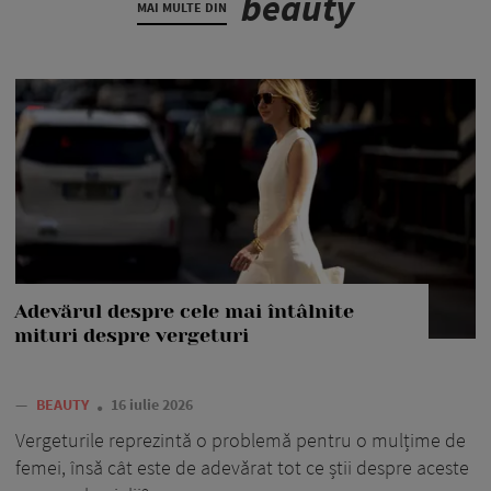
beauty
MAI MULTE DIN
Adevărul despre cele mai întâlnite
mituri despre vergeturi
—
BEAUTY
16 iulie 2026
Vergeturile reprezintă o problemă pentru o mulțime de
femei, însă cât este de adevărat tot ce știi despre aceste