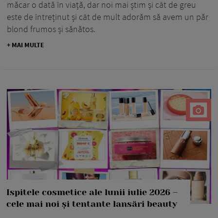
măcar o dată în viață, dar noi mai știm și cât de greu
este de întreținut și cât de mult adorăm să avem un păr
blond frumos și sănătos.
+ MAI MULTE
Ispitele cosmetice ale lunii iulie 2026 –
cele mai noi și tentante lansări beauty