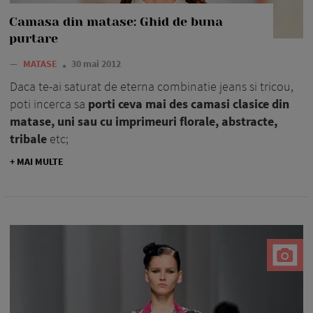
Camasa din matase: Ghid de buna
purtare
—
MATASE
30 mai 2012
Daca te-ai saturat de eterna combinatie jeans si tricou,
poti incerca sa
porti ceva mai des camasi clasice din
matase, uni sau cu imprimeuri florale, abstracte,
tribale
etc;
+ MAI MULTE