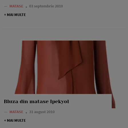
—
MATASE
03 septembrie 2010
+ MAI MULTE
Bluza din matase Ipekyol
—
MATASE
31 august 2010
+ MAI MULTE