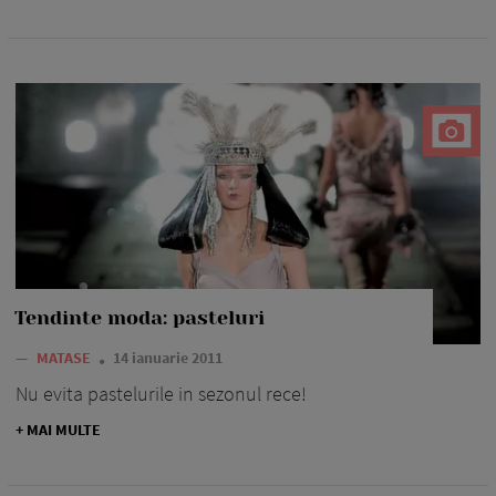
Tendinte moda: pasteluri
—
MATASE
14 ianuarie 2011
Nu evita pastelurile in sezonul rece!
+ MAI MULTE