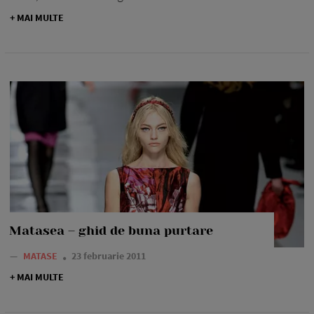
+ MAI MULTE
Matasea – ghid de buna purtare
—
MATASE
23 februarie 2011
+ MAI MULTE