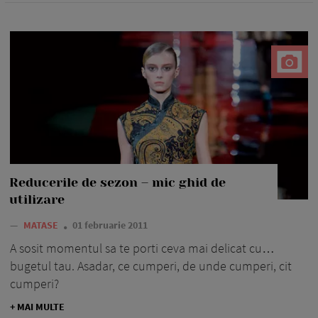
Reducerile de sezon – mic ghid de
utilizare
—
MATASE
01 februarie 2011
A sosit momentul sa te porti ceva mai delicat cu…
bugetul tau. Asadar, ce cumperi, de unde cumperi, cit
cumperi?
+ MAI MULTE