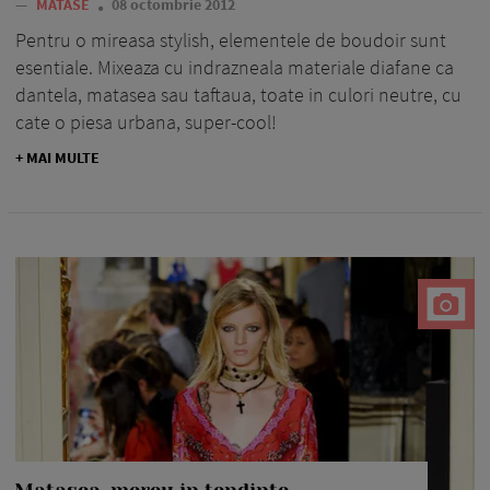
—
MATASE
08 octombrie 2012
Pentru o mireasa stylish, elementele de boudoir sunt
esentiale. Mixeaza cu indrazneala materiale diafane ca
dantela, matasea sau taftaua, toate in culori neutre, cu
cate o piesa urbana, super-cool!
+ MAI MULTE
Matasea, mereu in tendinte