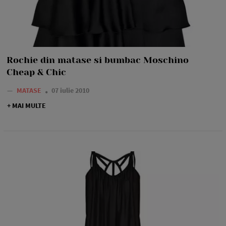
Rochie din matase si bumbac Moschino
Cheap & Chic
—
MATASE
07 iulie 2010
+ MAI MULTE