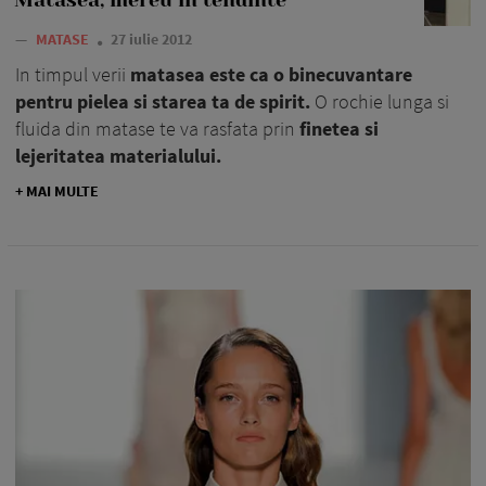
—
MATASE
27 iulie 2012
In timpul verii
matasea este ca o binecuvantare
pentru pielea si starea ta de spirit.
O rochie lunga si
fluida din matase te va rasfata prin
finetea si
lejeritatea materialului.
+ MAI MULTE