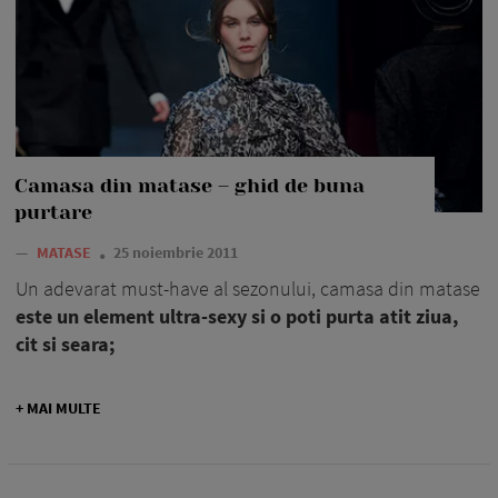
Camasa din matase – ghid de buna
purtare
—
MATASE
25 noiembrie 2011
Un adevarat must-have al sezonului, camasa din matase
este un element ultra-sexy si o poti purta atit ziua,
cit si seara;
+ MAI MULTE