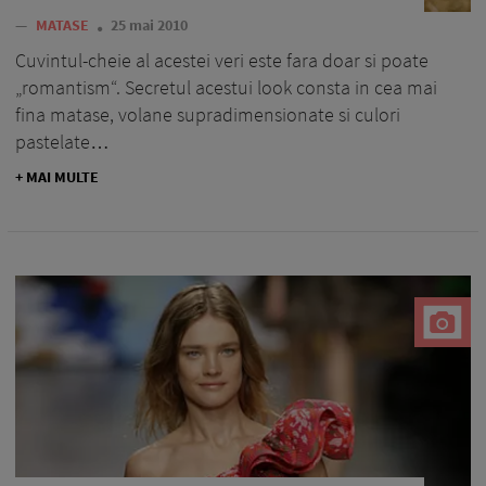
—
MATASE
25 mai 2010
Cuvintul-cheie al acestei veri este fara doar si poate
„romantism“. Secretul acestui look consta in cea mai
fina matase, volane supradimensionate si culori
pastelate…
+ MAI MULTE