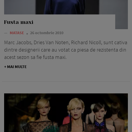
Fusta maxi
—
MATASE
26 octombrie 2010
Marc Jacobs, Dries Van Noten, Richard Nicoll, sunt cativa
dintre designerii care au votat ca piesa de rezistenta din
acest sezon sa fie fusta maxi.
+ MAI MULTE