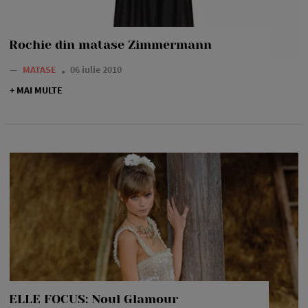
Rochie din matase Zimmermann
—
MATASE
06 iulie 2010
+ MAI MULTE
ELLE FOCUS: Noul Glamour