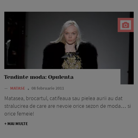
Tendinte moda: Opulenta
—
MATASE
08 februarie 2011
Matasea, brocartul, catifeaua sau pielea aurii au dat
stralucirea de care are nevoie orice sezon de moda… si
orice femeie!
+ MAI MULTE