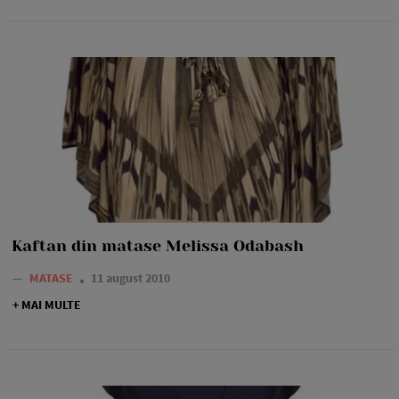
Kaftan din matase Melissa Odabash
—
MATASE
11 august 2010
+ MAI MULTE