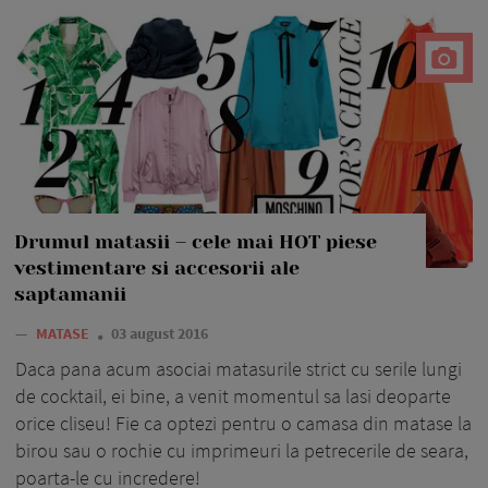
Drumul matasii – cele mai HOT piese
vestimentare si accesorii ale
saptamanii
—
MATASE
03 august 2016
Daca pana acum asociai matasurile strict cu serile lungi
de cocktail, ei bine, a venit momentul sa lasi deoparte
orice cliseu! Fie ca optezi pentru o camasa din matase la
birou sau o rochie cu imprimeuri la petrecerile de seara,
poarta-le cu incredere!