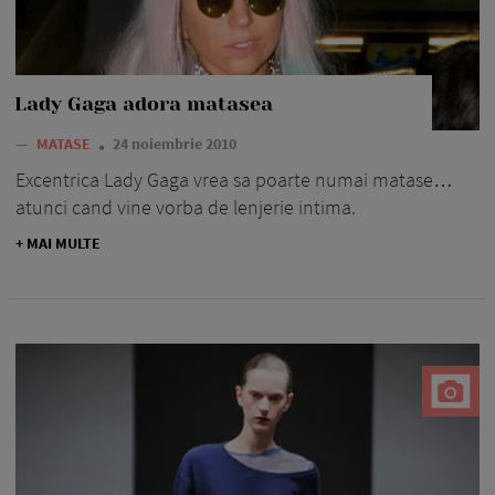
Lady Gaga adora matasea
—
MATASE
24 noiembrie 2010
Excentrica Lady Gaga vrea sa poarte numai matase…
atunci cand vine vorba de lenjerie intima.
+ MAI MULTE