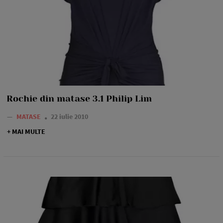
Rochie din matase 3.1 Philip Lim
—
MATASE
22 iulie 2010
+ MAI MULTE