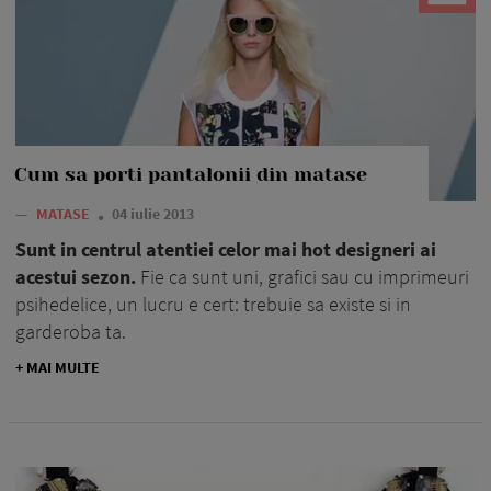
Cum sa porti pantalonii din matase
—
MATASE
04 iulie 2013
Sunt in centrul atentiei celor mai hot designeri ai
acestui sezon.
Fie ca sunt uni, grafici sau cu imprimeuri
psihedelice, un lucru e cert: trebuie sa existe si in
garderoba ta.
+ MAI MULTE