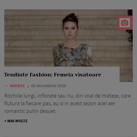
Tendinte fashion: Femeia visatoare
—
MATASE
01 decembrie 2010
Rochiile lungi, inflorate sau nu, din voal de matase, care
flutura la fiecare pas, au si in acest sezon acel aer
romantic putin desuet.
+ MAI MULTE