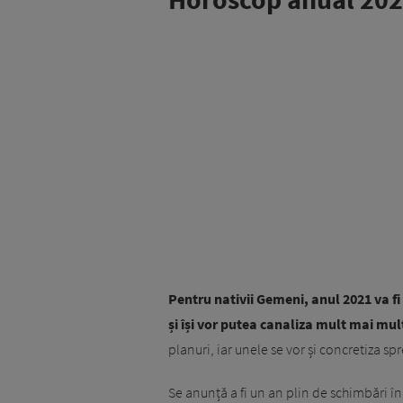
Pentru nativii Gemeni, anul 2021 va f
și își vor putea canaliza mult mai mul
planuri, iar unele se vor și concretiza spr
Se anunță a fi un an plin de schimbări în