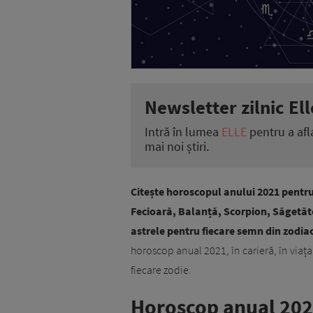
Newsletter zilnic Ell
Intră în lumea
ELLE
pentru a afl
mai noi știri.
Citește horoscopul anului 2021 pentru
Fecioară, Balanță, Scorpion, Săgetător
astrele pentru fiecare semn din zodia
horoscop anual 2021, în carieră, în viața 
fiecare zodie.
Horoscop anual 202