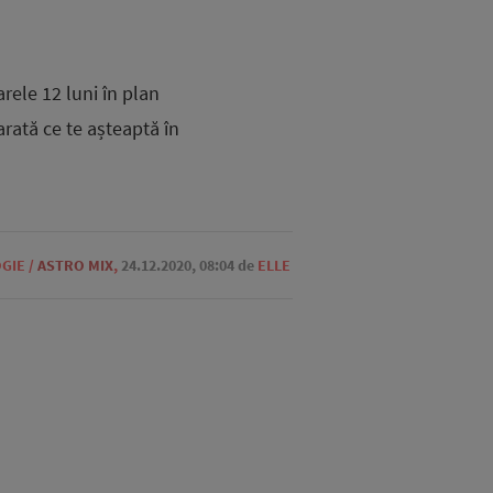
rele 12 luni în plan
 arată ce te așteaptă în
GIE
/
ASTRO MIX
,
24.12.2020, 08:04
de
ELLE