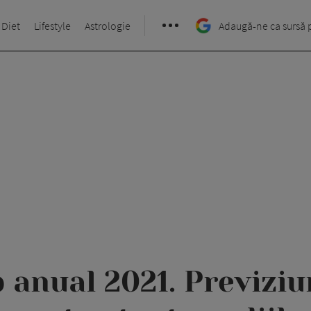
 Diet
Lifestyle
Astrologie
Adaugă-ne ca sursă 
anual 2021. Previziu