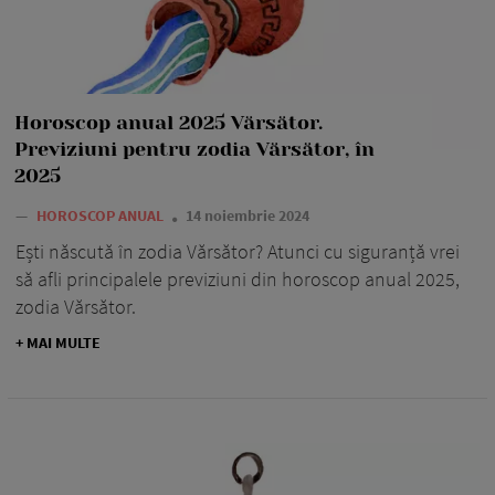
Horoscop anual 2025 Vărsător.
Previziuni pentru zodia Vărsător, în
2025
—
HOROSCOP ANUAL
14 noiembrie 2024
Ești născută în zodia Vărsător? Atunci cu siguranță vrei
să afli principalele previziuni din horoscop anual 2025,
zodia Vărsător.
+ MAI MULTE