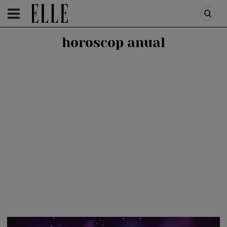
HOMEPAGE
/
ASTROLOGIE
/
ASTRO MIX
horoscop anual