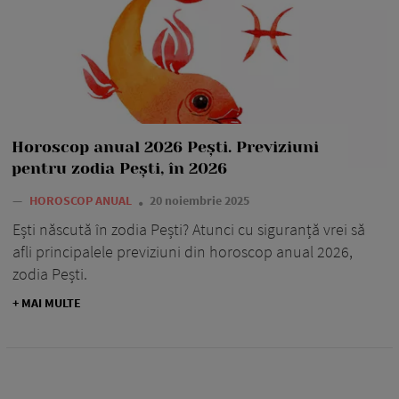
Horoscop anual 2026 Pești. Previziuni
pentru zodia Pești, în 2026
—
HOROSCOP ANUAL
20 noiembrie 2025
Ești născută în zodia Pești? Atunci cu siguranță vrei să
afli principalele previziuni din horoscop anual 2026,
zodia Pești.
+ MAI MULTE