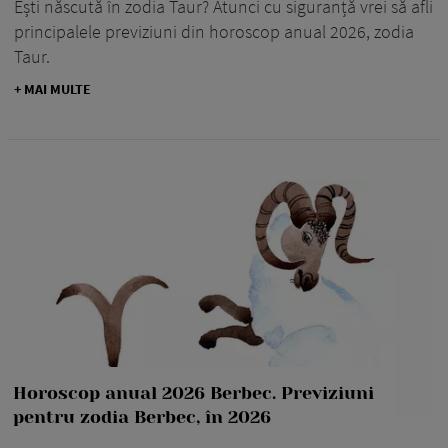
Ești născută în zodia Taur? Atunci cu siguranță vrei să afli
principalele previziuni din horoscop anual 2026, zodia
Taur.
+ MAI MULTE
Horoscop anual 2026 Berbec. Previziuni
pentru zodia Berbec, în 2026