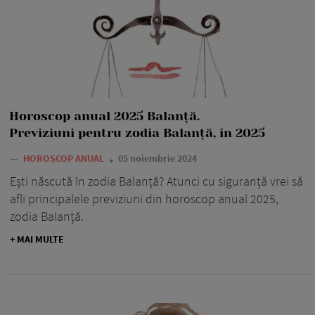
Horoscop anual 2025 Balanță.
Previziuni pentru zodia Balanță, în 2025
—
HOROSCOP ANUAL
05 noiembrie 2024
Ești născută în zodia Balanță? Atunci cu siguranță vrei să
afli principalele previziuni din horoscop anual 2025,
zodia Balanță.
+ MAI MULTE