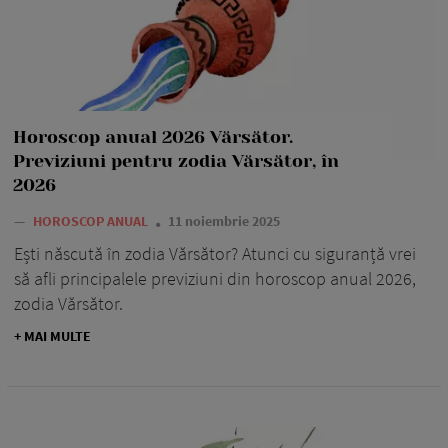
Horoscop anual 2026 Vărsător.
Previziuni pentru zodia Vărsător, în
2026
—
HOROSCOP ANUAL
11 noiembrie 2025
Ești născută în zodia Vărsător? Atunci cu siguranță vrei
să afli principalele previziuni din horoscop anual 2026,
zodia Vărsător.
+ MAI MULTE