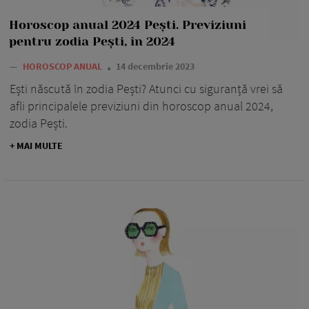
Horoscop anual 2024 Pești. Previziuni
pentru zodia Pești, în 2024
—
HOROSCOP ANUAL
14 decembrie 2023
Ești născută în zodia Pești? Atunci cu siguranță vrei să
afli principalele previziuni din horoscop anual 2024,
zodia Pești.
+ MAI MULTE