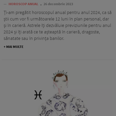
—
HOROSCOP ANUAL
26 decembrie 2023
Ți-am pregătit horoscopul anual pentru anul 2024, ca să
știi cum vor fi următoarele 12 luni în plan personal, dar
și în carieră. Astrele îți dezvăluie previziunile pentru anul
2024 și îți arată ce te așteaptă în carieră, dragoste,
sănatate sau în privința banilor.
+ MAI MULTE