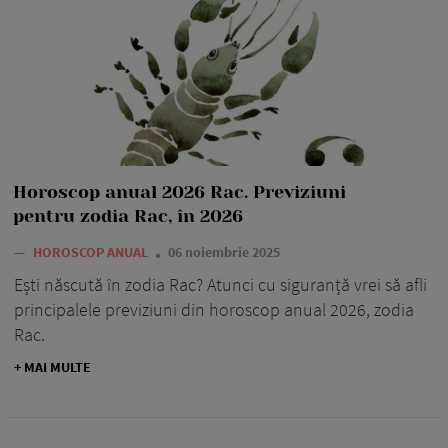
Horoscop anual 2026 Rac. Previziuni
pentru zodia Rac, în 2026
—
HOROSCOP ANUAL
06 noiembrie 2025
Ești născută în zodia Rac? Atunci cu siguranță vrei să afli
principalele previziuni din horoscop anual 2026, zodia
Rac.
+ MAI MULTE