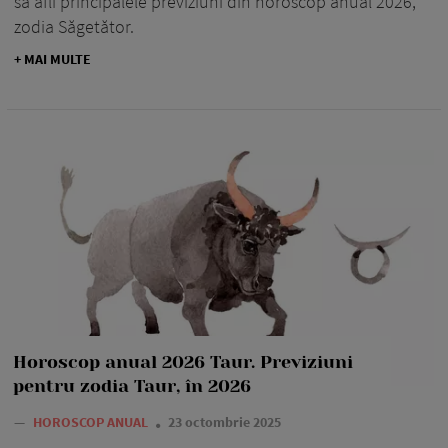
să afli principalele previziuni din horoscop anual 2026,
zodia Săgetător.
+ MAI MULTE
Horoscop anual 2026 Taur. Previziuni
pentru zodia Taur, în 2026
—
HOROSCOP ANUAL
23 octombrie 2025