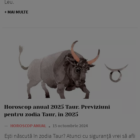
Leu.
+ MAI MULTE
Horoscop anual 2025 Taur. Previziuni
pentru zodia Taur, în 2025
—
HOROSCOP ANUAL
15 octombrie 2024
Ești născută în zodia Taur? Atunci cu siguranță vrei să afli