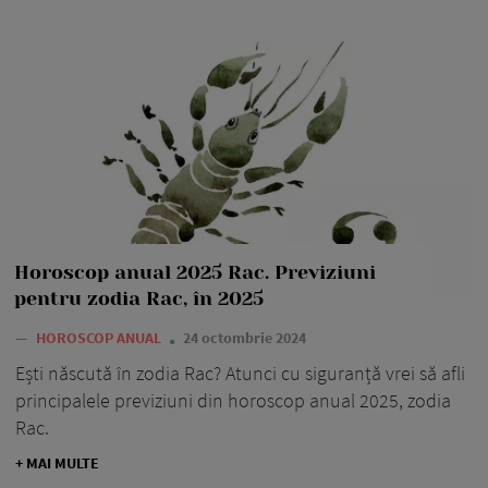
Horoscop anual 2025 Rac. Previziuni
pentru zodia Rac, în 2025
—
HOROSCOP ANUAL
24 octombrie 2024
Ești născută în zodia Rac? Atunci cu siguranță vrei să afli
principalele previziuni din horoscop anual 2025, zodia
Rac.
+ MAI MULTE