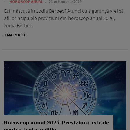
—
HOROSCOP ANUAL
21 octombrie 2025
Ești născută în zodia Berbec? Atunci cu siguranță vrei să
afli principalele previziuni din horoscop anual 2026,
zodia Berbec.
+ MAI MULTE
Horoscop anual 2025. Previziuni astrale
pentru toate zodiile