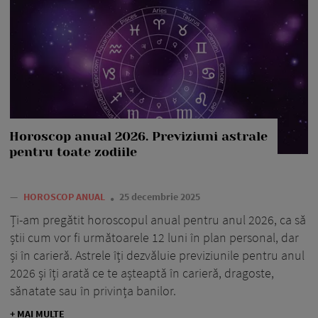
Horoscop anual 2026. Previziuni astrale
pentru toate zodiile
—
HOROSCOP ANUAL
25 decembrie 2025
Ți-am pregătit horoscopul anual pentru anul 2026, ca să
știi cum vor fi următoarele 12 luni în plan personal, dar
și în carieră. Astrele îți dezvăluie previziunile pentru anul
2026 și îți arată ce te așteaptă în carieră, dragoste,
sănatate sau în privința banilor.
+ MAI MULTE