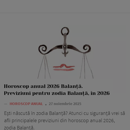
Horoscop anual 2026 Balanță.
Previziuni pentru zodia Balanță, în 2026
—
HOROSCOP ANUAL
27 noiembrie 2025
Ești născută în zodia Balanță? Atunci cu siguranță vrei să
afli principalele previziuni din horoscop anual 2026,
zodia Balanță.