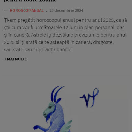
—
HOROSCOP ANUAL
25 decembrie 2024
Ți-am pregătit horoscopul anual pentru anul 2025, ca să
știi cum vor fi următoarele 12 luni în plan personal, dar
și în carieră. Astrele îți dezvăluie previziunile pentru anul
2025 și îți arată ce te așteaptă în carieră, dragoste,
sănatate sau în privința banilor.
+ MAI MULTE