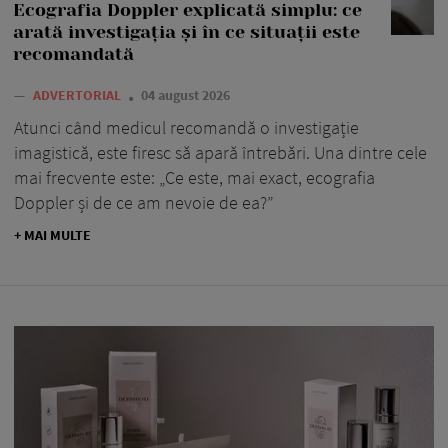
Ecografia Doppler explicată simplu: ce
arată investigația și în ce situații este
recomandată
—
ADVERTORIAL
04 august 2026
Atunci când medicul recomandă o investigație
imagistică, este firesc să apară întrebări. Una dintre cele
mai frecvente este: „Ce este, mai exact, ecografia
Doppler și de ce am nevoie de ea?”
+ MAI MULTE