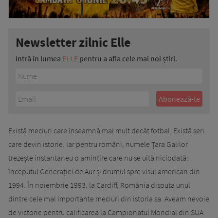
Newsletter zilnic Elle
Intră în lumea
ELLE
pentru a afla cele mai noi știri.
Există meciuri care înseamnă mai mult decât fotbal. Există seri
care devin istorie. Iar pentru români, numele Țara Galilor
trezește instantaneu o amintire care nu se uită niciodată:
începutul Generației de Aur și drumul spre visul american din
1994. În noiembrie 1993, la Cardiff, România disputa unul
dintre cele mai importante meciuri din istoria sa. Aveam nevoie
de victorie pentru calificarea la Campionatul Mondial din SUA.