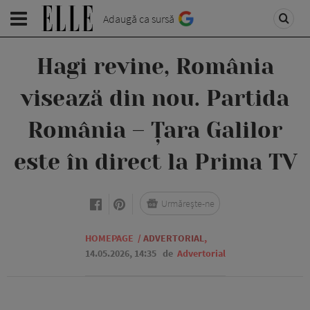
Adaugă ca sursă
Hagi revine, România
visează din nou. Partida
România – Țara Galilor
este în direct la Prima TV
Urmărește-ne
HOMEPAGE
/
ADVERTORIAL
,
14.05.2026, 14:35
de
Advertorial