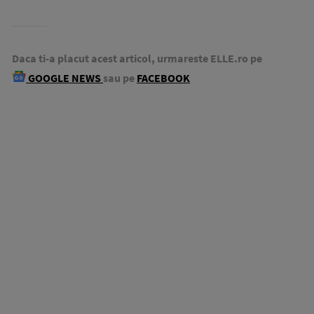
Daca ti-a placut acest articol, urmareste ELLE.ro pe
GOOGLE NEWS
sau pe
FACEBOOK