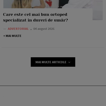
Care este cel mai bun ortoped
specializat în dureri de umăr?
—
ADVERTORIAL
04 august 2026
+ MAI MULTE
MAI MULTE ARTICOLE