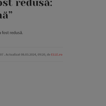
st redusă:
nă”
 fost redusă.
:07
. Actualizat 08.03.2024, 09:20,
de
ELLE.ro