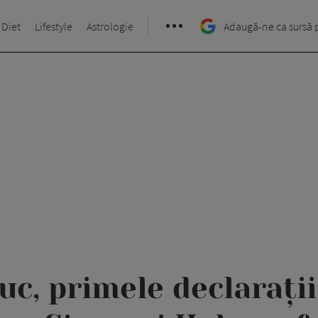
 Diet
Lifestyle
Astrologie
Adaugă-ne ca sursă 
uc, primele declarați