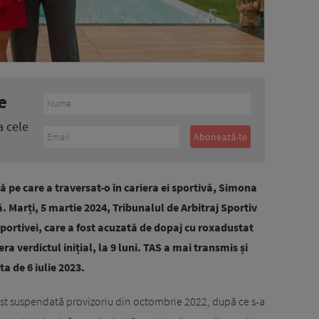
e
a cele
pe care a traversat-o în cariera ei sportivă, Simona
ă. Marți, 5 martie 2024, Tribunalul de Arbitraj Sportiv
portivei, care a fost acuzată de dopaj cu roxadustat
ra verdictul inițial, la 9 luni. TAS a mai transmis și
a de 6 iulie 2023.
st suspendată provizoriu din octombrie 2022, după ce s-a