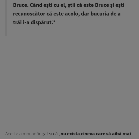
Bruce. Când ești cu el, știi că este Bruce și ești
recunoscător că este acolo, dar bucuria de a
trăi i-a dispărut.”
Acesta a mai adăugat și că „
nu exista cineva care să aibă mai