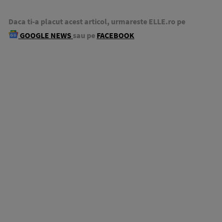
Daca ti-a placut acest articol, urmareste ELLE.ro pe
GOOGLE NEWS
sau pe
FACEBOOK