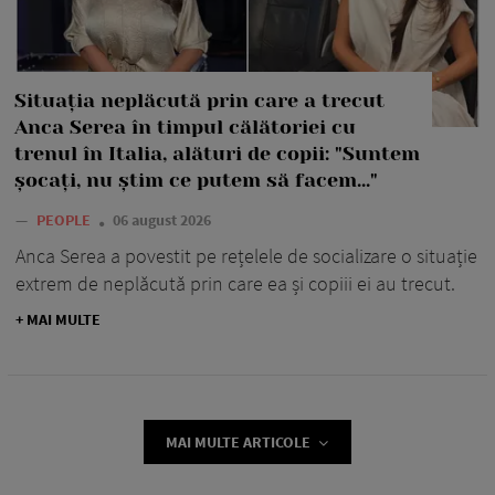
Situația neplăcută prin care a trecut
Anca Serea în timpul călătoriei cu
trenul în Italia, alături de copii: "Suntem
șocați, nu știm ce putem să facem..."
—
PEOPLE
06 august 2026
Anca Serea a povestit pe rețelele de socializare o situație
extrem de neplăcută prin care ea și copiii ei au trecut.
+ MAI MULTE
MAI MULTE ARTICOLE