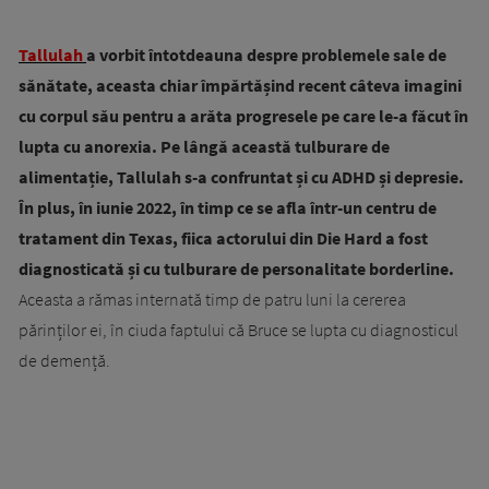
Tallulah
a vorbit întotdeauna despre problemele sale de
sănătate, aceasta chiar împărtășind recent câteva imagini
cu corpul său pentru a arăta progresele pe care le-a făcut în
lupta cu anorexia. Pe lângă această tulburare de
alimentație, Tallulah s-a confruntat și cu ADHD și depresie.
În plus, în iunie 2022, în timp ce se afla într-un centru de
tratament din Texas, fiica actorului din Die Hard a fost
diagnosticată și cu tulburare de personalitate borderline.
Aceasta a rămas internată timp de patru luni la cererea
părinților ei, în ciuda faptului că Bruce se lupta cu diagnosticul
de demență.