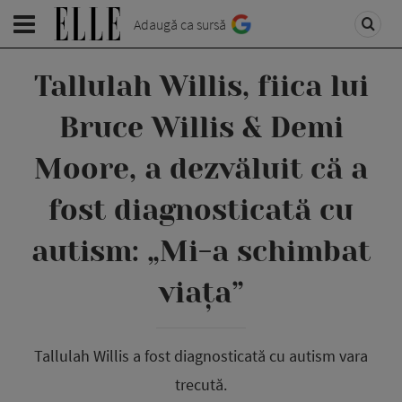
Adaugă ca sursă
Tallulah Willis, fiica lui
Bruce Willis & Demi
Moore, a dezvăluit că a
fost diagnosticată cu
autism: „Mi-a schimbat
viața”
Tallulah Willis a fost diagnosticată cu autism vara
trecută.