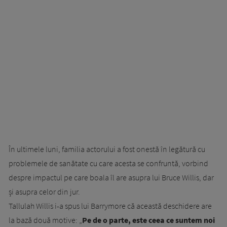
În ultimele luni, familia actorului a fost onestă în legătură cu
problemele de sanătate cu care acesta se confruntă, vorbind
despre impactul pe care boala îl are asupra lui Bruce Willis, dar
și asupra celor din jur.
Tallulah Willis i-a spus lui Barrymore că această deschidere are
la bază două motive: „
Pe de o parte, este ceea ce suntem noi