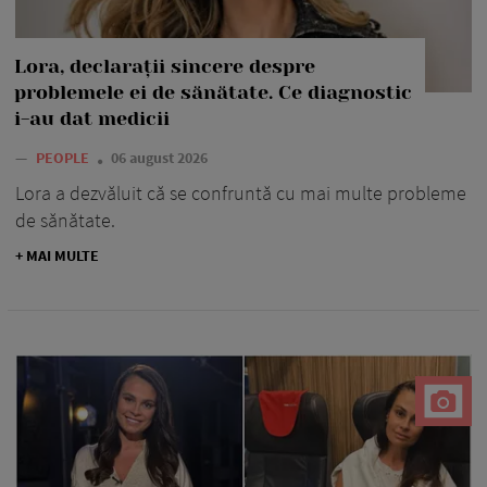
Lora, declarații sincere despre
problemele ei de sănătate. Ce diagnostic
i-au dat medicii
—
PEOPLE
06 august 2026
Lora a dezvăluit că se confruntă cu mai multe probleme
de sănătate.
+ MAI MULTE