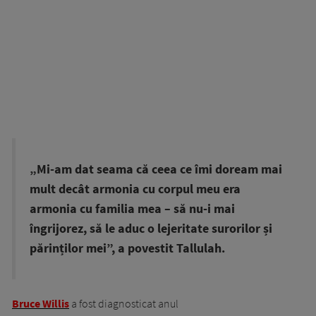
„Mi-am dat seama că ceea ce îmi doream mai
mult decât armonia cu corpul meu era
armonia cu familia mea – să nu-i mai
îngrijorez, să le aduc o lejeritate surorilor și
părinților mei”, a povestit Tallulah.
Bruce Willis
a fost diagnosticat anul