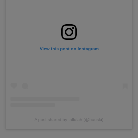
View this post on Instagram
A post shared by tallulah (@buuski)