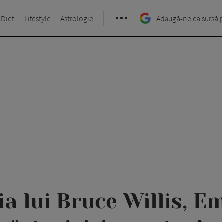
 Diet
Lifestyle
Astrologie
Adaugă-ne ca sursă 
ia lui Bruce Willis, 