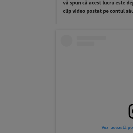
vă spun că acest lucru este d
clip video postat pe contul să
Vezi această po