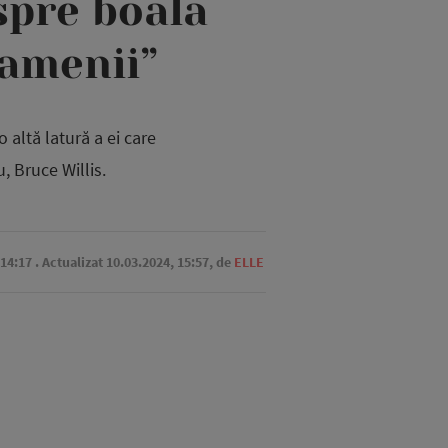
spre boala
oamenii”
altă latură a ei care
 Bruce Willis.
 14:17
. Actualizat 10.03.2024, 15:57,
de
ELLE