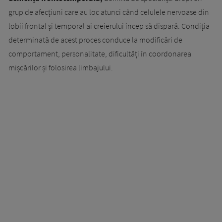
grup de afecțiuni care au loc atunci când celulele nervoase din
lobii frontal și temporal ai creierului încep să dispară. Condiția
determinată de acest proces conduce la modificări de
comportament, personalitate, dificultăți în coordonarea
mișcărilor și folosirea limbajului.