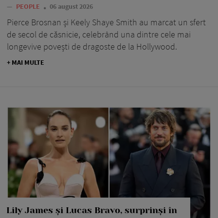
—
PEOPLE
06 august 2026
Pierce Brosnan și Keely Shaye Smith au marcat un sfert
de secol de căsnicie, celebrând una dintre cele mai
longevive povești de dragoste de la Hollywood.
+ MAI MULTE
Lily James și Lucas Bravo, surprinși în