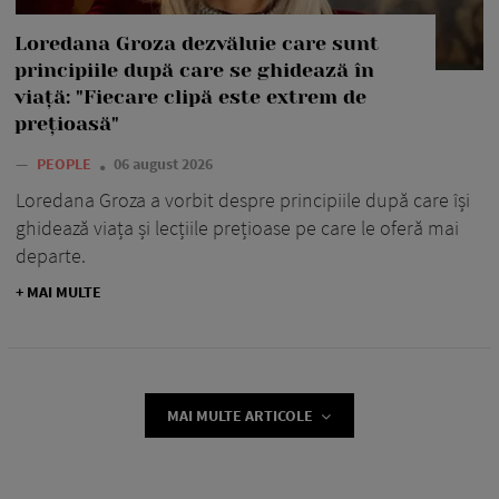
Loredana Groza dezvăluie care sunt
principiile după care se ghidează în
viață: "Fiecare clipă este extrem de
prețioasă"
—
PEOPLE
06 august 2026
Loredana Groza a vorbit despre principiile după care își
ghidează viața și lecțiile prețioase pe care le oferă mai
departe.
+ MAI MULTE
MAI MULTE ARTICOLE