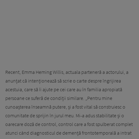
Recent, Emma Heming Willis, actuala parteneră a actorului, a
anunțat că intenționează să scrie o carte despre îngrijirea
acestuia, care să îi ajute pe cei care au în familia apropiată
persoane ce suferă de condiții similare. „Pentru mine
cunoașterea înseamnă putere, și a fost vital să construiesc o
comunitate de sprijin în jurul meu. Mi-a adus stabilitate și o
oarecare doză de control, control care a fost spulberat complet
atunci când diagnosticul de demență frontotemporală a intrat