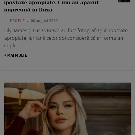
ipostaze apropiate. Cum au apărut
împreună în Ibiza
—
PEOPLE
06 august 2026
Lily James și Lucas Bravo au fost fotografiați în ipostaze
apropiate, iar fanii celor doi consideră că ar forma un
cuplu.
+ MAI MULTE