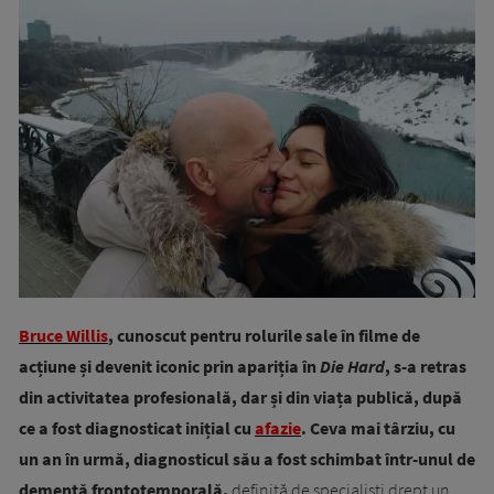
Bruce Willis
, cunoscut pentru rolurile sale în filme de
acțiune și devenit iconic prin apariția în
Die Hard
, s-a retras
din activitatea profesională, dar și din viața publică, după
ce a fost diagnosticat inițial cu
afazie
. Ceva mai târziu, cu
un an în urmă, diagnosticul său a fost schimbat într-unul de
demență frontotemporală,
definită de specialiști drept un