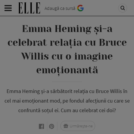
Adaugă ca sursă
Emma Heming și-a
celebrat relația cu Bruce
Willis cu o imagine
emoționantă
Emma Heming și-a sărbătorit relația cu Bruce Willis în
cel mai emoționant mod, pe fondul afecțiunii cu care se
confruntă soțul ei. Cum au celebrat cei doi?
Urmărește-ne