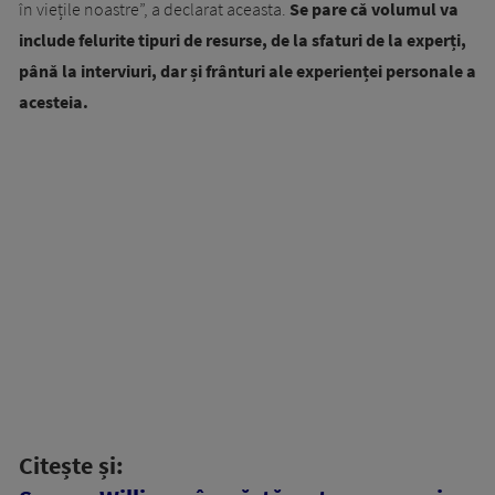
în viețile noastre”, a declarat aceasta.
Se pare că volumul va
include felurite tipuri de resurse, de la sfaturi de la experți,
până la interviuri, dar și frânturi ale experienței personale a
acesteia.
Citește și: