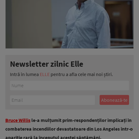
Newsletter zilnic Elle
Intră în lumea
ELLE
pentru a afla cele mai noi știri.
Bruce Willis
le-a mulțumit prim-respondenților implicați în
combaterea incendiilor devastatoare din Los Angeles într-o
apariție rară la începutul acestei săptămâni.