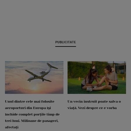
PUBLICITATE
Unul dintre cele mai folosite
Un vecin instruit poate salva o
aeroporturi din Europa își
viață. Vezi despre ce e vorba
închide complet porțile timp de
trei luni. Milioane de pasageri,
afectați