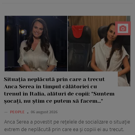
Situația neplăcută prin care a trecut
Anca Serea în timpul călătoriei cu
trenul în Italia, alături de copii: "Suntem
șocați, nu știm ce putem să facem..."
—
PEOPLE
06 august 2026
Anca Serea a povestit pe rețelele de socializare o situație
extrem de neplăcută prin care ea și copiii ei au trecut.