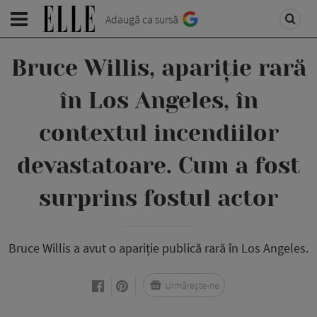
Adaugă ca sursă
Bruce Willis, apariție rară
în Los Angeles, în
contextul incendiilor
devastatoare. Cum a fost
surprins fostul actor
Bruce Willis a avut o apariție publică rară în Los Angeles.
Urmărește-ne