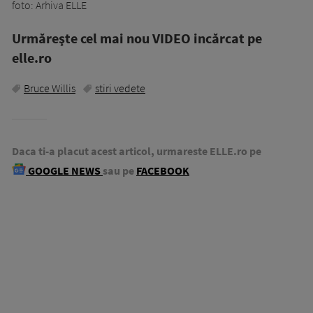
foto: Arhiva ELLE
Urmăreşte cel mai nou VIDEO incărcat pe
elle.ro
Bruce Willis
stiri vedete
Daca ti-a placut acest articol, urmareste ELLE.ro pe
GOOGLE NEWS
sau pe
FACEBOOK