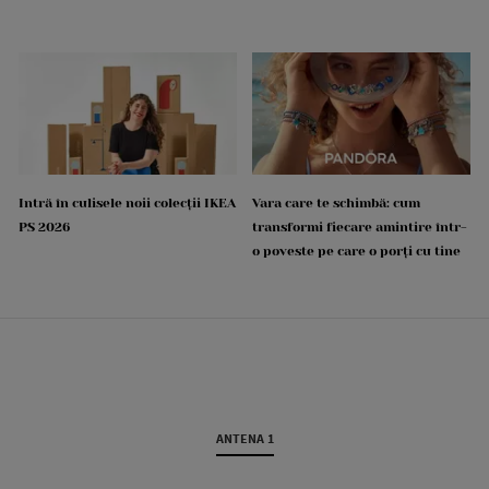
Intră în culisele noii colecții IKEA
Vara care te schimbă: cum
PS 2026
transformi fiecare amintire într-
o poveste pe care o porți cu tine
ANTENA 1