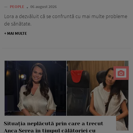
—
PEOPLE
06 august 2026
Lora a dezvăluit că se confruntă cu mai multe probleme
de sănătate.
+ MAI MULTE
Situația neplăcută prin care a trecut
Anca Serea în timpul călătoriei cu