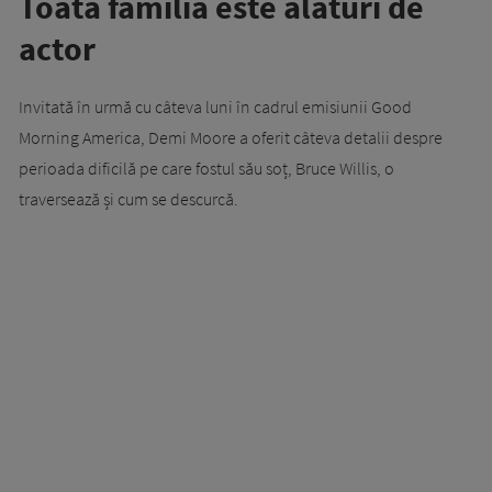
Toată familia este alături de
actor
Invitată în urmă cu câteva luni în cadrul emisiunii Good
Morning America, Demi Moore a oferit câteva detalii despre
perioada dificilă pe care fostul său soț, Bruce Willis, o
traversează și cum se descurcă.