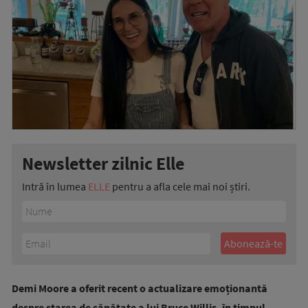
Newsletter zilnic Elle
Intră în lumea
ELLE
pentru a afla cele mai noi știri.
Demi Moore a oferit recent o actualizare emoționantă
despre starea de sănătate a lui Bruce Willis, în timpul