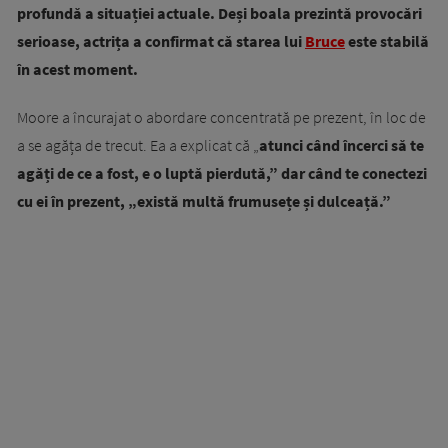
profundă a situației actuale. Deși boala prezintă provocări
serioase, actrița a confirmat că starea lui
Bruce
este stabilă
în acest moment.
Moore a încurajat o abordare concentrată pe prezent, în loc de
a se agăța de trecut. Ea a explicat că „
atunci când încerci să te
agăți de ce a fost, e o luptă pierdută,” dar când te conectezi
cu ei în prezent, „există multă frumusețe și dulceață.”