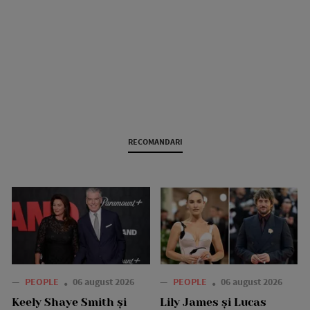
RECOMANDARI
—
PEOPLE
06 august 2026
—
PEOPLE
06 august 2026
Keely Shaye Smith și
Lily James și Lucas