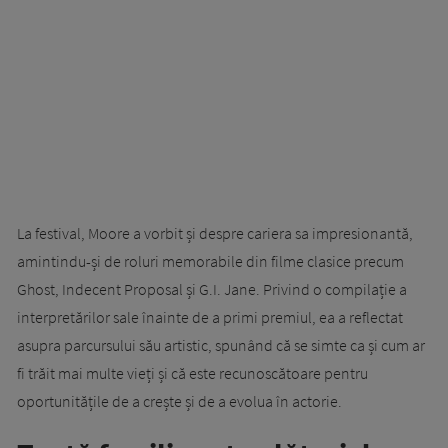
La festival, Moore a vorbit și despre cariera sa impresionantă,
amintindu-și de roluri memorabile din filme clasice precum
Ghost, Indecent Proposal și G.I. Jane. Privind o compilație a
interpretărilor sale înainte de a primi premiul, ea a reflectat
asupra parcursului său artistic, spunând că se simte ca și cum ar
fi trăit mai multe vieți și că este recunoscătoare pentru
oportunitățile de a crește și de a evolua în actorie.