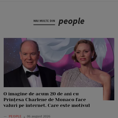
people
MAI MULTE DIN
O imagine de acum 20 de ani cu
Prințesa Charlene de Monaco face
valuri pe internet. Care este motivul
—
PEOPLE
06 august 2026