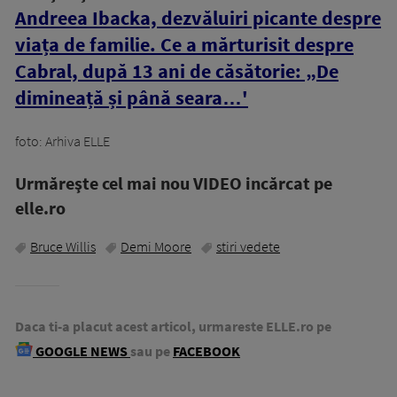
Andreea Ibacka, dezvăluiri picante despre
viața de familie. Ce a mărturisit despre
Cabral, după 13 ani de căsătorie: „De
dimineață și până seara…'
foto: Arhiva ELLE
Urmăreşte cel mai nou VIDEO incărcat pe
elle.ro
Bruce Willis
Demi Moore
stiri vedete
Daca ti-a placut acest articol, urmareste ELLE.ro pe
GOOGLE NEWS
sau pe
FACEBOOK