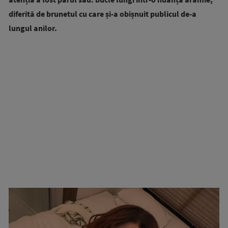
diferită de brunetul cu care și-a obișnuit publicul de-a
lungul anilor.