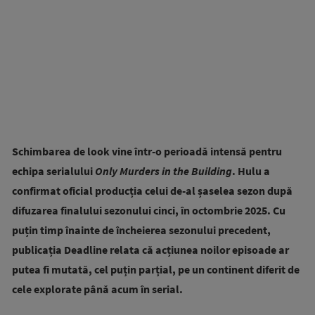
Schimbarea de look vine într-o perioadă intensă pentru
echipa serialului
Only Murders in the Building
. Hulu a
confirmat oficial producția celui de-al șaselea sezon după
difuzarea finalului sezonului cinci, în octombrie 2025. Cu
puțin timp înainte de încheierea sezonului precedent,
publicația Deadline relata că acțiunea noilor episoade ar
putea fi mutată, cel puțin parțial, pe un continent diferit de
cele explorate până acum în serial.