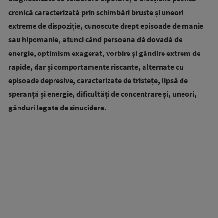
cronică caracterizată prin schimbări bruște și uneori
extreme de dispoziție, cunoscute drept episoade de manie
sau hipomanie, atunci când persoana dă dovadă de
energie, optimism exagerat, vorbire și gândire extrem de
rapide, dar și comportamente riscante, alternate cu
episoade depresive, caracterizate de tristețe, lipsă de
speranță și energie, dificultăți de concentrare și, uneori,
gânduri legate de sinucidere.