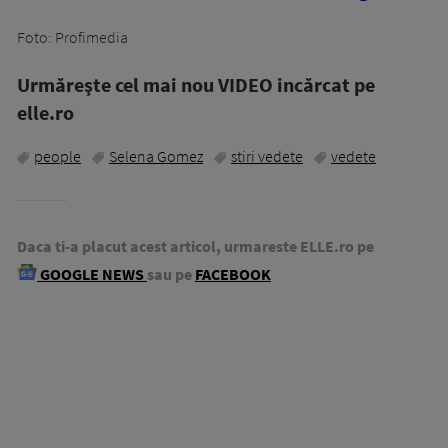
Foto: Profimedia
Urmăreşte cel mai nou VIDEO incărcat pe
elle.ro
people
Selena Gomez
stiri vedete
vedete
Daca ti-a placut acest articol, urmareste ELLE.ro pe
GOOGLE NEWS
sau pe
FACEBOOK