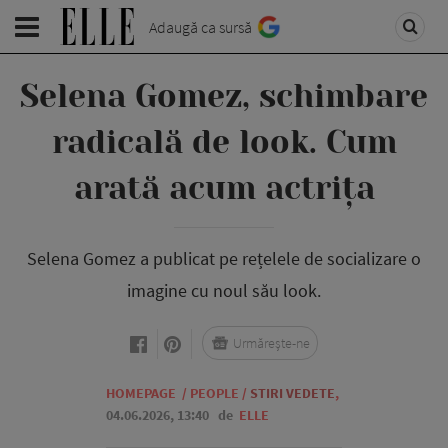
Adaugă ca sursă
Selena Gomez, schimbare
radicală de look. Cum
arată acum actrița
Selena Gomez a publicat pe rețelele de socializare o
imagine cu noul său look.
Urmărește-ne
HOMEPAGE
/
PEOPLE
/
STIRI VEDETE
,
04.06.2026, 13:40
de
ELLE