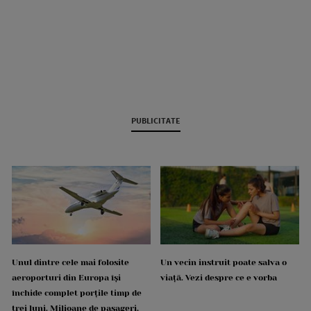
PUBLICITATE
Unul dintre cele mai folosite
Un vecin instruit poate salva o
aeroporturi din Europa își
viață. Vezi despre ce e vorba
închide complet porțile timp de
trei luni. Milioane de pasageri,