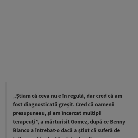
„Știam că ceva nu e în regulă, dar cred că am
fost diagnosticată greșit. Cred că oamenii
presupuneau, și am încercat multipli
terapeuți”, a mărturisit Gomez, după ce Benny
Blanco a întrebat-o dacă a știut că suferă de