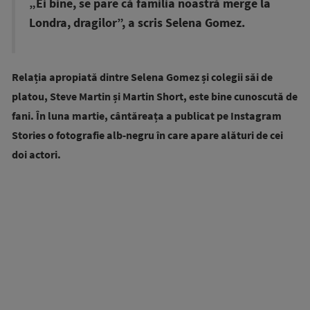
„Ei bine, se pare că familia noastră merge la
Londra, dragilor”, a scris Selena Gomez.
Relația apropiată dintre Selena Gomez și colegii săi de
platou, Steve Martin și Martin Short, este bine cunoscută de
fani. În luna martie, cântăreața a publicat pe Instagram
Stories o fotografie alb-negru în care apare alături de cei
doi actori.