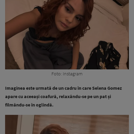
Foto: Instagram
Imaginea este urmată de un cadru în care Selena Gomez
apare cu aceeași coafură, relaxându-se pe un pat și
filmându-se în oglindă.