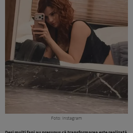
Foto: Instagram
Deși mulți fani au presupus că transformarea este realizată