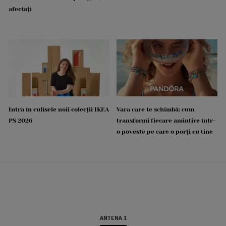
afectați
Intră în culisele noii colecții IKEA
Vara care te schimbă: cum
PS 2026
transformi fiecare amintire într-
o poveste pe care o porți cu tine
ANTENA 1