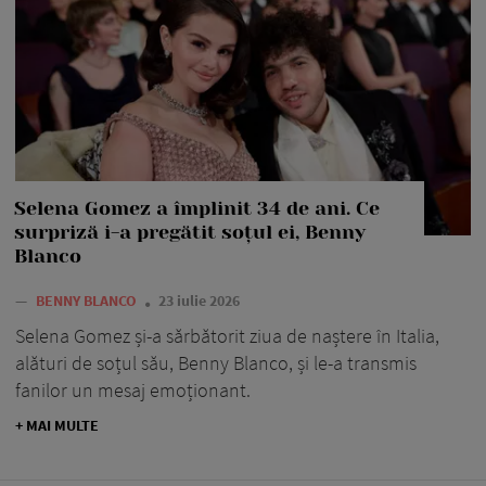
Selena Gomez a împlinit 34 de ani. Ce
surpriză i-a pregătit soțul ei, Benny
Blanco
—
BENNY BLANCO
23 iulie 2026
Selena Gomez și-a sărbătorit ziua de naștere în Italia,
alături de soțul său, Benny Blanco, și le-a transmis
fanilor un mesaj emoționant.
+ MAI MULTE