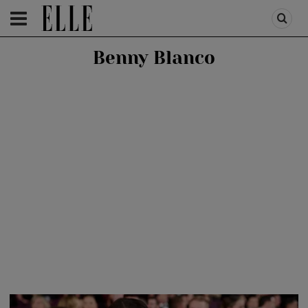
HOMEPAGE
/
PEOPLE
/
STIRI VEDETE
Benny Blanco