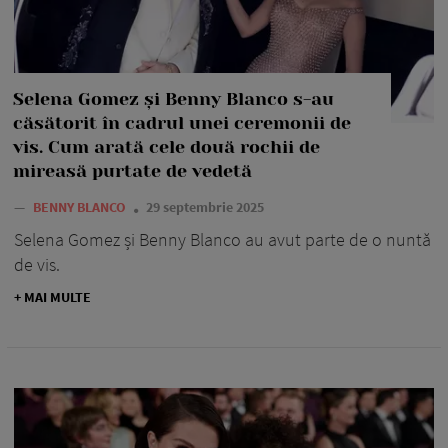
Selena Gomez și Benny Blanco s-au
căsătorit în cadrul unei ceremonii de
vis. Cum arată cele două rochii de
mireasă purtate de vedetă
—
BENNY BLANCO
29 septembrie 2025
Selena Gomez și Benny Blanco au avut parte de o nuntă
de vis.
+ MAI MULTE