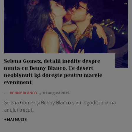
Selena Gomez, detalii inedite despre
nunta cu Benny Blanco. Ce desert
neobișnuit își dorește pentru marele
eveniment
—
BENNY BLANCO
01 august 2025
Selena Gomez și Benny Blanco s-au logodit în iarna
anului trecut.
+ MAI MULTE