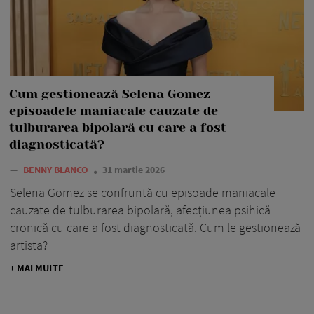
Cum gestionează Selena Gomez
episoadele maniacale cauzate de
tulburarea bipolară cu care a fost
diagnosticată?
—
BENNY BLANCO
31 martie 2026
Selena Gomez se confruntă cu episoade maniacale
cauzate de tulburarea bipolară, afecțiunea psihică
cronică cu care a fost diagnosticată. Cum le gestionează
artista?
+ MAI MULTE