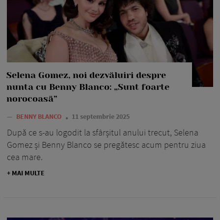
Selena Gomez, noi dezvăluiri despre
nunta cu Benny Blanco: „Sunt foarte
norocoasă”
—
BENNY BLANCO
11 septembrie 2025
După ce s-au logodit la sfârșitul anului trecut, Selena
Gomez și Benny Blanco se pregătesc acum pentru ziua
cea mare.
+ MAI MULTE