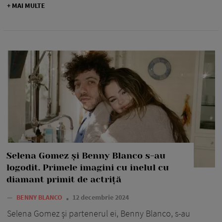
+ MAI MULTE
Selena Gomez și Benny Blanco s-au
logodit. Primele imagini cu inelul cu
diamant primit de actriță
—
BENNY BLANCO
12 decembrie 2024
Selena Gomez și partenerul ei, Benny Blanco, s-au