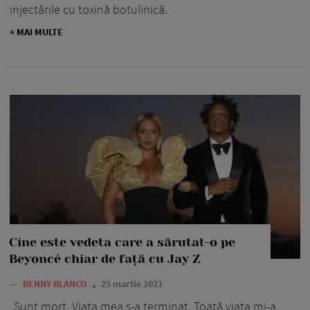
injectările cu toxină botulinică.
+ MAI MULTE
Cine este vedeta care a sărutat-o pe
Beyoncé chiar de față cu Jay Z
—
BENNY BLANCO
25 martie 2021
„Sunt mort. Viața mea s-a terminat. Toată viața mi-a