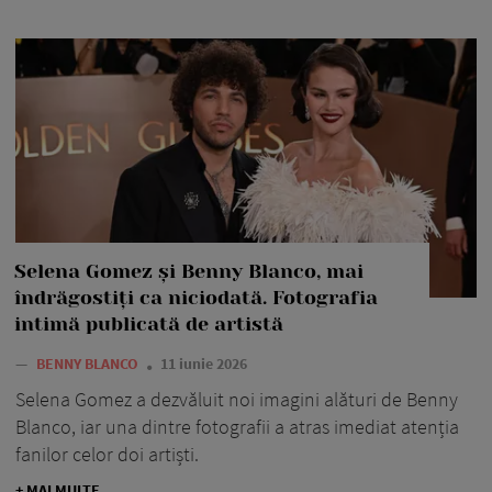
Selena Gomez și Benny Blanco, mai
îndrăgostiți ca niciodată. Fotografia
intimă publicată de artistă
—
BENNY BLANCO
11 iunie 2026
Selena Gomez a dezvăluit noi imagini alături de Benny
Blanco, iar una dintre fotografii a atras imediat atenția
fanilor celor doi artiști.
+ MAI MULTE