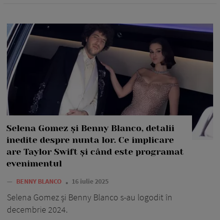
Selena Gomez și Benny Blanco, detalii
inedite despre nunta lor. Ce implicare
are Taylor Swift și când este programat
evenimentul
—
BENNY BLANCO
16 iulie 2025
Selena Gomez și Benny Blanco s-au logodit în
decembrie 2024.