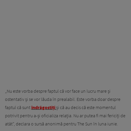
„Nu este vorba despre faptul că vor face un lucru mare și
ostentativ și se vor lăuda în prealabil. Este vorba doar despre
faptul că sunt
îndrăgostiți
și că au decis că este momentul
potrivit pentru a-și oficializa relația. Nu ar putea fi mai fericiți de
atât”, declara o sursă anonimă pentru The Sun în luna iunie.