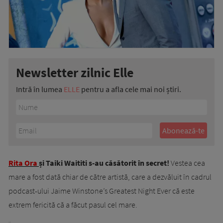
Newsletter zilnic Elle
Intră în lumea
ELLE
pentru a afla cele mai noi știri.
Rita Ora
și Taiki Waititi s-au căsătorit în secret!
Vestea cea
mare a fost dată chiar de către artistă, care a dezvăluit în cadrul
podcast-ului Jaime Winstone’s Greatest Night Ever că este
extrem fericită că a făcut pasul cel mare.