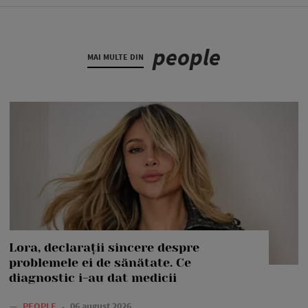
people
MAI MULTE DIN
Lora, declarații sincere despre
problemele ei de sănătate. Ce
diagnostic i-au dat medicii
—
PEOPLE
06 august 2026