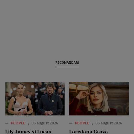
RECOMANDARI
—
PEOPLE
06 august 2026
—
PEOPLE
06 august 2026
Lily James și Lucas
Loredana Groza