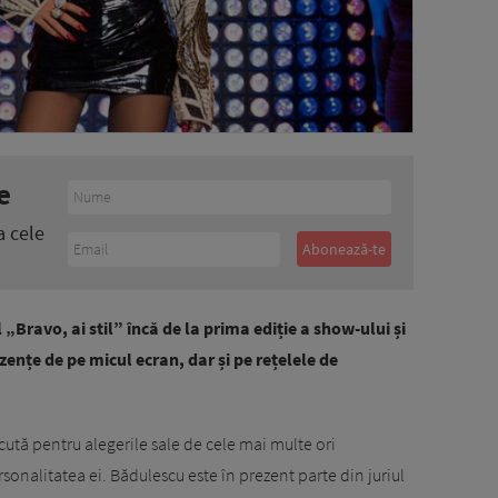
e
a cele
„Bravo, ai stil” încă de la prima ediție a show-ului și
zențe de pe micul ecran, dar și pe rețelele de
cută pentru alegerile sale de cele mai multe ori
sonalitatea ei. Bădulescu este în prezent parte din juriul