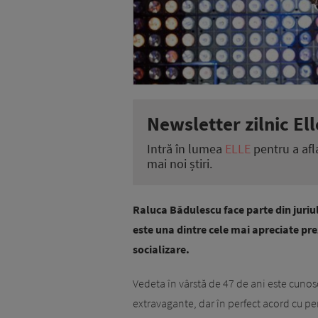
Newsletter zilnic Ell
Intră în lumea
ELLE
pentru a afl
mai noi știri.
Raluca Bădulescu face parte din juriul 
este una dintre cele mai apreciate pre
socializare.
Vedeta în vârstă de 47 de ani este cunos
extravagante, dar în perfect acord cu per