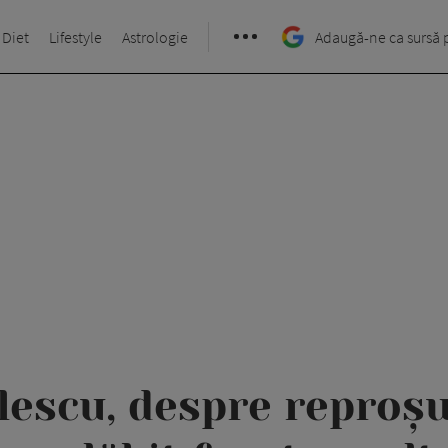
 Diet
Lifestyle
Astrologie
Adaugă-ne ca sursă 
escu, despre reproșur