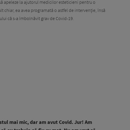
ă apeleze la ajutorul medicilor esteticieni pentru o
lt chiar, ea avea programată o astfel de intervenție, însă
ului că s-a îmbolnăvit grav de Covid-19.
ustul mai mic, dar am avut Covid. Jur! Am