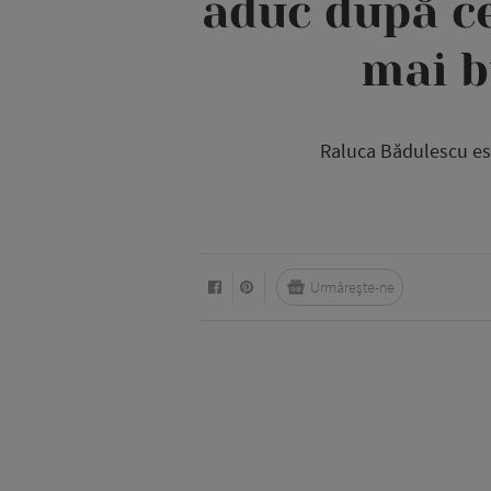
aduc după ce
mai b
Raluca Bădulescu est
Urmărește-ne