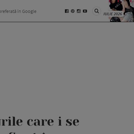
preferată în Google
IULIE 2026
ile care i se