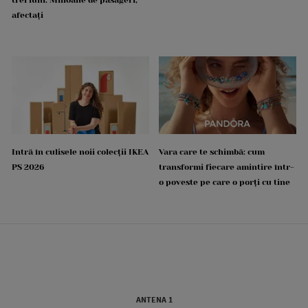
afectați
Intră în culisele noii colecții IKEA
Vara care te schimbă: cum
PS 2026
transformi fiecare amintire într-
o poveste pe care o porți cu tine
ANTENA 1