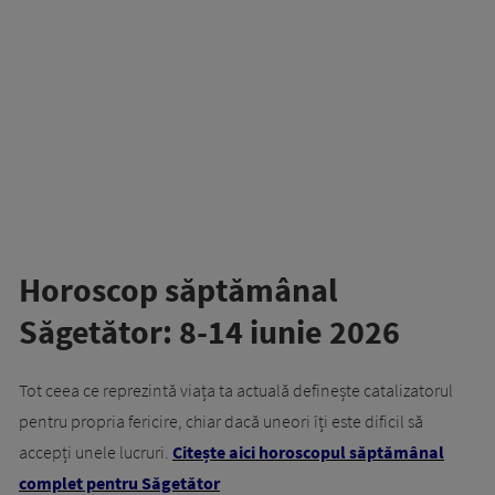
Horoscop săptămânal
Săgetător: 8-14 iunie 2026
Tot ceea ce reprezintă viața ta actuală definește catalizatorul
pentru propria fericire, chiar dacă uneori îți este dificil să
accepți unele lucruri.
Citește aici horoscopul săptămânal
complet pentru Săgetător