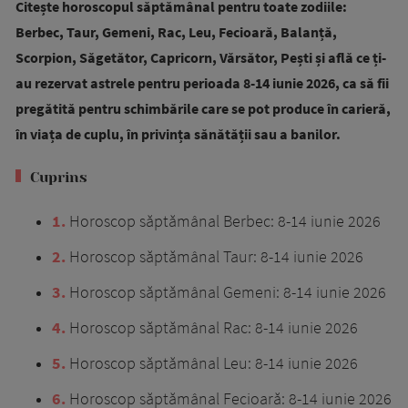
Citește horoscopul săptămânal pentru toate zodiile:
Berbec, Taur, Gemeni, Rac, Leu, Fecioară, Balanță,
Scorpion, Săgetător, Capricorn, Vărsător, Pești și află ce ți-
au rezervat astrele pentru perioada 8-14 iunie 2026, ca să fii
pregătită pentru schimbările care se pot produce în carieră,
în viața de cuplu, în privința sănătății sau a banilor.
Cuprins
1
Horoscop săptămânal Berbec: 8-14 iunie 2026
2
Horoscop săptămânal Taur: 8-14 iunie 2026
3
Horoscop săptămânal Gemeni: 8-14 iunie 2026
4
Horoscop săptămânal Rac: 8-14 iunie 2026
5
Horoscop săptămânal Leu: 8-14 iunie 2026
6
Horoscop săptămânal Fecioară: 8-14 iunie 2026