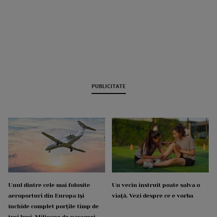
PUBLICITATE
Unul dintre cele mai folosite
Un vecin instruit poate salva o
aeroporturi din Europa își
viață. Vezi despre ce e vorba
închide complet porțile timp de
trei luni. Milioane de pasageri,