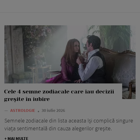
Cele 4 semne zodiacale care iau decizii
greșite în iubire
—
ASTROLOGIE
30 iulie 2026
Semnele zodiacale din lista aceasta își complică singure
viața sentimentală din cauza alegerilor greșite.
+ MAI MULTE