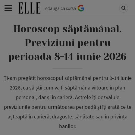
Adaugă ca sursă
Horoscop săptămânal.
Previziuni pentru
perioada 8-14 iunie 2026
Ți-am pregătit horoscopul săptămânal pentru 8-14 iunie
2026, ca să știi cum va fi săptămâna viitoare în plan
personal, dar și în carieră. Astrele îți dezvăluie
previziunile pentru următoarea perioadă și îți arată ce te
așteaptă în carieră, dragoste, sănătate sau în privința
banilor.