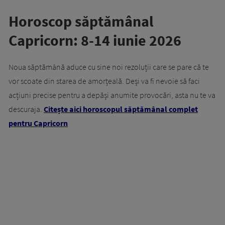
Horoscop săptămânal
Capricorn: 8-14 iunie 2026
Noua săptămână aduce cu sine noi rezoluții care se pare că te
vor scoate din starea de amorțeală. Deși va fi nevoie să faci
acțiuni precise pentru a depăși anumite provocări, asta nu te va
descuraja.
Citește aici horoscopul săptămânal complet
pentru Capricorn