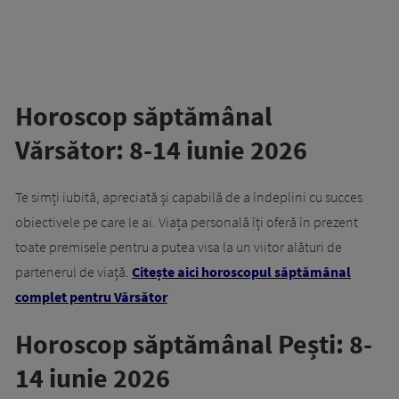
Horoscop săptămânal
Vărsător: 8-14 iunie 2026
Te simți iubită, apreciată și capabilă de a îndeplini cu succes
obiectivele pe care le ai. Viața personală îți oferă în prezent
toate premisele pentru a putea visa la un viitor alături de
partenerul de viață.
Citește aici horoscopul săptămânal
complet pentru Vărsător
Horoscop săptămânal Pești: 8-
14 iunie 2026