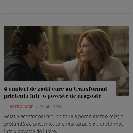
4 cupluri de zodii care au transformat
prietenia într-o poveste de dragoste
—
ASTROLOGIE
30 iulie 2026
Relația acestor perechi de zodii a pornit dintr-o relație
profundă de prietenie, care mai târziu s-a transformat
într-o poveste de iubire.