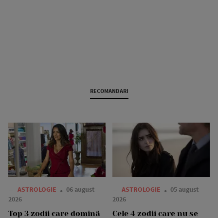
RECOMANDARI
—
ASTROLOGIE
06 august
—
ASTROLOGIE
05 august
2026
2026
Top 3 zodii care domină
Cele 4 zodii care nu se