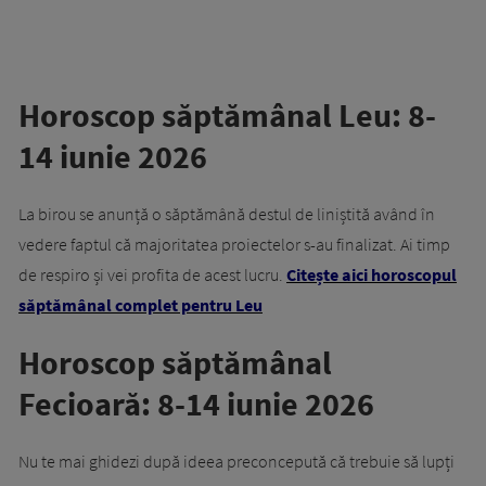
Horoscop săptămânal Leu: 8-
14 iunie 2026
La birou se anunță o săptămână destul de liniștită având în
vedere faptul că majoritatea proiectelor s-au finalizat. Ai timp
de respiro și vei profita de acest lucru.
Citește aici horoscopul
săptămânal complet pentru Leu
Horoscop săptămânal
Fecioară: 8-14 iunie 2026
Nu te mai ghidezi după ideea preconcepută că trebuie să lupți