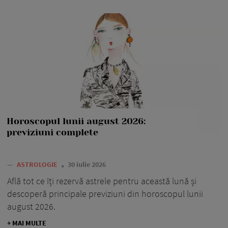
Horoscopul lunii august 2026:
previziuni complete
—
ASTROLOGIE
30 iulie 2026
Află tot ce îți rezervă astrele pentru această lună și
descoperă principale previziuni din horoscopul lunii
august 2026.
+ MAI MULTE