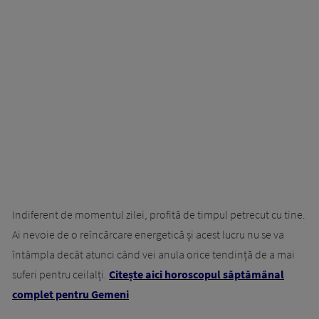
Indiferent de momentul zilei, profită de timpul petrecut cu tine.
Ai nevoie de o reîncărcare energetică și acest lucru nu se va
întâmpla decât atunci când vei anula orice tendință de a mai
suferi pentru ceilalți.
Citește aici horoscopul săptămânal
complet pentru Gemeni