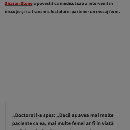
Sharon Stone
a povestit că medicul său a intervenit în
discuție și i-a transmis fostului ei partener un mesaj ferm.
„Doctorul i-a spus: „Dacă aș avea mai multe
paciente ca ea, mai multe femei ar fi în viață