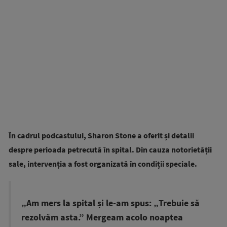
În cadrul podcastului, Sharon Stone a oferit și detalii
despre perioada petrecută în spital. Din cauza notorietății
sale, intervenția a fost organizată în condiții speciale.
„Am mers la spital și le-am spus: „Trebuie să
rezolvăm asta.” Mergeam acolo noaptea