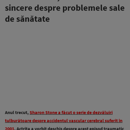
sincere despre problemele sale
de sănătate
Anul trecut,
Sharon Stone a făcut o serie de dezvăluiri
tulburătoare despre accidentul vascular cerebral suferit în
2001
. Actrița a vorbit deschis despre acest episod traumatic