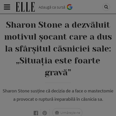
Adaugă ca sursă
Sharon Stone a dezvăluit
motivul șocant care a dus
la sfârșitul căsniciei sale:
„Situația este foarte
gravă”
Sharon Stone susține că decizia de a face o mastectomie
a provocat o ruptură ireparabilă în căsnicia sa.
Urmărește-ne