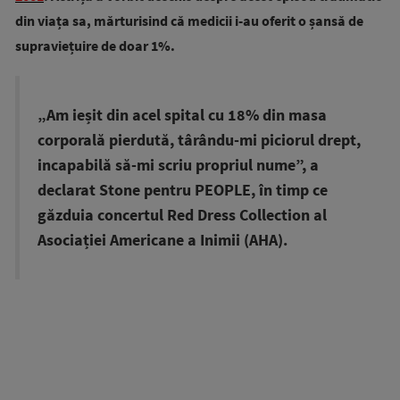
din viața sa, mărturisind că medicii i-au oferit o șansă de
supraviețuire de doar 1%.
„Am ieșit din acel spital cu 18% din masa
corporală pierdută, târându-mi piciorul drept,
incapabilă să-mi scriu propriul nume”, a
declarat Stone pentru PEOPLE, în timp ce
găzduia concertul Red Dress Collection al
Asociației Americane a Inimii (AHA).