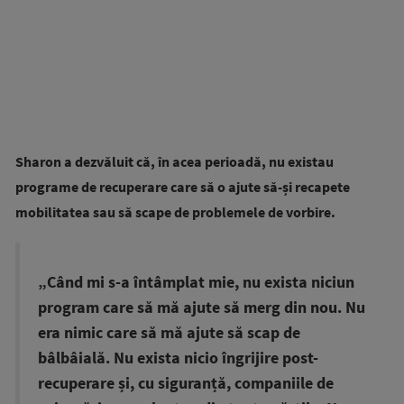
Sharon a dezvăluit că, în acea perioadă, nu existau
programe de recuperare care să o ajute să-și recapete
mobilitatea sau să scape de problemele de vorbire.
„Când mi s-a întâmplat mie, nu exista niciun
program care să mă ajute să merg din nou. Nu
era nimic care să mă ajute să scap de
bâlbâială. Nu exista nicio îngrijire post-
recuperare și, cu siguranță, companiile de