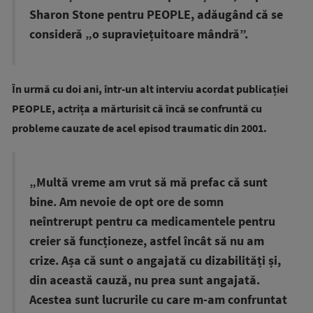
Sharon Stone pentru PEOPLE, adăugând că se
consideră „o supraviețuitoare mândră”.
În urmă cu doi ani, într-un alt interviu acordat publicației
PEOPLE, actrița a mărturisit că încă se confruntă cu
probleme cauzate de acel episod traumatic din 2001.
„Multă vreme am vrut să mă prefac că sunt
bine. Am nevoie de opt ore de somn
neîntrerupt pentru ca medicamentele pentru
creier să funcționeze, astfel încât să nu am
crize. Așa că sunt o angajată cu dizabilități și,
din această cauză, nu prea sunt angajată.
Acestea sunt lucrurile cu care m-am confruntat