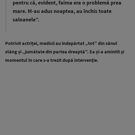
pentru că, evident, faima era o problemă prea
mare. M-au adus noaptea, au închis toate
saloanele”.
Potrivit actriței, medicii au îndepărtat „tot” din sânul
stâng și „jumătate din partea dreaptă”. Ea și-a amintit și
momentul în care s-a trezit după intervenție.