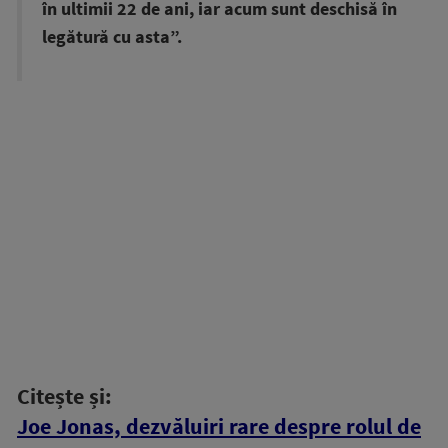
în ultimii 22 de ani, iar acum sunt deschisă în
legătură cu asta”.
Citește și:
Joe Jonas, dezvăluiri rare despre rolul de