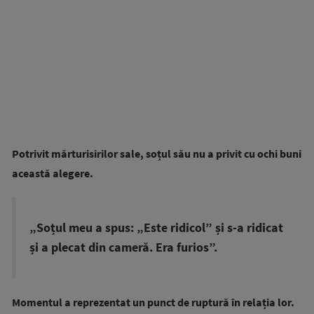
Potrivit mărturisirilor sale, soțul său nu a privit cu ochi buni
această alegere.
„Soțul meu a spus: „Este ridicol” și s-a ridicat
și a plecat din cameră. Era furios”.
Momentul a reprezentat un punct de ruptură în relația lor.