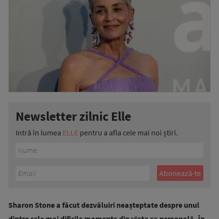
Newsletter zilnic Elle
Intră în lumea
ELLE
pentru a afla cele mai noi știri.
Sharon Stone a făcut dezvăluiri neașteptate despre unul
dintre cele mai dificile momente din viața sa personală. În