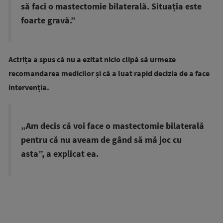
să faci o mastectomie bilaterală. Situația este
foarte gravă.”
Actrița a spus că nu a ezitat nicio clipă să urmeze
recomandarea medicilor și că a luat rapid decizia de a face
intervenția.
„Am decis că voi face o mastectomie bilaterală
pentru că nu aveam de gând să mă joc cu
asta”, a explicat ea.