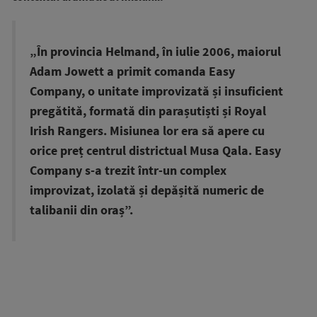
„În provincia Helmand, în iulie 2006, maiorul
Adam Jowett a primit comanda Easy
Company, o unitate improvizată și insuficient
pregătită, formată din parașutiști și Royal
Irish Rangers. Misiunea lor era să apere cu
orice preț centrul districtual Musa Qala. Easy
Company s-a trezit într-un complex
improvizat, izolată și depășită numeric de
talibanii din oraș”.