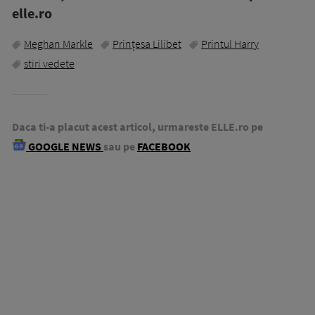
elle.ro
Meghan Markle
Prințesa Lilibet
Printul Harry
stiri vedete
Daca ti-a placut acest articol, urmareste ELLE.ro pe
GOOGLE NEWS
sau pe
FACEBOOK