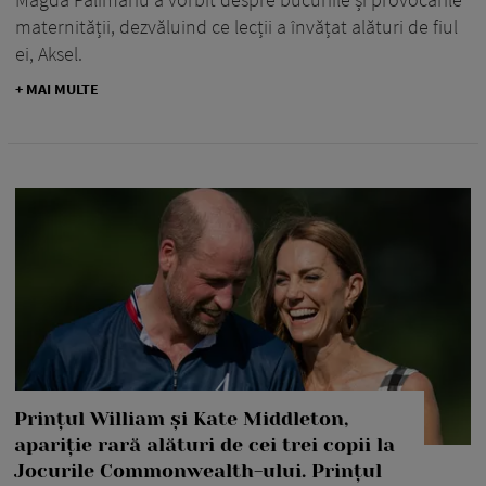
maternității, dezvăluind ce lecții a învățat alături de fiul
ei, Aksel.
+ MAI MULTE
Prințul William și Kate Middleton,
apariție rară alături de cei trei copii la
Jocurile Commonwealth-ului. Prințul