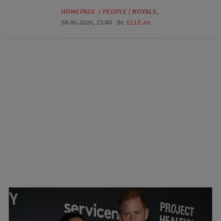
HOMEPAGE
/
PEOPLE
/
ROYALS
,
04.06.2026, 15:40
de
ELLE.ro