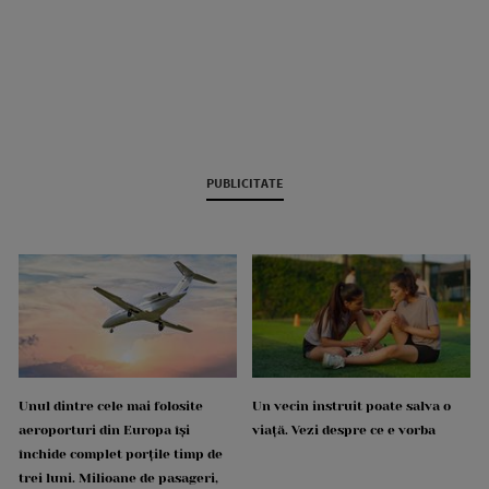
PUBLICITATE
Unul dintre cele mai folosite
Un vecin instruit poate salva o
aeroporturi din Europa își
viață. Vezi despre ce e vorba
închide complet porțile timp de
trei luni. Milioane de pasageri,