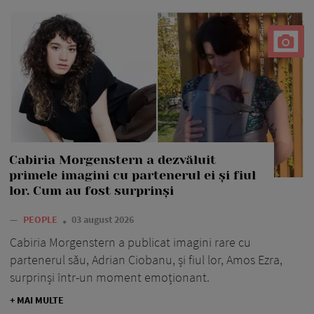
Cabiria Morgenstern a dezvăluit
primele imagini cu partenerul ei și fiul
lor. Cum au fost surprinși
—
PEOPLE
03 august 2026
Cabiria Morgenstern a publicat imagini rare cu
partenerul său, Adrian Ciobanu, și fiul lor, Amos Ezra,
surprinși într-un moment emoționant.
+ MAI MULTE