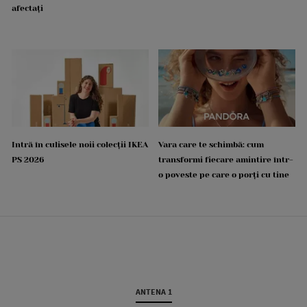
afectați
Intră în culisele noii colecții IKEA
Vara care te schimbă: cum
PS 2026
transformi fiecare amintire într-
o poveste pe care o porți cu tine
ANTENA 1