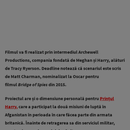
Filmul va fi realizat prin intermediul Archewell
Productions, compania fondată de Meghan și Harry, alături
de Tracy Ryerson. Deadline notează că scenariul este scris
de Matt Charman, nominalizat la Oscar pentru
filmul
Bridge of Spies
din 2015.
Proiectul are și o dimensiune personală pentru
Prințul
Harry,
care a participat la două misiuni de luptă în
Afganistan în perioada în care făcea parte din armata
britanică. Înainte de retragerea sa din serviciul militar,