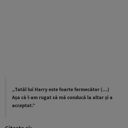
„Tatăl lui Harry este foarte fermecător (…)
Așa că l-am rugat să mă conducă la altar și a
acceptat.”
Citește și: