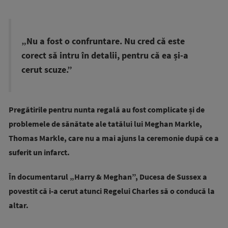
„Nu a fost o confruntare. Nu cred că este
corect să intru în detalii, pentru că ea și-a
cerut scuze.”
Pregătirile pentru nunta regală au fost complicate și de
problemele de sănătate ale tatălui lui Meghan Markle,
Thomas Markle, care nu a mai ajuns la ceremonie după ce a
suferit un infarct.
În documentarul „Harry & Meghan”, Ducesa de Sussex a
povestit că i-a cerut atunci Regelui Charles să o conducă la
altar.