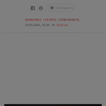
Urmărește-ne
HOMEPAGE
/
PEOPLE
/
STIRI VEDETE
,
19.05.2026, 16:20
de
ELLE.ro