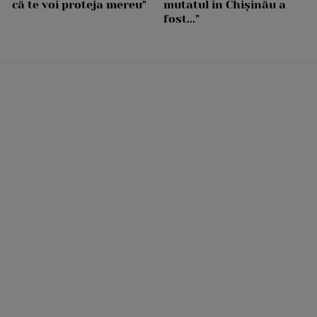
că te voi proteja mereu"
mutatul în Chișinău a
fost..."