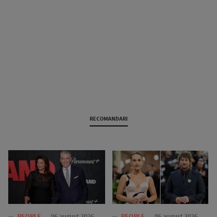
RECOMANDARI
—
PEOPLE
06 august 2026
—
PEOPLE
06 august 2026