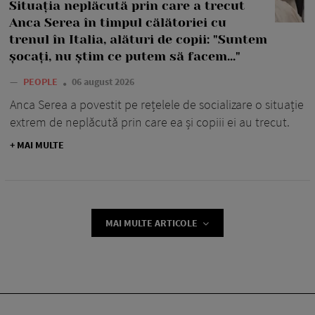
Situația neplăcută prin care a trecut
Anca Serea în timpul călătoriei cu
trenul în Italia, alături de copii: "Suntem
șocați, nu știm ce putem să facem..."
—
PEOPLE
06 august 2026
Anca Serea a povestit pe rețelele de socializare o situație
extrem de neplăcută prin care ea și copiii ei au trecut.
+ MAI MULTE
MAI MULTE ARTICOLE