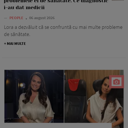
problemele ei de sănătate. Ce diagnostic
i-au dat medicii
—
PEOPLE
06 august 2026
Lora a dezvăluit că se confruntă cu mai multe probleme
de sănătate.
+ MAI MULTE