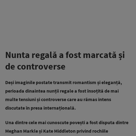
Nunta regală a fost marcată și
de controverse
Deși imaginile postate transmit romantism și eleganță,
perioada dinaintea nunții regale a fost însoțită de mai
multe tensiuni și controverse care au rămas intens
discutate în presa internațională.
Una dintre cele mai cunoscute povești a fost disputa dintre
Meghan Markle și Kate Middleton privind rochiile