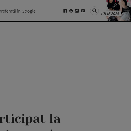
preferată în Google
IULIE 2026
ticipat la