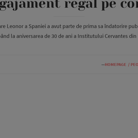
gajament regal pe co
re Leonor a Spaniei a avut parte de prima sa îndatorire publ
pând la aniversarea de 30 de ani a Institutului Cervantes din
—
HOMEPAGE
/
PE