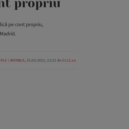
nt propriu
ică pe cont propriu,
 Madrid.
OPLE
/
ROYALS
,
25.03.2021, 12:21
de
ELLE.ro