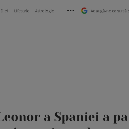
 Diet
Lifestyle
Astrologie
Adaugă-ne ca sursă 
Leonor a Spaniei a par