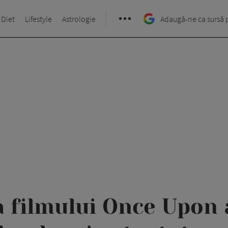
 Diet
Lifestyle
Astrologie
Adaugă-ne ca sursă 
 filmului Once Upon 