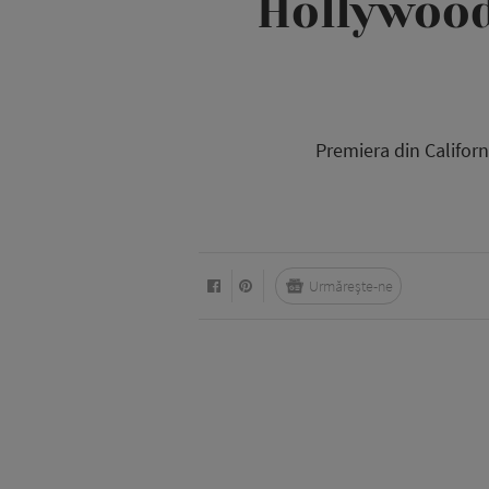
Hollywood
Premiera din Califor
Urmărește-ne