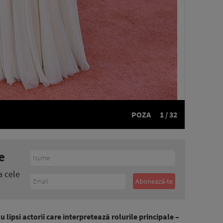
POZA
1 / 32
e
a cele
lipsi actorii care interpretează rolurile principale –