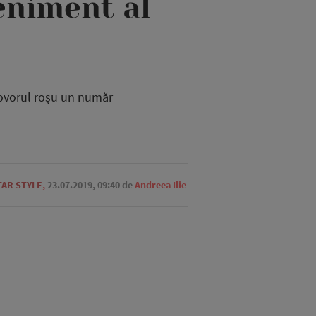
eniment al
covorul roșu un număr
TAR STYLE
,
23.07.2019, 09:40
de
Andreea Ilie