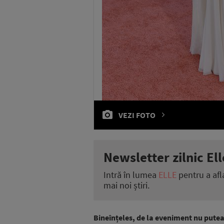
VEZI FOTO
Newsletter zilnic Ell
Intră în lumea
ELLE
pentru a afl
mai noi știri.
Bineînțeles, de la eveniment nu puteau 