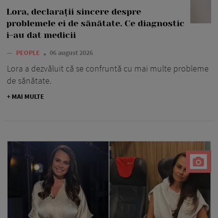
Lora, declarații sincere despre
problemele ei de sănătate. Ce diagnostic
i-au dat medicii
—
PEOPLE
06 august 2026
Lora a dezvăluit că se confruntă cu mai multe probleme
de sănătate.
+ MAI MULTE