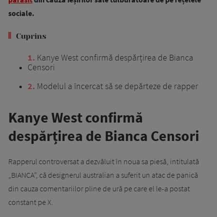
sociale.
Cuprins
1
Kanye West confirmă despărțirea de Bianca
Censori
2
Modelul a încercat să se depărteze de rapper
Kanye West confirmă
despărțirea de Bianca Censori
Rapperul controversat a dezvăluit în noua sa piesă, intitulată
„BIANCA”, că designerul australian a suferit un atac de panică
din cauza comentariilor pline de ură pe care el le-a postat
constant pe X.