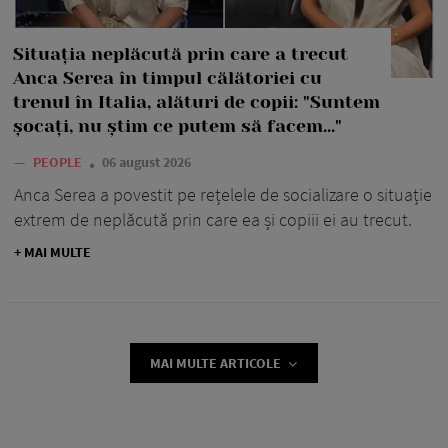
Situația neplăcută prin care a trecut
Anca Serea în timpul călătoriei cu
trenul în Italia, alături de copii: "Suntem
șocați, nu știm ce putem să facem..."
—
PEOPLE
06 august 2026
Anca Serea a povestit pe rețelele de socializare o situație
extrem de neplăcută prin care ea și copiii ei au trecut.
+ MAI MULTE
MAI MULTE ARTICOLE