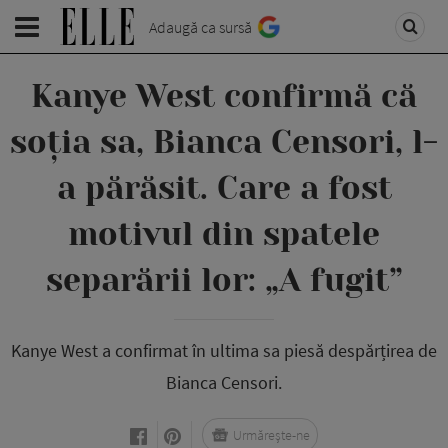
Adaugă ca sursă
Kanye West confirmă că
soția sa, Bianca Censori, l-
a părăsit. Care a fost
motivul din spatele
separării lor: „A fugit”
Kanye West a confirmat în ultima sa piesă despărțirea de
Bianca Censori.
Urmărește-ne