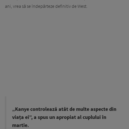
ani, vrea să se îndepărteze definitiv de West.
„Kanye controlează atât de multe aspecte din
viața ei”, a spus un apropiat al cuplului în
martie.