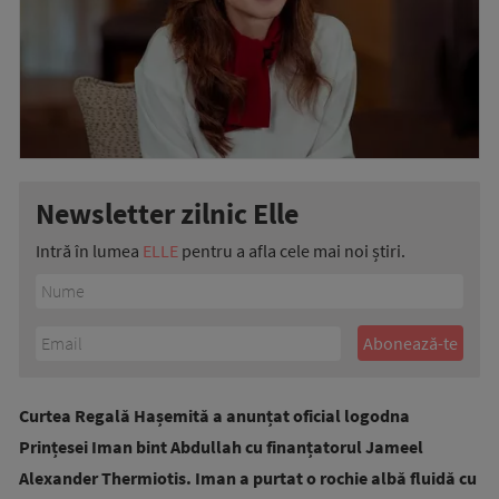
Newsletter zilnic Elle
Intră în lumea
ELLE
pentru a afla cele mai noi știri.
Curtea Regală Hașemită a anunțat oficial logodna
Prințesei Iman bint Abdullah cu finanțatorul Jameel
Alexander Thermiotis. Iman a purtat o rochie albă fluidă cu