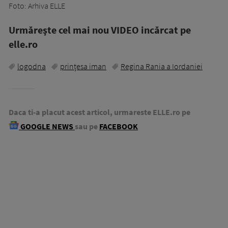
Foto: Arhiva ELLE
Urmăreşte cel mai nou VIDEO incărcat pe
elle.ro
logodna
prințesa iman
Regina Rania a Iordaniei
Daca ti-a placut acest articol, urmareste ELLE.ro pe
GOOGLE NEWS
sau pe
FACEBOOK