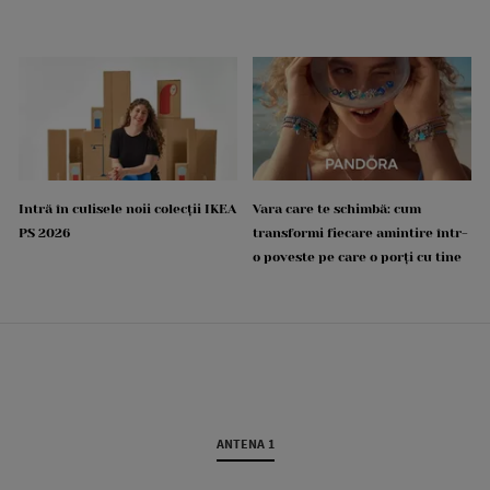
Intră în culisele noii colecții IKEA
Vara care te schimbă: cum
PS 2026
transformi fiecare amintire într-
o poveste pe care o porți cu tine
ANTENA 1