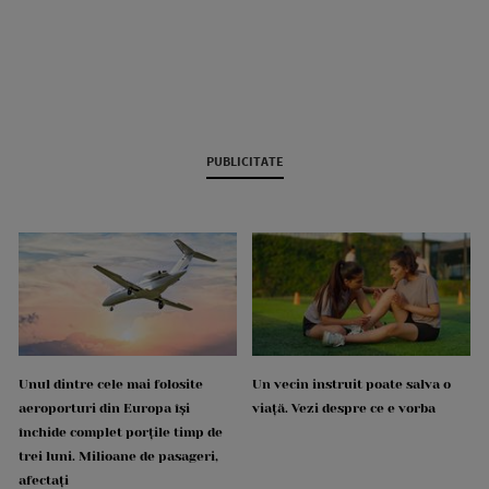
PUBLICITATE
Unul dintre cele mai folosite
Un vecin instruit poate salva o
aeroporturi din Europa își
viață. Vezi despre ce e vorba
închide complet porțile timp de
trei luni. Milioane de pasageri,
afectați