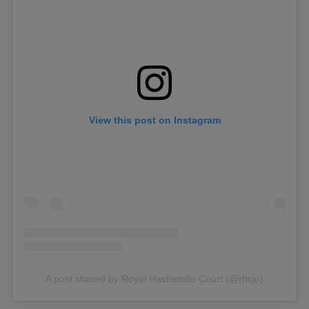
View this post on Instagram
A post shared by Royal Hashemite Court (@rhcjo)