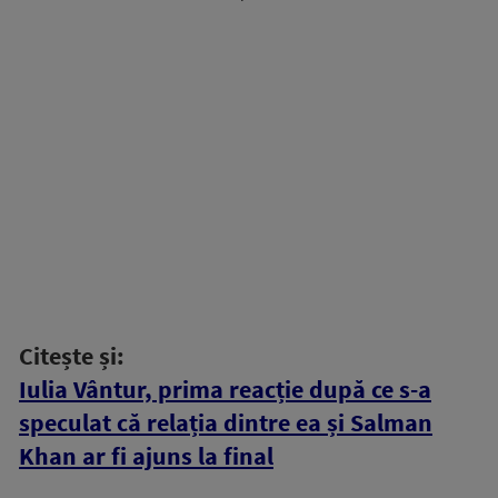
Citește și:
Iulia Vântur, prima reacție după ce s-a
speculat că relația dintre ea și Salman
Khan ar fi ajuns la final