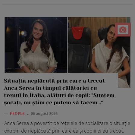
Situația neplăcută prin care a trecut
Anca Serea în timpul călătoriei cu
trenul în Italia, alături de copii: "Suntem
șocați, nu știm ce putem să facem..."
—
PEOPLE
06 august 2026
Anca Serea a povestit pe rețelele de socializare o situație
extrem de neplăcută prin care ea și copiii ei au trecut.