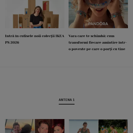
Intră în culisele noii colecții IKEA
Vara care te schimbă: cum
PS 2026
transformi fiecare amintire într-
o poveste pe care o porți cu tine
ANTENA 1