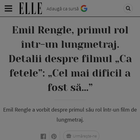
Adaugă ca sursă
Emil Rengle, primul rol
într-un lungmetraj.
Detalii despre filmul „Ca
fetele”: „Cel mai dificil a
fost să…”
Emil Rengle a vorbit despre primul său rol într-un film de
lungmetraj.
Urmărește-ne