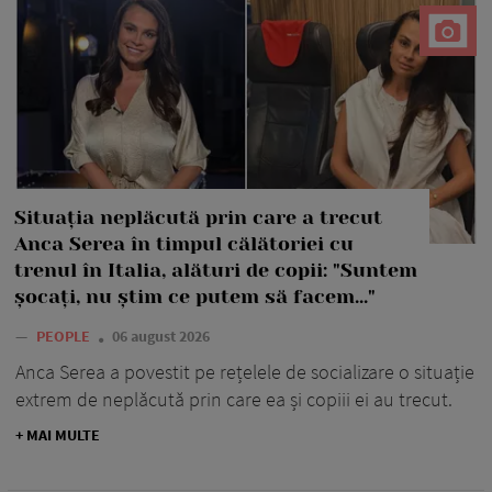
Situația neplăcută prin care a trecut
Anca Serea în timpul călătoriei cu
trenul în Italia, alături de copii: "Suntem
șocați, nu știm ce putem să facem..."
—
PEOPLE
06 august 2026
Anca Serea a povestit pe rețelele de socializare o situație
extrem de neplăcută prin care ea și copiii ei au trecut.
+ MAI MULTE