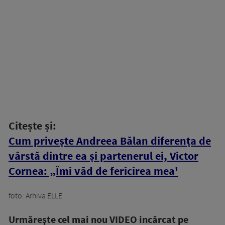
Citește și:
Cum privește Andreea Bălan diferența de
vârstă dintre ea și partenerul ei, Victor
Cornea: „Îmi văd de fericirea mea'
foto: Arhiva ELLE
Urmăreşte cel mai nou VIDEO incărcat pe