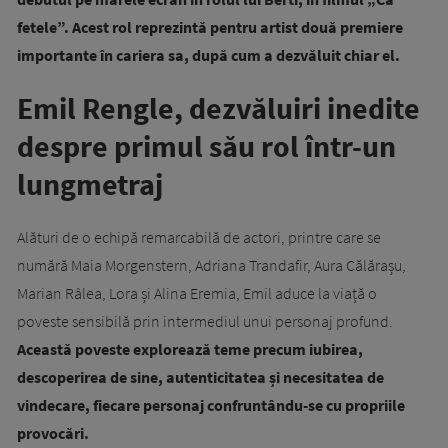
fetele”. Acest rol reprezintă pentru artist două premiere
importante în cariera sa, după cum a dezvăluit chiar el.
Emil Rengle, dezvăluiri inedite
despre primul său rol într-un
lungmetraj
Alături de o echipă remarcabilă de actori, printre care se
numără Maia Morgenstern, Adriana Trandafir, Aura Călărașu,
Marian Râlea, Lora și Alina Eremia, Emil aduce la viață o
poveste sensibilă prin intermediul unui personaj profund.
Această poveste explorează teme precum iubirea,
descoperirea de sine, autenticitatea și necesitatea de
vindecare, fiecare personaj confruntându-se cu propriile
provocări.