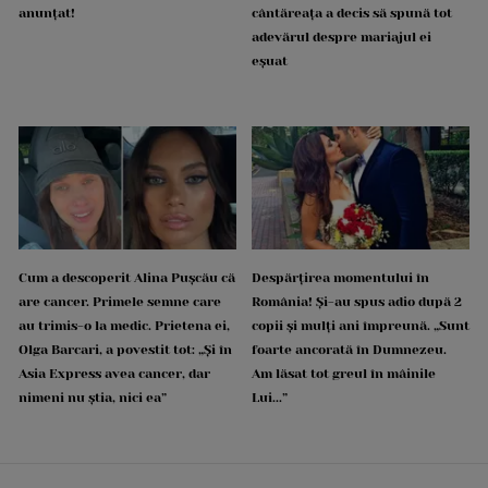
anunțat!
cântăreața a decis să spună tot
adevărul despre mariajul ei
eșuat
Cum a descoperit Alina Pușcău că
Despărțirea momentului în
are cancer. Primele semne care
România! Și-au spus adio după 2
au trimis-o la medic. Prietena ei,
copii și mulți ani împreună. „Sunt
Olga Barcari, a povestit tot: „Și în
foarte ancorată în Dumnezeu.
Asia Express avea cancer, dar
Am lăsat tot greul în mâinile
nimeni nu știa, nici ea”
Lui...”