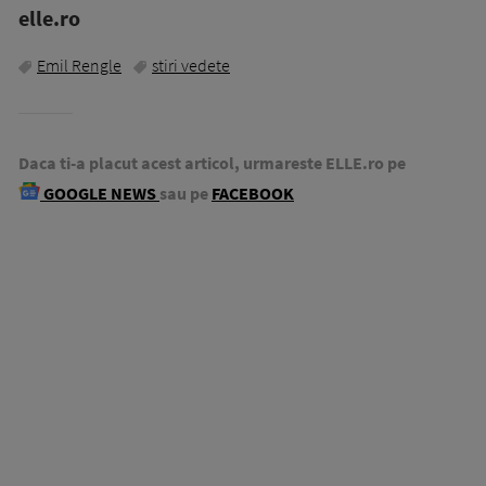
elle.ro
Emil Rengle
stiri vedete
Daca ti-a placut acest articol, urmareste ELLE.ro pe
GOOGLE NEWS
sau pe
FACEBOOK