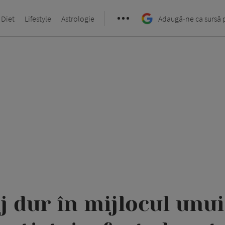
 Diet
Lifestyle
Astrologie
Adaugă-ne ca sursă 
j dur în mijlocul unui