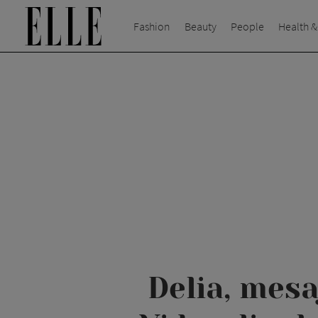
Fashion
Beauty
People
Health &
Delia, mesa