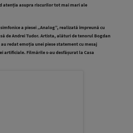
 atenția asupra riscurilor tot mai mari ale
i simfonice a piesei „Analog”, realizată împreună cu
ă de Andrei Tudor. Artista, alături de tenorul Bogdan
i, au redat emoția unei piese statement cu mesaj
 artificiale. Filmările s-au desfășurat la Casa