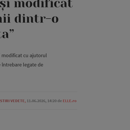
 și modificat
ii dintr-o
ta”
i modificat cu ajutorul
e întrebare legate de
STIRI VEDETE
,
11.06.2026, 14:20
de
ELLE.ro