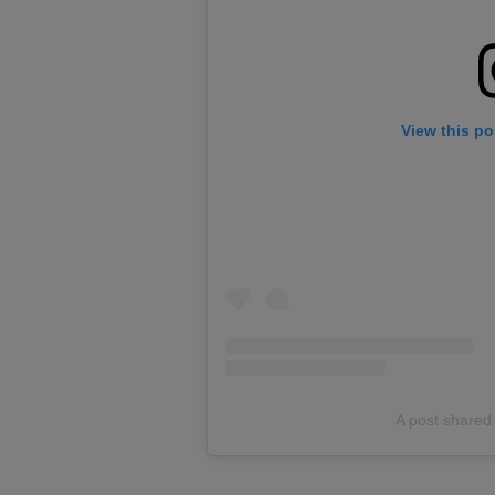
View this po
A post shared