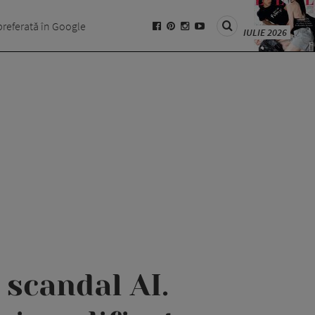
preferată în Google
IULIE 2026
 scandal AI.