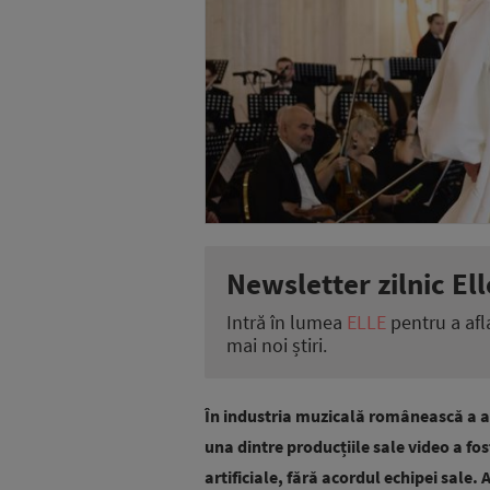
Newsletter zilnic Ell
Intră în lumea
ELLE
pentru a afl
mai noi știri.
În industria muzicală românească a a
una dintre producțiile sale video a fos
artificiale, fără acordul echipei sale.